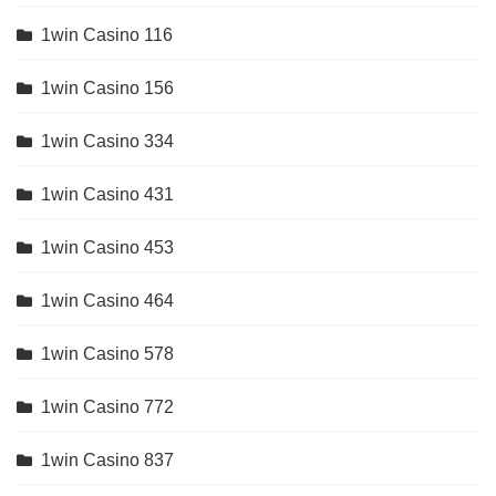
1win Casino 116
1win Casino 156
1win Casino 334
1win Casino 431
1win Casino 453
1win Casino 464
1win Casino 578
1win Casino 772
1win Casino 837