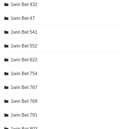
1win Bet 432
1win Bet 47
1win Bet 541
1win Bet 552
1win Bet 622
1win Bet 754
1win Bet 767
1win Bet 769
1win Bet 791
1win Bet 803