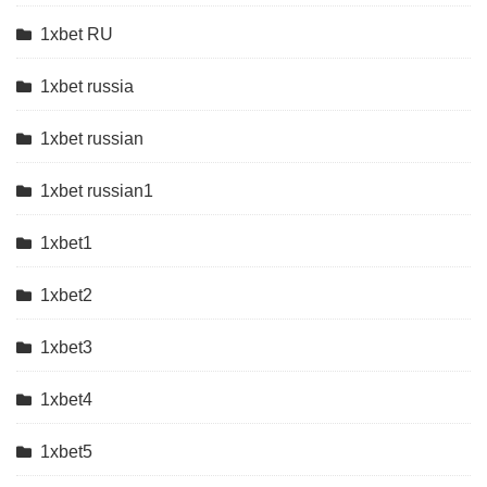
1xbet RU
1xbet russia
1xbet russian
1xbet russian1
1xbet1
1xbet2
1xbet3
1xbet4
1xbet5