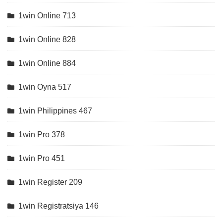
1win Online 713
1win Online 828
1win Online 884
1win Oyna 517
1win Philippines 467
1win Pro 378
1win Pro 451
1win Register 209
1win Registratsiya 146