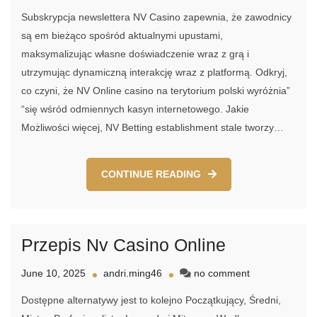
Odnajdź
Subskrypcja newslettera NV Casino zapewnia, że zawodnicy
Najlepsze
Rozrywki
są em bieżąco spośród aktualnymi upustami,
Kasynowe
maksymalizując własne doświadczenie wraz z grą i
I
utrzymując dynamiczną interakcję wraz z platformą. Odkryj,
Rabaty
W
co czyni, że NV Online casino na terytorium polski wyróżnia”
Nv
“się wśród odmiennych kasyn internetowego. Jakie
Casino
Możliwości więcej, NV Betting establishment stale tworzy…
CONTINUE READING
Przepis Nv Casino Online
on
June 10, 2025
andri.ming46
no comment
Przepis
Dostępne alternatywy jest to kolejno Początkujący, Średni,
Nv
Casino