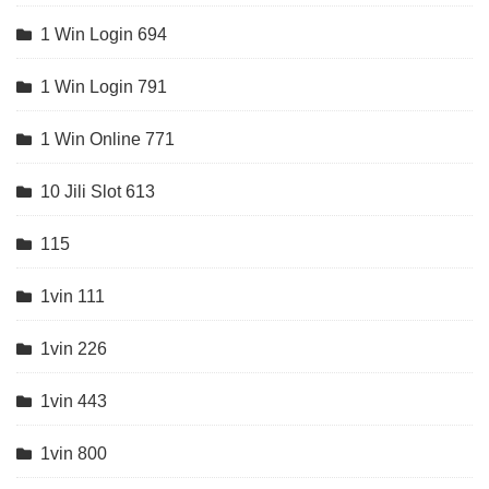
1 Win Login 694
1 Win Login 791
1 Win Online 771
10 Jili Slot 613
115
1vin 111
1vin 226
1vin 443
1vin 800