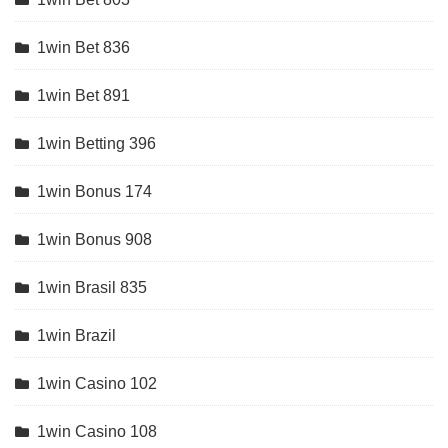
1win Bet 836
1win Bet 891
1win Betting 396
1win Bonus 174
1win Bonus 908
1win Brasil 835
1win Brazil
1win Casino 102
1win Casino 108