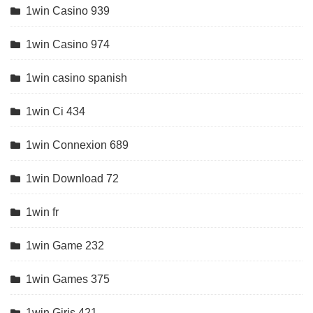
1win Casino 939
1win Casino 974
1win casino spanish
1win Ci 434
1win Connexion 689
1win Download 72
1win fr
1win Game 232
1win Games 375
1win Giris 421