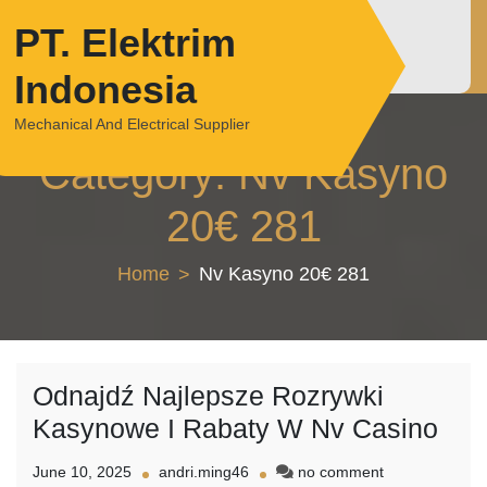
Skip
PT. Elektrim
to
content
Indonesia
Mechanical And Electrical Supplier
Category:
Nv Kasyno
20€ 281
Home
Nv Kasyno 20€ 281
Odnajdź Najlepsze Rozrywki
Kasynowe I Rabaty W Nv Casino
on
June 10, 2025
andri.ming46
no comment