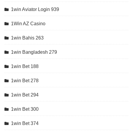
1win Aviator Login 939
1Win AZ Casino
1win Bahis 263
1win Bangladesh 279
1win Bet 188
1win Bet 278
1win Bet 294
1win Bet 300
1win Bet 374