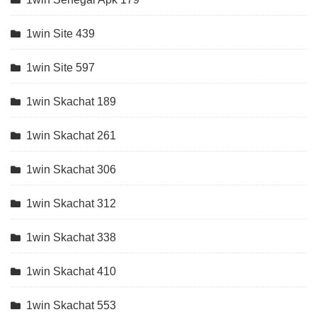
1win Site 439
1win Site 597
1win Skachat 189
1win Skachat 261
1win Skachat 306
1win Skachat 312
1win Skachat 338
1win Skachat 410
1win Skachat 553