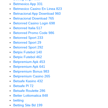
Betmexico App 331
Betmexico Casino En Linea 823
Betnacional App Download 960
Betnacional Download 765
Betonred Casino Login 698
Betonred Italia 517
Betonred Promo Code 986
Betonred Sport 233
Betonred Sport 29
Betonred Sport 292
Betpix Futebol 140
Betpix Futebol 462
Betpremium Apk 453
Betpremium Apk 641
Betpremium Bonus 983
Betpremium Casino 265
Betsafe Kasino 432
Betsafe Pl 72
Betsafe Roulette 286
Better Lottomatica 848
betting
Betting Site Bd 199