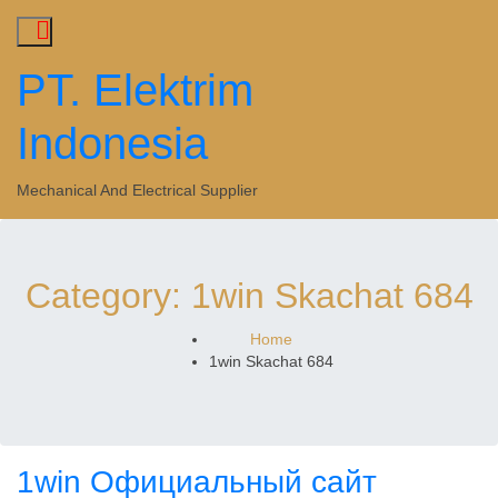
Skip
to
content
PT. Elektrim
Indonesia
Mechanical And Electrical Supplier
Category:
1win Skachat 684
Home
1win Skachat 684
1win Официальный сайт