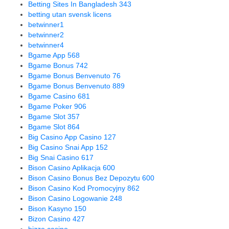
Betting Sites In Bangladesh 343
betting utan svensk licens
betwinner1
betwinner2
betwinner4
Bgame App 568
Bgame Bonus 742
Bgame Bonus Benvenuto 76
Bgame Bonus Benvenuto 889
Bgame Casino 681
Bgame Poker 906
Bgame Slot 357
Bgame Slot 864
Big Casino App Casino 127
Big Casino Snai App 152
Big Snai Casino 617
Bison Casino Aplikacja 600
Bison Casino Bonus Bez Depozytu 600
Bison Casino Kod Promocyjny 862
Bison Casino Logowanie 248
Bison Kasyno 150
Bizon Casino 427