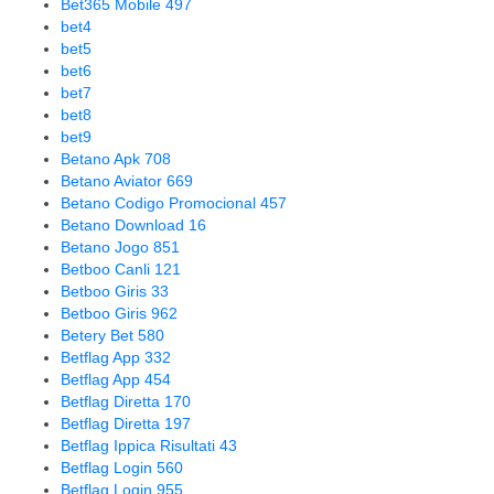
Bet365 Mobile 497
bet4
bet5
bet6
bet7
bet8
bet9
Betano Apk 708
Betano Aviator 669
Betano Codigo Promocional 457
Betano Download 16
Betano Jogo 851
Betboo Canli 121
Betboo Giris 33
Betboo Giris 962
Betery Bet 580
Betflag App 332
Betflag App 454
Betflag Diretta 170
Betflag Diretta 197
Betflag Ippica Risultati 43
Betflag Login 560
Betflag Login 955