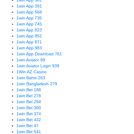
1win App 361
1win App 391
1win App 568
1win App 735
1win App 745
1win App 823
1win App 852
1win App 871
1win App 983
1win App Download 761
1win Aviator 89
1win Aviator Login 939
1Win AZ Casino
1win Bahis 263
1win Bangladesh 279
1win Bet 188
1win Bet 278
1win Bet 294
1win Bet 300
1win Bet 374
1win Bet 432
1win Bet 47
1win Bet 541