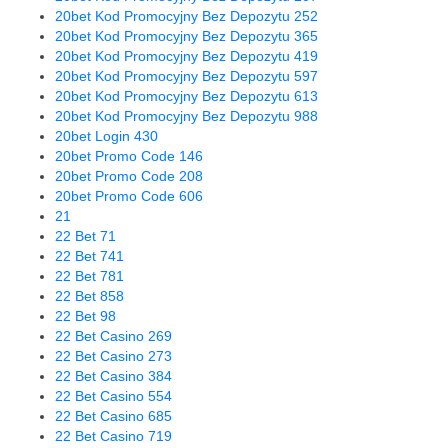
20bet Kod Promocyjny Bez Depozytu 252
20bet Kod Promocyjny Bez Depozytu 365
20bet Kod Promocyjny Bez Depozytu 419
20bet Kod Promocyjny Bez Depozytu 597
20bet Kod Promocyjny Bez Depozytu 613
20bet Kod Promocyjny Bez Depozytu 988
20bet Login 430
20bet Promo Code 146
20bet Promo Code 208
20bet Promo Code 606
21
22 Bet 71
22 Bet 741
22 Bet 781
22 Bet 858
22 Bet 98
22 Bet Casino 269
22 Bet Casino 273
22 Bet Casino 384
22 Bet Casino 554
22 Bet Casino 685
22 Bet Casino 719