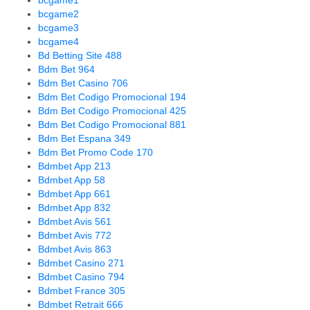
bcgame1
bcgame2
bcgame3
bcgame4
Bd Betting Site 488
Bdm Bet 964
Bdm Bet Casino 706
Bdm Bet Codigo Promocional 194
Bdm Bet Codigo Promocional 425
Bdm Bet Codigo Promocional 881
Bdm Bet Espana 349
Bdm Bet Promo Code 170
Bdmbet App 213
Bdmbet App 58
Bdmbet App 661
Bdmbet App 832
Bdmbet Avis 561
Bdmbet Avis 772
Bdmbet Avis 863
Bdmbet Casino 271
Bdmbet Casino 794
Bdmbet France 305
Bdmbet Retrait 666