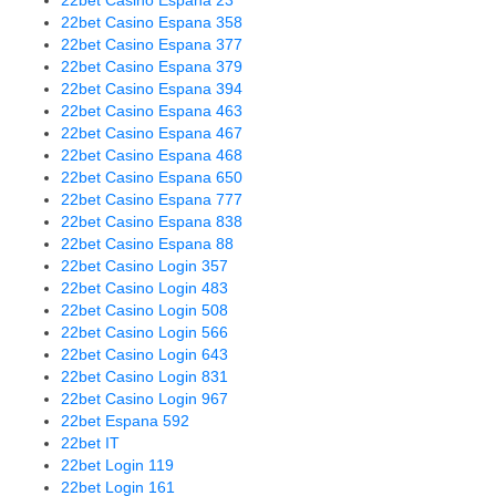
22bet Casino Espana 23
22bet Casino Espana 358
22bet Casino Espana 377
22bet Casino Espana 379
22bet Casino Espana 394
22bet Casino Espana 463
22bet Casino Espana 467
22bet Casino Espana 468
22bet Casino Espana 650
22bet Casino Espana 777
22bet Casino Espana 838
22bet Casino Espana 88
22bet Casino Login 357
22bet Casino Login 483
22bet Casino Login 508
22bet Casino Login 566
22bet Casino Login 643
22bet Casino Login 831
22bet Casino Login 967
22bet Espana 592
22bet IT
22bet Login 119
22bet Login 161