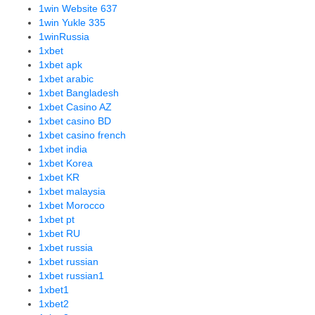
1win Website 637
1win Yukle 335
1winRussia
1xbet
1xbet apk
1xbet arabic
1xbet Bangladesh
1xbet Casino AZ
1xbet casino BD
1xbet casino french
1xbet india
1xbet Korea
1xbet KR
1xbet malaysia
1xbet Morocco
1xbet pt
1xbet RU
1xbet russia
1xbet russian
1xbet russian1
1xbet1
1xbet2