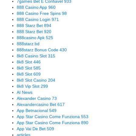
7games Bet E Confiavel 933
888 Casino App 960
888 Casino Free Spins 98
888 Casino Login 971
888 Starz Bet 894
888 Starz Bet 920
888casino Apk 525
888starz bd
888starz Bonus Code 430
8k8 Casino Slot 315
8k8 Slot 446
8k8 Slot 585
8k8 Slot 609
8k8 Slot Casino 204
8k8 Vip Slot 299
AI News
Alexander Casino 73
Alexandercasino Bet 617
App Betnacional 549
App Star Casino Come Funziona 553
App Star Casino Come Funziona 890
App Vai De Bet 509
articles