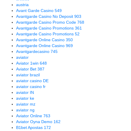
austria
Avant Garde Casino 549
Avantgarde Casino No Deposit 903
Avantgarde Casino Promo Code 768
Avantgarde Casino Promotions 361
Avantgarde Casino Promotions 52
Avantgarde Online Casino 350
Avantgarde Online Casino 969
Avantgardecasino 745
aviator
Aviator 1win 648
Aviator Bet 387
aviator brazil
aviator casino DE
aviator casino fr
aviator IN
aviator ke
aviator mz
aviator ng
Aviator Online 763
Aviator Oyna Demo 162
B1bet Apostas 172