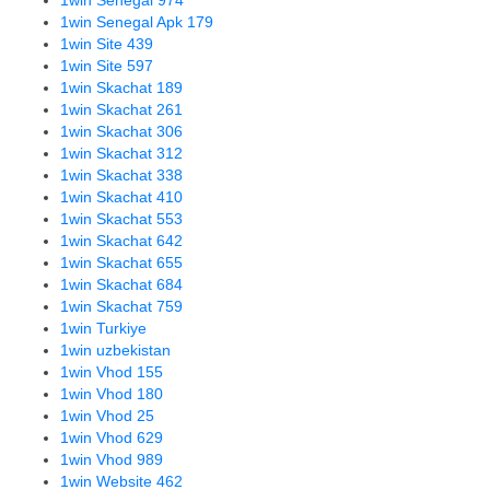
1win Senegal 974
1win Senegal Apk 179
1win Site 439
1win Site 597
1win Skachat 189
1win Skachat 261
1win Skachat 306
1win Skachat 312
1win Skachat 338
1win Skachat 410
1win Skachat 553
1win Skachat 642
1win Skachat 655
1win Skachat 684
1win Skachat 759
1win Turkiye
1win uzbekistan
1win Vhod 155
1win Vhod 180
1win Vhod 25
1win Vhod 629
1win Vhod 989
1win Website 462