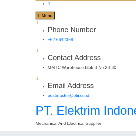
Menu
Phone Number
+62 6642398
Contact Address
MMTC Warehouse Blok B No.28-30
Email Address
postmaster@etii.co.id
PT. Elektrim Indon
Mechanical And Electrical Supplier