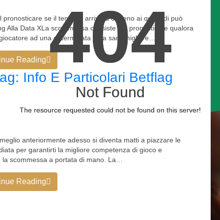
404
404
pronosticare se il tennista arriverà o meno ai quarti di può
ing Alla Data XLa scommessa consiste nel pronosticare qualora
giocatore ad una determinata data sarà migliore…
inue Reading
g: Info E Particolari Betflag
Not Found
Not Found
The resource requested could not be found on this server!
The resource requested could not be found on this server!
b meglio anteriormente adesso si diventa matti a piazzare le
ata per garantirti la migliore competenza di gioco e
nte la scommessa a portata di mano. La…
inue Reading