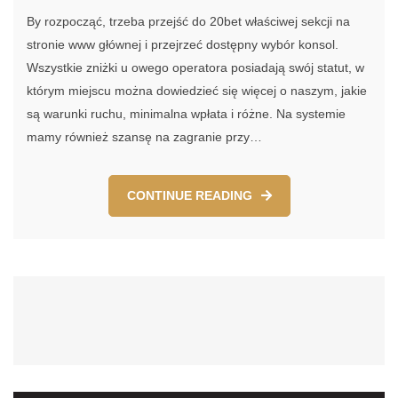
20bet
By rozpocząć, trzeba przejść do 20bet właściwej sekcji na
Polska
2025
stronie www głównej i przejrzeć dostępny wybór konsol.
Zaloguj
Wszystkie zniżki u owego operatora posiadają swój statut, w
Się
którym miejscu można dowiedzieć się więcej o naszym, jakie
Teraz
I
są warunki ruchu, minimalna wpłata i różne. Na systemie
Zgarnij
mamy również szansę na zagranie przy…
400zł
Bonusu
CONTINUE READING