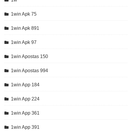
1win Apk 75
1win Apk 891
1win Apk 97
1win Apostas 150
1win Apostas 994
1win App 184
1win App 224
1win App 361
1win App 391