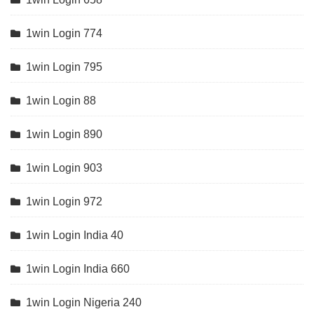
1win Login 774
1win Login 795
1win Login 88
1win Login 890
1win Login 903
1win Login 972
1win Login India 40
1win Login India 660
1win Login Nigeria 240