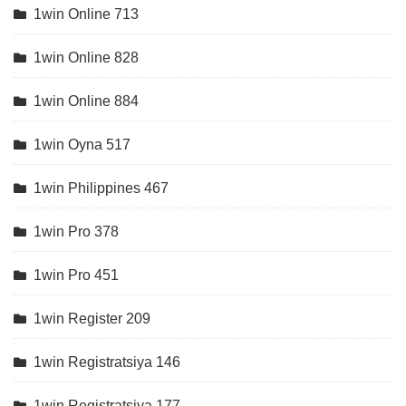
1win Online 713
1win Online 828
1win Online 884
1win Oyna 517
1win Philippines 467
1win Pro 378
1win Pro 451
1win Register 209
1win Registratsiya 146
1win Registratsiya 177