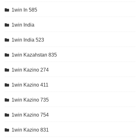
1win In 585
1win India
1win India 523
1win Kazahstan 835
1win Kazino 274
1win Kazino 411
1win Kazino 735
1win Kazino 754
1win Kazino 831