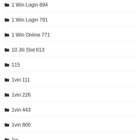
1 Win Login 694
1 Win Login 791
1 Win Online 771
10 Jili Slot 613
115
1vin 111
1vin 226
1vin 443
1vin 800
1w