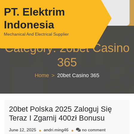
Skip
PT. Elektrim
to
content
Indonesia
Mechanical And Electrical Supplier
Category:
20bet Casino
365
Home
20bet Casino 365
20bet Polska 2025 Zaloguj Się
Teraz I Zgarnij 400zł Bonusu
on
June 12, 2025
andri.ming46
no comment