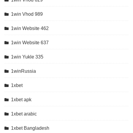
1win Vhod 989
1win Website 462
1win Website 637
1win Yukle 335
1winRussia
1xbet
1xbet apk
1xbet arabic
1xbet Bangladesh