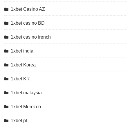
1xbet Casino AZ
1xbet casino BD
1xbet casino french
1xbet india
1xbet Korea
1xbet KR
1xbet malaysia
1xbet Morocco
1xbet pt