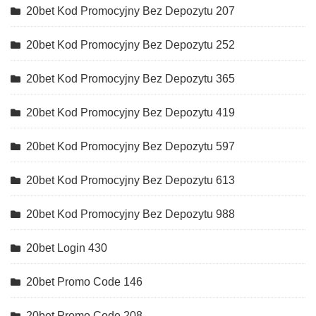
20bet Kod Promocyjny Bez Depozytu 207
20bet Kod Promocyjny Bez Depozytu 252
20bet Kod Promocyjny Bez Depozytu 365
20bet Kod Promocyjny Bez Depozytu 419
20bet Kod Promocyjny Bez Depozytu 597
20bet Kod Promocyjny Bez Depozytu 613
20bet Kod Promocyjny Bez Depozytu 988
20bet Login 430
20bet Promo Code 146
20bet Promo Code 208