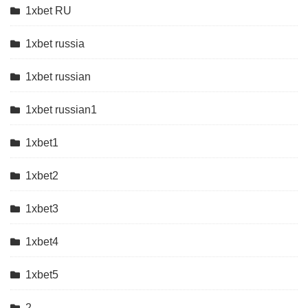
1xbet RU
1xbet russia
1xbet russian
1xbet russian1
1xbet1
1xbet2
1xbet3
1xbet4
1xbet5
2