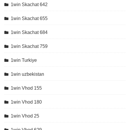
1win Skachat 642
1win Skachat 655
1win Skachat 684
1win Skachat 759
1win Turkiye
1win uzbekistan
1win Vhod 155
1win Vhod 180
1win Vhod 25
1win Vhod 629