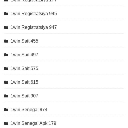
1win Registratsiya 945
1win Registratsiya 947
1win Sait 455
1win Sait 497
1win Sait 575
1win Sait 615
1win Sait 907
1win Senegal 974
1win Senegal Apk 179