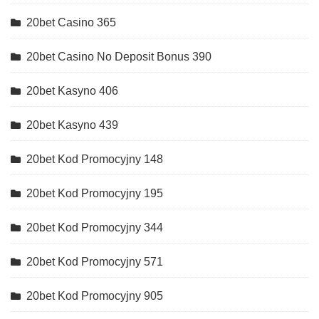
20bet Casino 365
20bet Casino No Deposit Bonus 390
20bet Kasyno 406
20bet Kasyno 439
20bet Kod Promocyjny 148
20bet Kod Promocyjny 195
20bet Kod Promocyjny 344
20bet Kod Promocyjny 571
20bet Kod Promocyjny 905