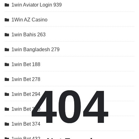
1win Aviator Login 939
1Win AZ Casino
1win Bahis 263
1win Bangladesh 279
1win Bet 188
1win Bet 278
404
404
1win Bet 294
1win Bet 300
1win Bet 374
1win Bet 432