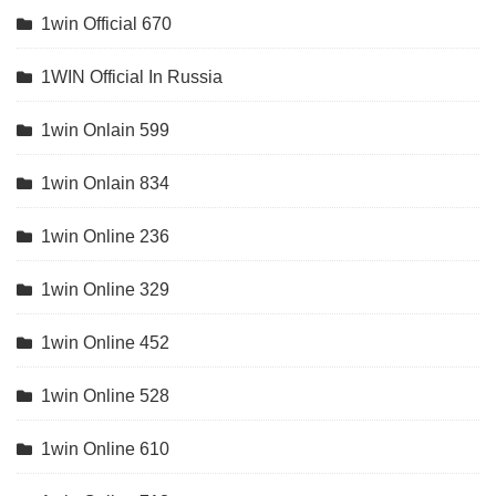
1win Official 670
1WIN Official In Russia
1win Onlain 599
1win Onlain 834
1win Online 236
1win Online 329
1win Online 452
1win Online 528
1win Online 610