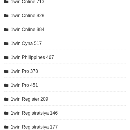
1win Online 713
1win Online 828
1win Online 884
1win Oyna 517
1win Philippines 467
1win Pro 378
1win Pro 451
1win Register 209
1win Registratsiya 146
1win Registratsiya 177