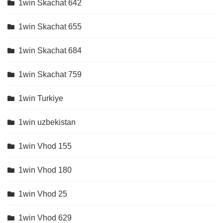
1win Skachat 642
1win Skachat 655
1win Skachat 684
1win Skachat 759
1win Turkiye
1win uzbekistan
1win Vhod 155
1win Vhod 180
1win Vhod 25
1win Vhod 629