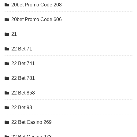
20bet Promo Code 208
20bet Promo Code 606
21
22 Bet 71
22 Bet 741
22 Bet 781
22 Bet 858
22 Bet 98
22 Bet Casino 269
22 Bet Casino 273