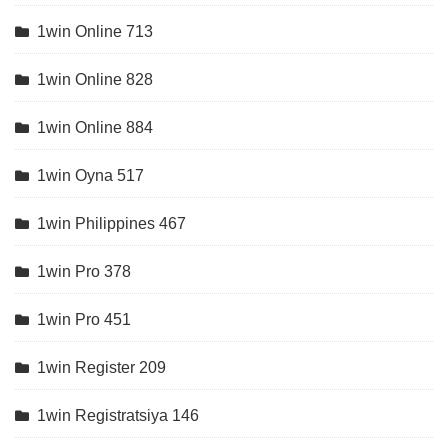
1win Online 713
1win Online 828
1win Online 884
1win Oyna 517
1win Philippines 467
1win Pro 378
1win Pro 451
1win Register 209
1win Registratsiya 146