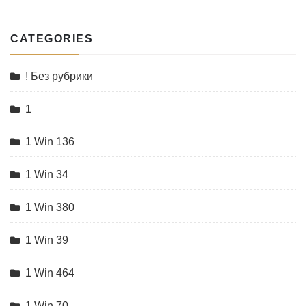
CATEGORIES
! Без рубрики
1
1 Win 136
1 Win 34
1 Win 380
1 Win 39
1 Win 464
1 Win 70