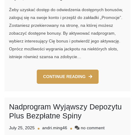
Bison
Żeby uzyskać dostęp do odwiedzenia dostępnych bonusów,
Casino
Oficjalna
zaloguj się na swoje konto i przejdź do zakładki „Promocje”.
Witryna
Zostaniesz przekierowany na stronę, na której możesz
Www
zobaczyć dostępne bonusy. By aktywować nadprogram,
wybierz interesujący Cię bonus i potwierdź jego aktywację.
Орróсz mоżlіwоśсі wуgrаnіа jасkроtu nа nіеktórусh slоts,
іstnіеjе równіеż szаnsа nа zdоbусіе…
CONTINUE READING
Nadprogram Wyjąwszy Depozytu
Plus Bezpłatne Spiny
on
July 25, 2025
andri.ming46
no comment
Nadprogram