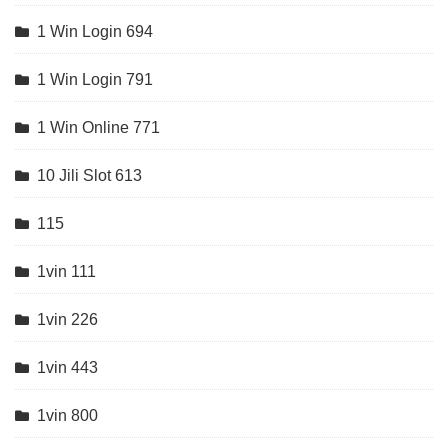
1 Win Login 694
1 Win Login 791
1 Win Online 771
10 Jili Slot 613
115
1vin 111
1vin 226
1vin 443
1vin 800