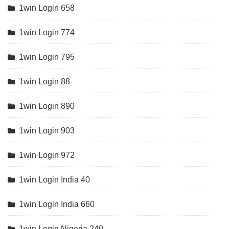
1win Login 658
1win Login 774
1win Login 795
1win Login 88
1win Login 890
1win Login 903
1win Login 972
1win Login India 40
1win Login India 660
1win Login Nigeria 240