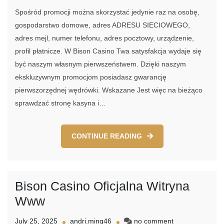
System
Spośród promocji można skorzystać jedynie raz na osobę,
Kodowania
Promocyjny
gospodarstwo domowe, adres ADRESU SIECIOWEGO,
Na
adres mejl, numer telefonu, adres pocztowy, urządzenie,
Darmowe
profil płatnicze. W Bison Casino Twa satysfakcja wydaje się
Spiny
być naszym własnym pierwszeństwem. Dzięki naszym
ekskluzywnym promocjom posiadasz gwarancję
pierwszorzędnej wędrówki. Wskazane Jest więc na bieżąco
sprawdzać stronę kasyna i…
CONTINUE READING
Bison Casino Oficjalna Witryna
Www
on
July 25, 2025
andri.ming46
no comment