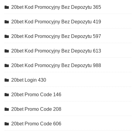
20bet Kod Promocyjny Bez Depozytu 365
20bet Kod Promocyjny Bez Depozytu 419
20bet Kod Promocyjny Bez Depozytu 597
20bet Kod Promocyjny Bez Depozytu 613
20bet Kod Promocyjny Bez Depozytu 988
20bet Login 430
20bet Promo Code 146
20bet Promo Code 208
20bet Promo Code 606