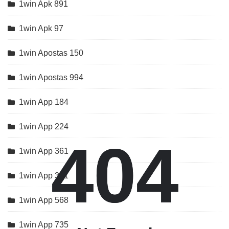
1win Apk 891
1win Apk 97
1win Apostas 150
1win Apostas 994
1win App 184
1win App 224
404
404
1win App 361
1win App 391
1win App 568
1win App 735