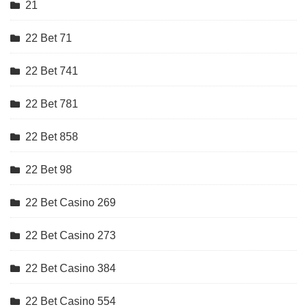
21
22 Bet 71
22 Bet 741
22 Bet 781
22 Bet 858
22 Bet 98
22 Bet Casino 269
22 Bet Casino 273
22 Bet Casino 384
22 Bet Casino 554