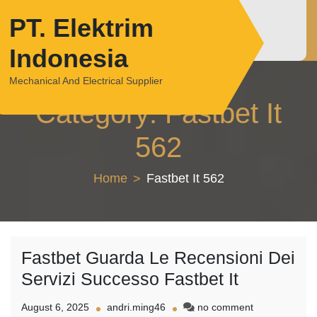
Skip
PT. Elektrim
to
content
Indonesia
Mechanical And Electrical Supplier
Category:
Fastbet It
562
Home
Fastbet It 562
Fastbet Guarda Le Recensioni Dei
Servizi Successo Fastbet It
on
August 6, 2025
andri.ming46
no comment