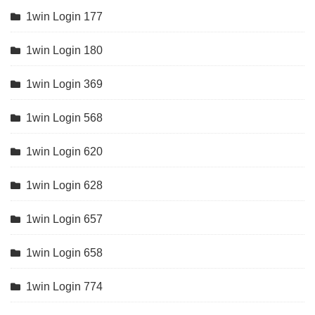
1win Login 177
1win Login 180
1win Login 369
1win Login 568
1win Login 620
1win Login 628
1win Login 657
1win Login 658
1win Login 774