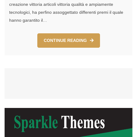
creazione vittoria articoli vittoria qualità e ampiamente
Bonus
Casino
tecnologici, ha perfino assoggettato differenti premi il quale
2025
hanno garantito il…
CONTINUE READING