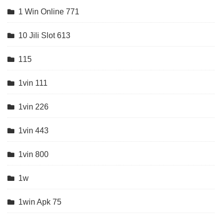
1 Win Online 771
10 Jili Slot 613
115
1vin 111
1vin 226
1vin 443
1vin 800
1w
1win Apk 75