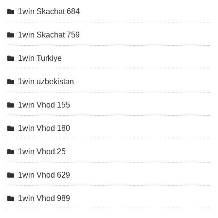
1win Skachat 684
1win Skachat 759
1win Turkiye
1win uzbekistan
1win Vhod 155
1win Vhod 180
1win Vhod 25
1win Vhod 629
1win Vhod 989