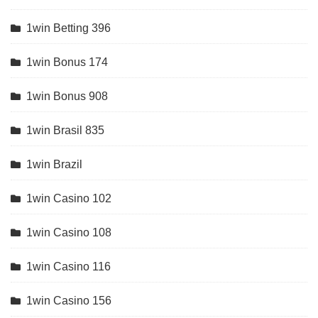
1win Betting 396
1win Bonus 174
1win Bonus 908
1win Brasil 835
1win Brazil
1win Casino 102
1win Casino 108
1win Casino 116
1win Casino 156