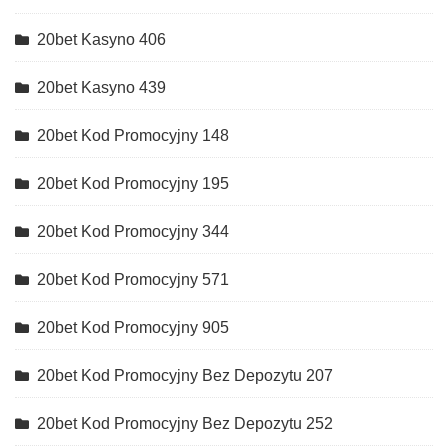
20bet Kasyno 406
20bet Kasyno 439
20bet Kod Promocyjny 148
20bet Kod Promocyjny 195
20bet Kod Promocyjny 344
20bet Kod Promocyjny 571
20bet Kod Promocyjny 905
20bet Kod Promocyjny Bez Depozytu 207
20bet Kod Promocyjny Bez Depozytu 252