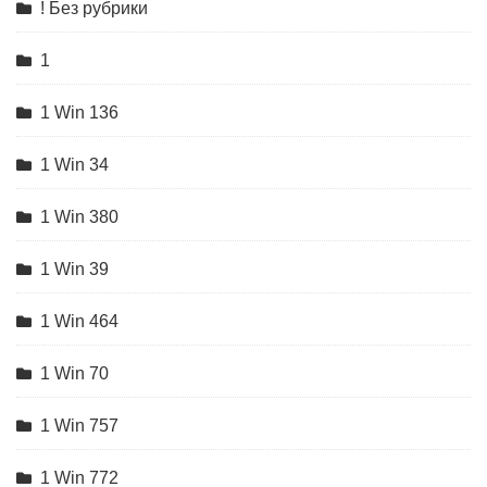
! Без рубрики
1
1 Win 136
1 Win 34
1 Win 380
1 Win 39
1 Win 464
1 Win 70
1 Win 757
1 Win 772