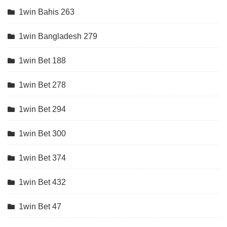
1win Bahis 263
1win Bangladesh 279
1win Bet 188
1win Bet 278
1win Bet 294
1win Bet 300
1win Bet 374
1win Bet 432
1win Bet 47