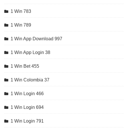
1 Win 783
1 Win 789
1 Win App Download 997
1 Win App Login 38
1 Win Bet 455
1 Win Colombia 37
1 Win Login 466
1 Win Login 694
1 Win Login 791