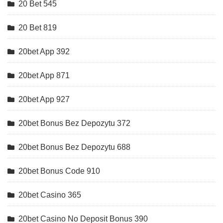
20 Bet 545
20 Bet 819
20bet App 392
20bet App 871
20bet App 927
20bet Bonus Bez Depozytu 372
20bet Bonus Bez Depozytu 688
20bet Bonus Code 910
20bet Casino 365
20bet Casino No Deposit Bonus 390