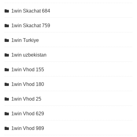
1win Skachat 684
1win Skachat 759
1win Turkiye
1win uzbekistan
1win Vhod 155
1win Vhod 180
1win Vhod 25
1win Vhod 629
1win Vhod 989