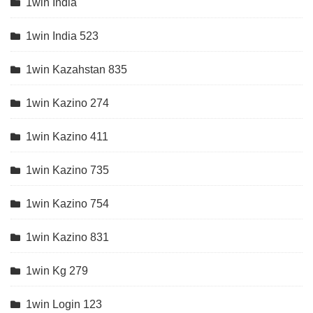
1win India
1win India 523
1win Kazahstan 835
1win Kazino 274
1win Kazino 411
1win Kazino 735
1win Kazino 754
1win Kazino 831
1win Kg 279
1win Login 123