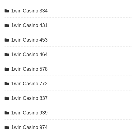
1win Casino 334
1win Casino 431
1win Casino 453
1win Casino 464
1win Casino 578
1win Casino 772
1win Casino 837
1win Casino 939
1win Casino 974