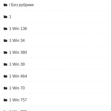
! Без рубрики
1
1 Win 136
1 Win 34
1 Win 380
1 Win 39
1 Win 464
1 Win 70
1 Win 757