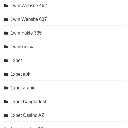
1win Website 462
1win Website 637
1win Yukle 335
1winRussia
1xbet
1xbet apk
1xbet arabic
1xbet Bangladesh
1xbet Casino AZ