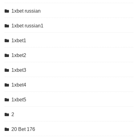
1xbet russian
1xbet russian1
1xbet1
1xbet2
1xbet3
1xbet4
1xbet5
2
20 Bet 176