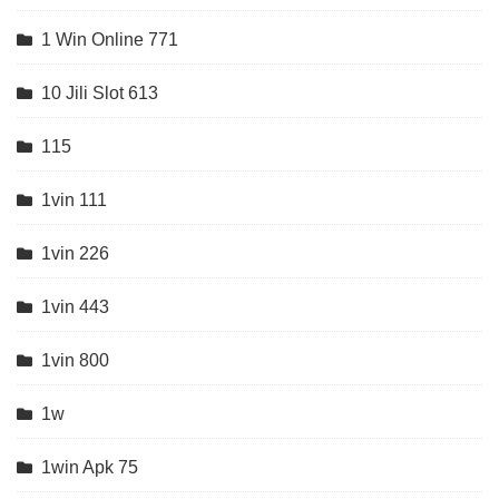
1 Win Online 771
10 Jili Slot 613
115
1vin 111
1vin 226
1vin 443
1vin 800
1w
1win Apk 75