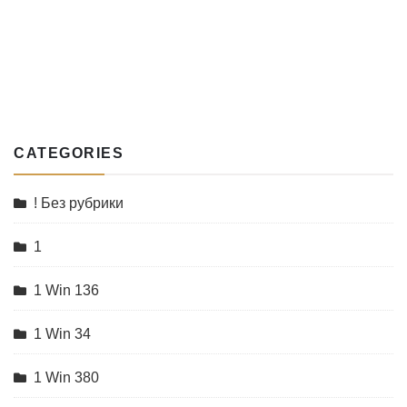
CATEGORIES
! Без рубрики
1
1 Win 136
1 Win 34
1 Win 380