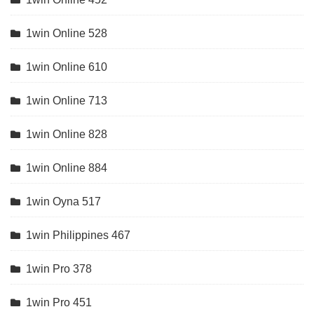
1win Online 528
1win Online 610
1win Online 713
1win Online 828
1win Online 884
1win Oyna 517
1win Philippines 467
1win Pro 378
1win Pro 451