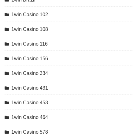
1win Casino 102
1win Casino 108
1win Casino 116
1win Casino 156
1win Casino 334
1win Casino 431
1win Casino 453
1win Casino 464
1win Casino 578