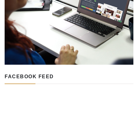
FACEBOOK FEED