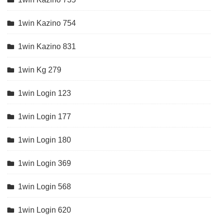
1win Kazino 754
1win Kazino 831
1win Kg 279
1win Login 123
1win Login 177
1win Login 180
1win Login 369
1win Login 568
1win Login 620