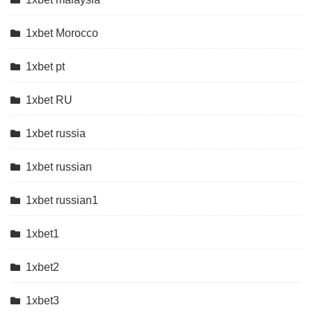
1xbet Morocco
1xbet pt
1xbet RU
1xbet russia
1xbet russian
1xbet russian1
1xbet1
1xbet2
1xbet3