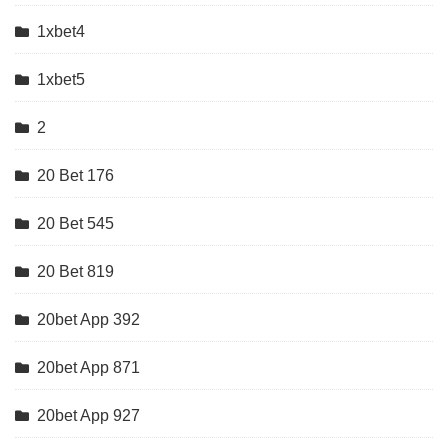
1xbet4
1xbet5
2
20 Bet 176
20 Bet 545
20 Bet 819
20bet App 392
20bet App 871
20bet App 927