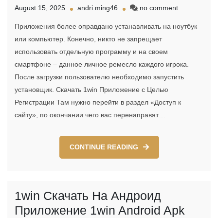
on
August 15, 2025
andri.ming46
no comment
1win
Приложения более оправдано устанавливать на ноутбук
Скачать
Приложение
или компьютер. Конечно, никто не запрещает
На
использовать отдельную программу и на своем
Андроид
смартфоне – данное личное ремесло каждого игрока.
1вин
В
После загрузки пользователю необходимо запустить
России
установщик. Скачать 1win Приложение с Целью
для
Регистрации Там нужно перейти в раздел «Доступ к
Android
И
сайту», по окончании чего вас перенаправят…
Ios
CONTINUE READING
1win Скачать На Андроид
Приложение 1win Android Apk