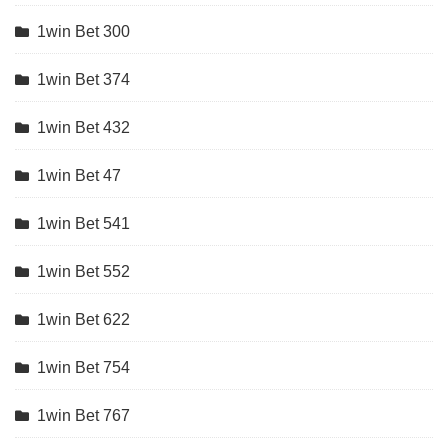
1win Bet 300
1win Bet 374
1win Bet 432
1win Bet 47
1win Bet 541
1win Bet 552
1win Bet 622
1win Bet 754
1win Bet 767