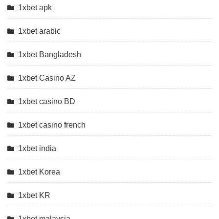
1xbet apk
1xbet arabic
1xbet Bangladesh
1xbet Casino AZ
1xbet casino BD
1xbet casino french
1xbet india
1xbet Korea
1xbet KR
1xbet malaysia