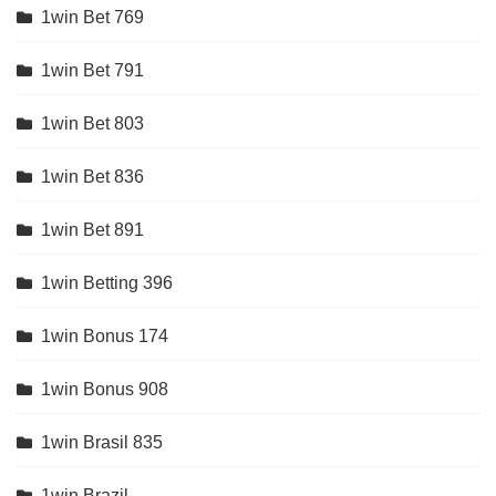
1win Bet 769
1win Bet 791
1win Bet 803
1win Bet 836
1win Bet 891
1win Betting 396
1win Bonus 174
1win Bonus 908
1win Brasil 835
1win Brazil