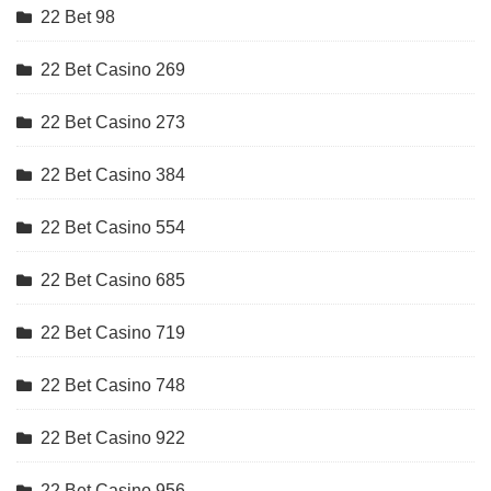
22 Bet 98
22 Bet Casino 269
22 Bet Casino 273
22 Bet Casino 384
22 Bet Casino 554
22 Bet Casino 685
22 Bet Casino 719
22 Bet Casino 748
22 Bet Casino 922
22 Bet Casino 956