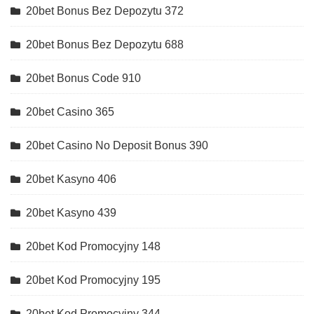
20bet Bonus Bez Depozytu 372
20bet Bonus Bez Depozytu 688
20bet Bonus Code 910
20bet Casino 365
20bet Casino No Deposit Bonus 390
20bet Kasyno 406
20bet Kasyno 439
20bet Kod Promocyjny 148
20bet Kod Promocyjny 195
20bet Kod Promocyjny 344