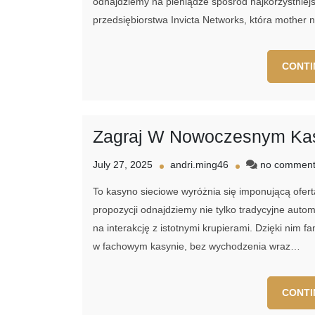
odnajdziemy na pieniądze spośród najkorzystniej
przedsiębiorstwa Invicta Networks, która mothe
CONTI
Zagraj W Nowoczesnym Kas
July 27, 2025
andri.ming46
no commen
To kasyno sieciowe wyróżnia się imponującą ofer
propozycji odnajdziemy nie tylko tradycyjne autom
na interakcję z istotnymi krupierami. Dzięki nim
w fachowym kasynie, bez wychodzenia wraz…
CONTI