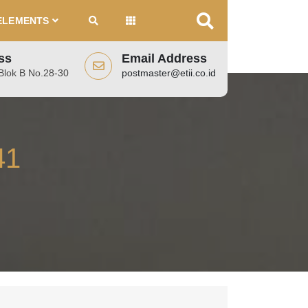
ELEMENTS
ss
Email Address
lok B No.28-30
postmaster@etii.co.id
41