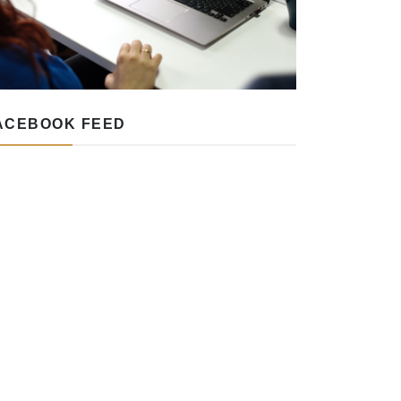
ACEBOOK FEED