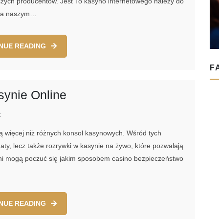
szych producentów. Jest To kasyno internetowego należy do
Kasynie
r na naszym…
Internetowego
NUE READING
F
ynie Online
on
t
Zagraj
tą więcej niż różnych konsol kasynowych. Wśród tych
W
Nowoczesnym
aty, lecz także rozrywki w kasynie na żywo, które pozwalają
Kasynie
 fani mogą poczuć się jakim sposobem casino bezpieczeństwo
Online
NUE READING