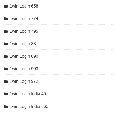
1win Login 658
1win Login 774
1win Login 795
1win Login 88
1win Login 890
1win Login 903
1win Login 972
1win Login India 40
1win Login India 660