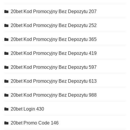
20bet Kod Promocyjny Bez Depozytu 207
20bet Kod Promocyjny Bez Depozytu 252
20bet Kod Promocyjny Bez Depozytu 365
20bet Kod Promocyjny Bez Depozytu 419
20bet Kod Promocyjny Bez Depozytu 597
20bet Kod Promocyjny Bez Depozytu 613
20bet Kod Promocyjny Bez Depozytu 988
20bet Login 430
20bet Promo Code 146