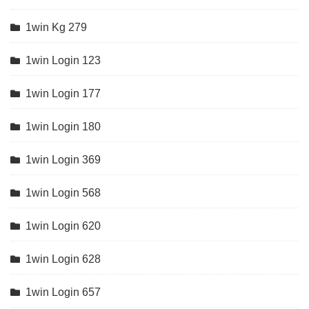
1win Kg 279
1win Login 123
1win Login 177
1win Login 180
1win Login 369
1win Login 568
1win Login 620
1win Login 628
1win Login 657