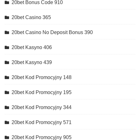
20bet Bonus Code 910
20bet Casino 365
20bet Casino No Deposit Bonus 390
20bet Kasyno 406
20bet Kasyno 439
20bet Kod Promocyjny 148
20bet Kod Promocyjny 195
20bet Kod Promocyjny 344
20bet Kod Promocyjny 571
20bet Kod Promocyjny 905