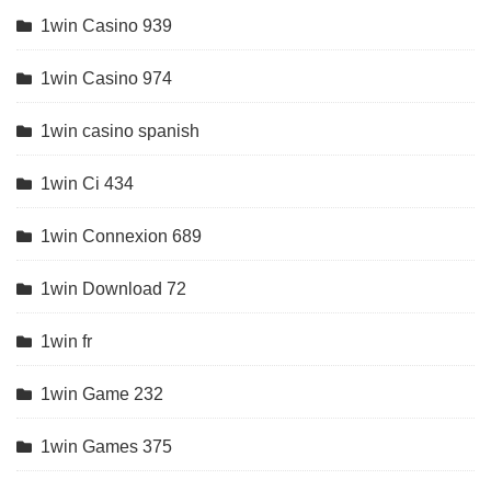
1win Casino 939
1win Casino 974
1win casino spanish
1win Ci 434
1win Connexion 689
1win Download 72
1win fr
1win Game 232
1win Games 375