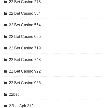
22 Bet Casino 273
22 Bet Casino 384
22 Bet Casino 554
22 Bet Casino 685
22 Bet Casino 719
22 Bet Casino 748
22 Bet Casino 922
22 Bet Casino 956
22bet
22bet Apk 212