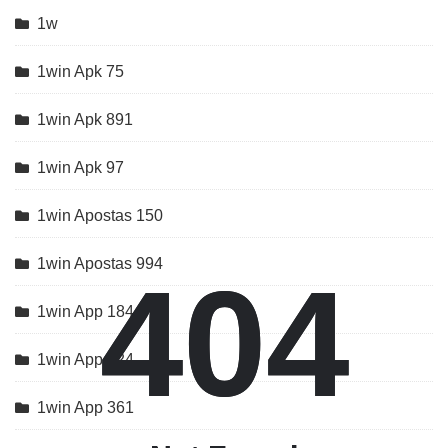
1w
1win Apk 75
1win Apk 891
1win Apk 97
1win Apostas 150
1win Apostas 994
404
404
1win App 184
1win App 224
1win App 361