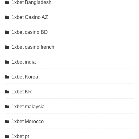
1xbet Bangladesh
1xbet Casino AZ
1xbet casino BD
1xbet casino french
1xbet india
1xbet Korea
1xbet KR
1xbet malaysia
1xbet Morocco
1xbet pt