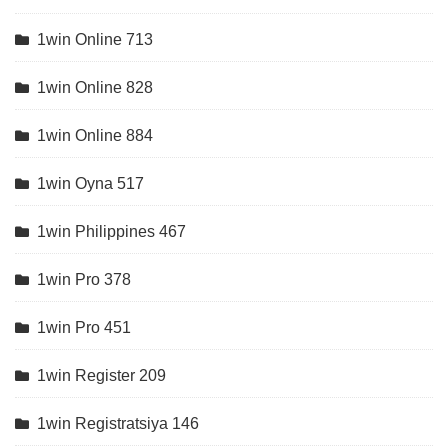
1win Online 713
1win Online 828
1win Online 884
1win Oyna 517
1win Philippines 467
1win Pro 378
1win Pro 451
1win Register 209
1win Registratsiya 146