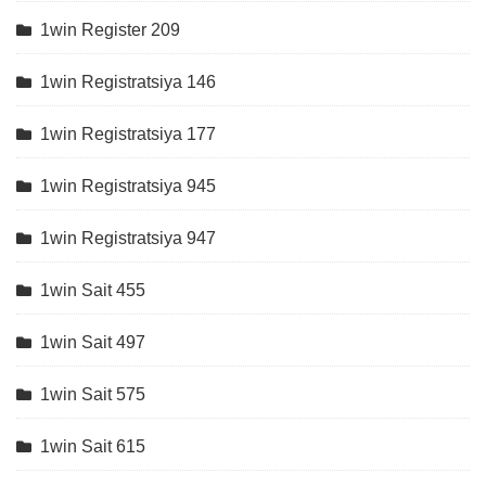
1win Register 209
1win Registratsiya 146
1win Registratsiya 177
1win Registratsiya 945
1win Registratsiya 947
1win Sait 455
1win Sait 497
1win Sait 575
1win Sait 615