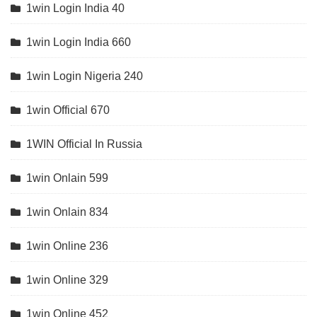
1win Login India 40
1win Login India 660
1win Login Nigeria 240
1win Official 670
1WIN Official In Russia
1win Onlain 599
1win Onlain 834
1win Online 236
1win Online 329
1win Online 452