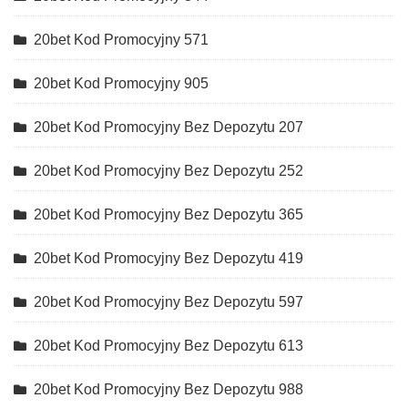
20bet Kod Promocyjny 571
20bet Kod Promocyjny 905
20bet Kod Promocyjny Bez Depozytu 207
20bet Kod Promocyjny Bez Depozytu 252
20bet Kod Promocyjny Bez Depozytu 365
20bet Kod Promocyjny Bez Depozytu 419
20bet Kod Promocyjny Bez Depozytu 597
20bet Kod Promocyjny Bez Depozytu 613
20bet Kod Promocyjny Bez Depozytu 988