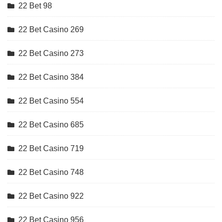
22 Bet 98
22 Bet Casino 269
22 Bet Casino 273
22 Bet Casino 384
22 Bet Casino 554
22 Bet Casino 685
22 Bet Casino 719
22 Bet Casino 748
22 Bet Casino 922
22 Bet Casino 956