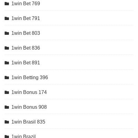
1win Bet 769
1win Bet 791
1win Bet 803
1win Bet 836
1win Bet 891
1win Betting 396
1win Bonus 174
1win Bonus 908
1win Brasil 835
1win Brazil