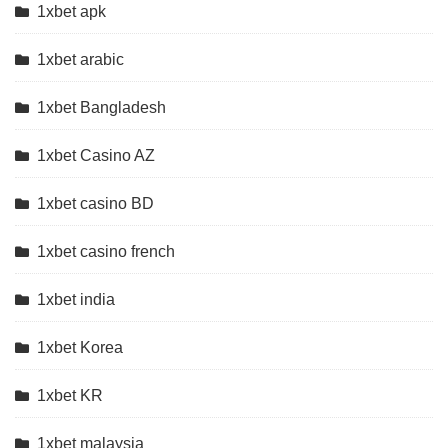
1xbet apk
1xbet arabic
1xbet Bangladesh
1xbet Casino AZ
1xbet casino BD
1xbet casino french
1xbet india
1xbet Korea
1xbet KR
1xbet malaysia