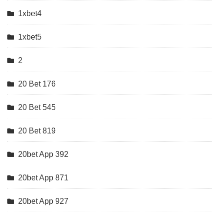
1xbet4
1xbet5
2
20 Bet 176
20 Bet 545
20 Bet 819
20bet App 392
20bet App 871
20bet App 927