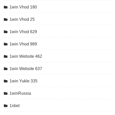
1win Vhod 180
1win Vhod 25
1win Vhod 629
1win Vhod 989
1win Website 462
1win Website 637
1win Yukle 335
1winRussia
1xbet