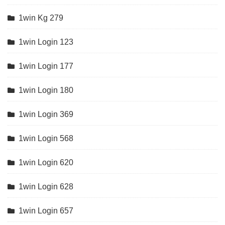
1win Kg 279
1win Login 123
1win Login 177
1win Login 180
1win Login 369
1win Login 568
1win Login 620
1win Login 628
1win Login 657