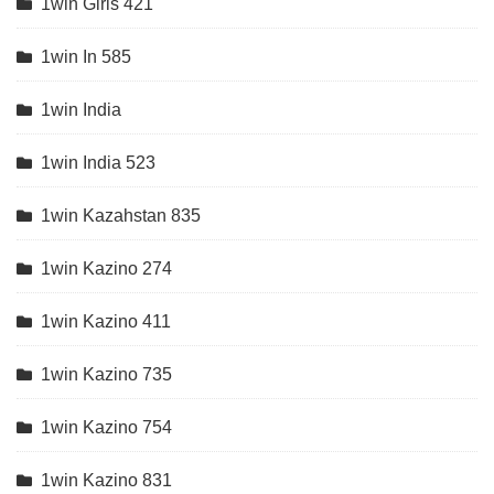
1win Giris 421
1win In 585
1win India
1win India 523
1win Kazahstan 835
1win Kazino 274
1win Kazino 411
1win Kazino 735
1win Kazino 754
1win Kazino 831