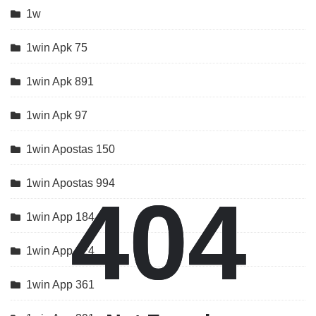
1w
1win Apk 75
1win Apk 891
1win Apk 97
1win Apostas 150
1win Apostas 994
404
404
1win App 184
1win App 224
1win App 361