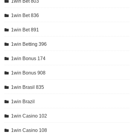
1win Bet 803
1win Bet 836
1win Bet 891
1win Betting 396
1win Bonus 174
1win Bonus 908
1win Brasil 835
1win Brazil
1win Casino 102
1win Casino 108