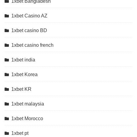
1xbet Bangladesh
1xbet Casino AZ
1xbet casino BD
1xbet casino french
1xbet india
1xbet Korea
1xbet KR
1xbet malaysia
1xbet Morocco
1xbet pt