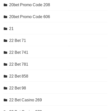
20bet Promo Code 208
20bet Promo Code 606
21
22 Bet 71
22 Bet 741
22 Bet 781
22 Bet 858
22 Bet 98
22 Bet Casino 269