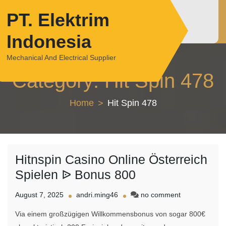
Skip
PT. Elektrim
to
content
Indonesia
Mechanical And Electrical Supplier
Category:
Hit Spin 478
Home
Hit Spin 478
Hitnspin Casino Online Österreich
Spielen ᐉ Bonus 800
on
August 7, 2025
andri.ming46
no comment
Hitnspin
Via einem großzügigen Willkommensbonus von sogar 800€
Casino
Online