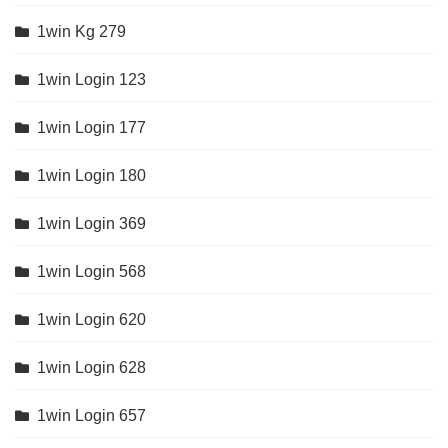
1win Kg 279
1win Login 123
1win Login 177
1win Login 180
1win Login 369
1win Login 568
1win Login 620
1win Login 628
1win Login 657