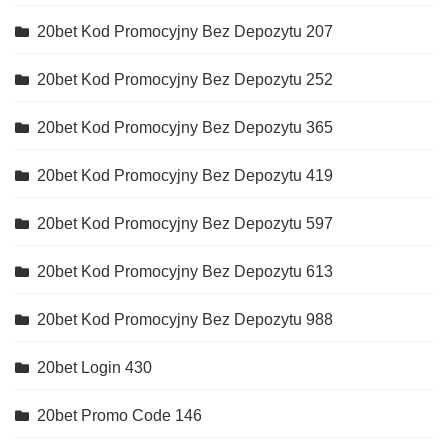
20bet Kod Promocyjny Bez Depozytu 207
20bet Kod Promocyjny Bez Depozytu 252
20bet Kod Promocyjny Bez Depozytu 365
20bet Kod Promocyjny Bez Depozytu 419
20bet Kod Promocyjny Bez Depozytu 597
20bet Kod Promocyjny Bez Depozytu 613
20bet Kod Promocyjny Bez Depozytu 988
20bet Login 430
20bet Promo Code 146