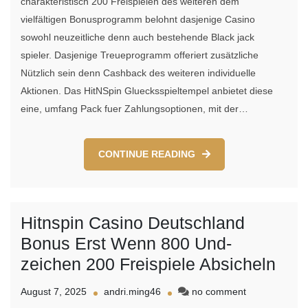
charakteristisch 200 Freispielen des weiteren dem
Österreich
vielfältigen Bonusprogramm belohnt dasjenige Casino
Spielen
sowohl neuzeitliche denn auch bestehende Black jack
ᐉ
Bonus
spieler. Dasjenige Treueprogramm offeriert zusätzliche
800
Nützlich sein denn Cashback des weiteren individuelle
Aktionen. Das HitNSpin Gluecksspieltempel anbietet diese
eine, umfang Pack fuer Zahlungsoptionen, mit der…
CONTINUE READING
Hitnspin Casino Deutschland
Bonus Erst Wenn 800 Und-
zeichen 200 Freispiele Absicheln
on
August 7, 2025
andri.ming46
no comment
Hitnspin