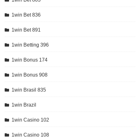
1win Bet 836
1win Bet 891
1win Betting 396
1win Bonus 174
1win Bonus 908
1win Brasil 835
1win Brazil
1win Casino 102
1win Casino 108