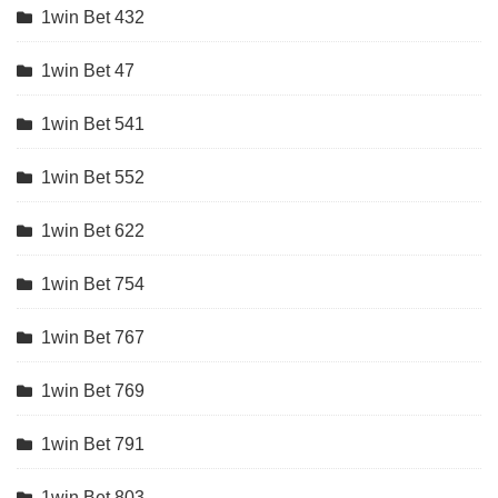
1win Bet 432
1win Bet 47
1win Bet 541
1win Bet 552
1win Bet 622
1win Bet 754
1win Bet 767
1win Bet 769
1win Bet 791
1win Bet 803