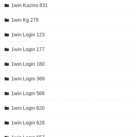
1win Kazino 831
1win Kg 279
1win Login 123
1win Login 177
1win Login 180
1win Login 369
1win Login 568
1win Login 620
1win Login 628