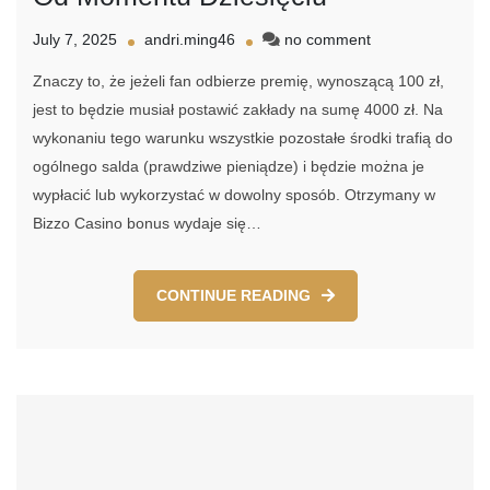
on
July 7, 2025
andri.ming46
no comment
Bizzo
Znaczy to, że jeżeli fan odbierze premię, wynoszącą 100 zł,
Casino
Opinie
jest to będzie musiał postawić zakłady na sumę 4000 zł. Na
Bonus
wykonaniu tego warunku wszystkie pozostałe środki trafią do
100%
ogólnego salda (prawdziwe pieniądze) i będzie można je
Do
Odwiedzenia
wypłacić lub wykorzystać w dowolny sposób. Otrzymany w
400
Bizzo Casino bonus wydaje się…
Zł
Depozyt
Od
CONTINUE READING
Momentu
Dziesięciu