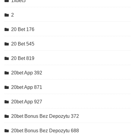
1xbet5
2
20 Bet 176
20 Bet 545
20 Bet 819
20bet App 392
20bet App 871
20bet App 927
20bet Bonus Bez Depozytu 372
20bet Bonus Bez Depozytu 688