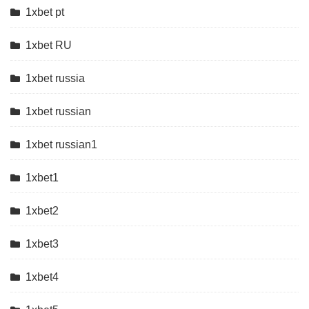
1xbet pt
1xbet RU
1xbet russia
1xbet russian
1xbet russian1
1xbet1
1xbet2
1xbet3
1xbet4