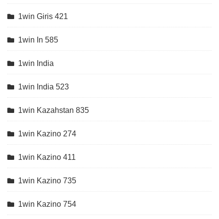
1win Giris 421
1win In 585
1win India
1win India 523
1win Kazahstan 835
1win Kazino 274
1win Kazino 411
1win Kazino 735
1win Kazino 754