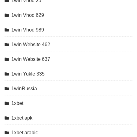
1win Vhod 25
1win Vhod 629
1win Vhod 989
1win Website 462
1win Website 637
1win Yukle 335
1winRussia
1xbet
1xbet apk
1xbet arabic