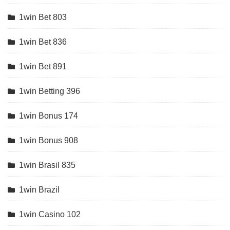
1win Bet 803
1win Bet 836
1win Bet 891
1win Betting 396
1win Bonus 174
1win Bonus 908
1win Brasil 835
1win Brazil
1win Casino 102