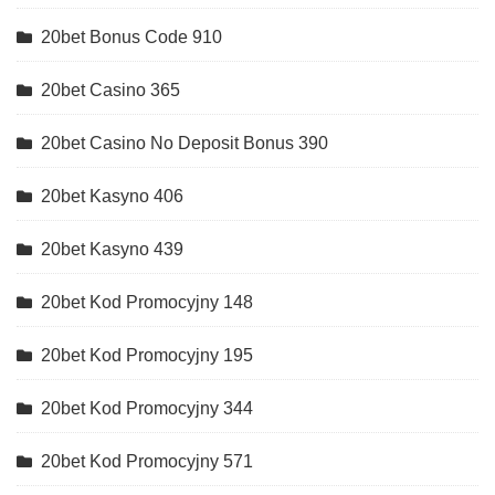
20bet Bonus Code 910
20bet Casino 365
20bet Casino No Deposit Bonus 390
20bet Kasyno 406
20bet Kasyno 439
20bet Kod Promocyjny 148
20bet Kod Promocyjny 195
20bet Kod Promocyjny 344
20bet Kod Promocyjny 571