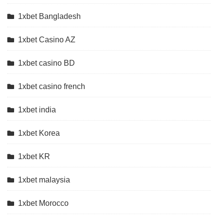
1xbet Bangladesh
1xbet Casino AZ
1xbet casino BD
1xbet casino french
1xbet india
1xbet Korea
1xbet KR
1xbet malaysia
1xbet Morocco