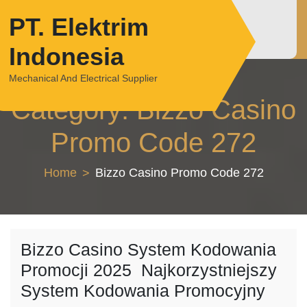
Skip
PT. Elektrim
to
content
Indonesia
Mechanical And Electrical Supplier
Category:
Bizzo Casino
Promo Code 272
Home
Bizzo Casino Promo Code 272
Bizzo Casino System Kodowania
Promocji 2025 ️ Najkorzystniejszy
System Kodowania Promocyjny