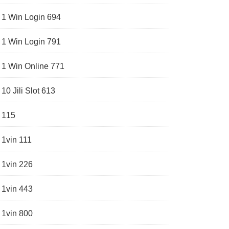
1 Win Login 694
1 Win Login 791
1 Win Online 771
10 Jili Slot 613
115
1vin 111
1vin 226
1vin 443
1vin 800