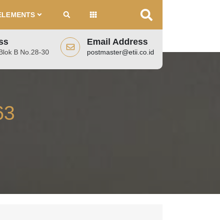
ELEMENTS
ss
Email Address
lok B No.28-30
postmaster@etii.co.id
63