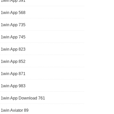
1win App 391
1win App 568
1win App 735
1win App 745
1win App 823
1win App 852
1win App 871
1win App 983
1win App Download 761
1win Aviator 89