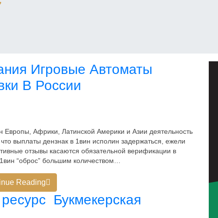
7
ания Игровые Автоматы
вки В России
ан Европы, Африки, Латинской Америки и Азии деятельность
 что выплаты дензнак в 1вин исполин задержаться, ежели
тивные отзывы касаются обязательной верификации в
, 1вин “оброс” большим количеством…
inue Reading
ресурс ️ Букмекерская