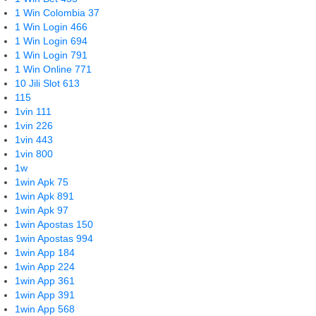
1 Win Colombia 37
1 Win Login 466
1 Win Login 694
1 Win Login 791
1 Win Online 771
10 Jili Slot 613
115
1vin 111
1vin 226
1vin 443
1vin 800
1w
1win Apk 75
1win Apk 891
1win Apk 97
1win Apostas 150
1win Apostas 994
1win App 184
1win App 224
1win App 361
1win App 391
1win App 568