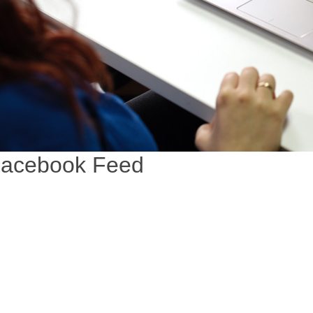
acebook Feed