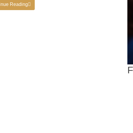
inue Reading
F