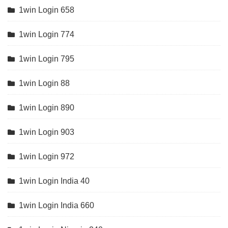
1win Login 658
1win Login 774
1win Login 795
1win Login 88
1win Login 890
1win Login 903
1win Login 972
1win Login India 40
1win Login India 660