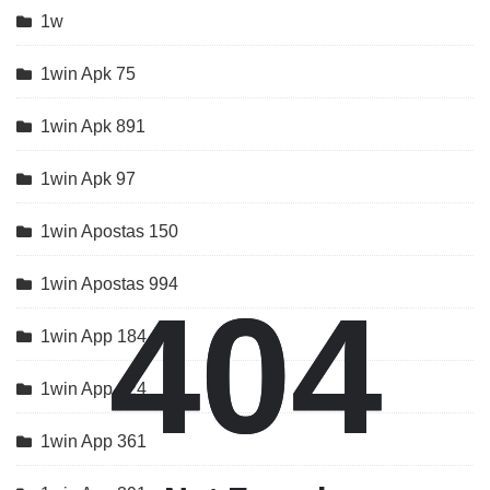
1w
1win Apk 75
1win Apk 891
1win Apk 97
1win Apostas 150
1win Apostas 994
404
404
1win App 184
1win App 224
1win App 361