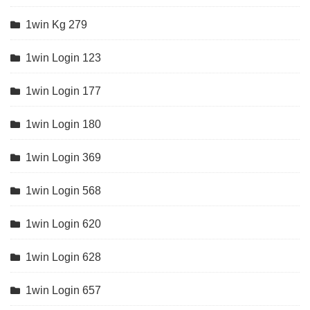
1win Kg 279
1win Login 123
1win Login 177
1win Login 180
1win Login 369
1win Login 568
1win Login 620
1win Login 628
1win Login 657