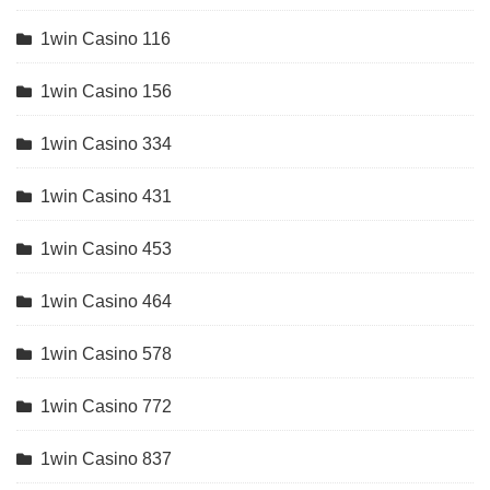
1win Casino 116
1win Casino 156
1win Casino 334
1win Casino 431
1win Casino 453
1win Casino 464
1win Casino 578
1win Casino 772
1win Casino 837