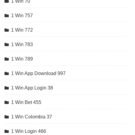
1 Win 70
1 Win 757
1 Win 772
1 Win 783
1 Win 789
1 Win App Download 997
1 Win App Login 38
1 Win Bet 455
1 Win Colombia 37
1 Win Login 466