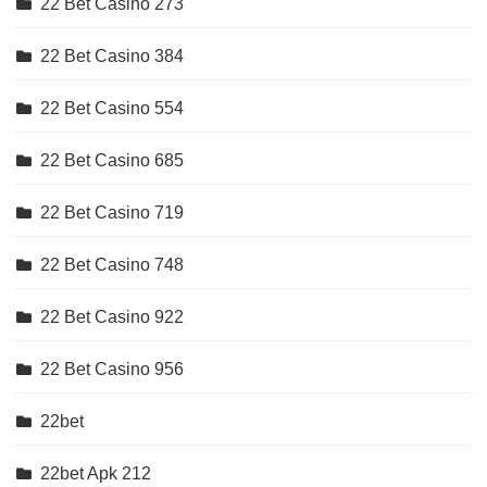
22 Bet Casino 273
22 Bet Casino 384
22 Bet Casino 554
22 Bet Casino 685
22 Bet Casino 719
22 Bet Casino 748
22 Bet Casino 922
22 Bet Casino 956
22bet
22bet Apk 212