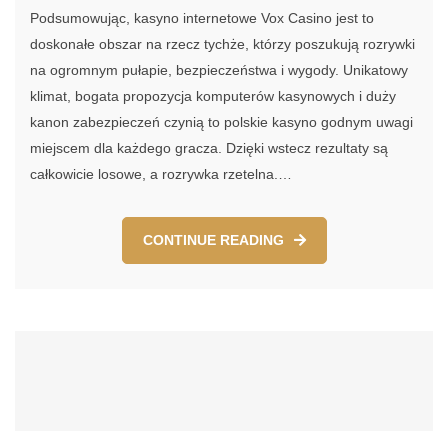
Podsumowując, kasyno internetowe Vox Casino jest to
Casino
Recenzje
doskonałe obszar na rzecz tychże, którzy poszukują rozrywki
na ogromnym pułapie, bezpieczeństwa i wygody. Unikatowy
klimat, bogata propozycja komputerów kasynowych i duży
kanon zabezpieczeń czynią to polskie kasyno godnym uwagi
miejscem dla każdego gracza. Dzięki wstecz rezultaty są
całkowicie losowe, a rozrywka rzetelna.…
CONTINUE READING