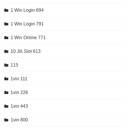
1 Win Login 694
1 Win Login 791
1 Win Online 771
10 Jili Slot 613
115
1vin 111
1vin 226
1vin 443
1vin 800