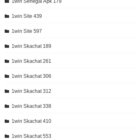
1win Senegal Apk 179
1win Site 439
1win Site 597
1win Skachat 189
1win Skachat 261
1win Skachat 306
1win Skachat 312
1win Skachat 338
1win Skachat 410
1win Skachat 553