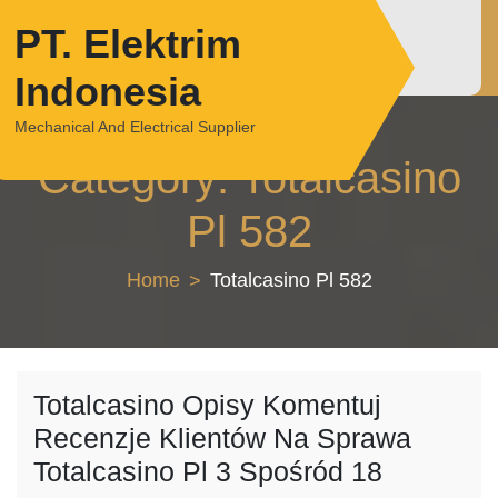
Skip
PT. Elektrim
to
content
Indonesia
Mechanical And Electrical Supplier
Category:
Totalcasino
Pl 582
Home
Totalcasino Pl 582
Totalcasino Opisy Komentuj
Recenzje Klientów Na Sprawa
Totalcasino Pl 3 Spośród 18