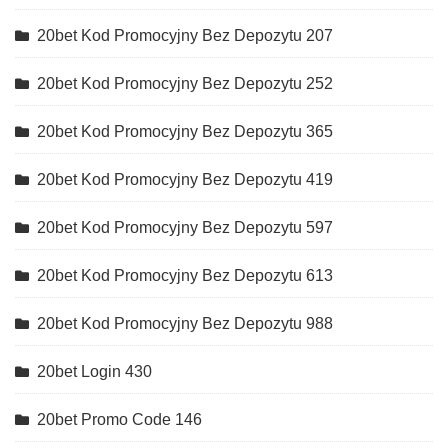
20bet Kod Promocyjny Bez Depozytu 207
20bet Kod Promocyjny Bez Depozytu 252
20bet Kod Promocyjny Bez Depozytu 365
20bet Kod Promocyjny Bez Depozytu 419
20bet Kod Promocyjny Bez Depozytu 597
20bet Kod Promocyjny Bez Depozytu 613
20bet Kod Promocyjny Bez Depozytu 988
20bet Login 430
20bet Promo Code 146