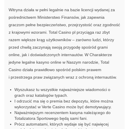
Witryna działa w pełni legalnie na bazie licencji wydanej za
pośrednictwem Ministerstwo Finansów, jak zapewnia
graczom pełne bezpieczeństwo, przejrzystość oraz zgodność
z krajowymi wzorami. Total Casino pl przyciąga raz zbyt
razem większe krąg użytkowników – zarówno ludzi, którzy
przed chwilą zaczynają swoją przygodę spośród grami
online, jak i doświadczonych internautów. W Charakterze
jedyne legalne kasyno online w Naszym narodzie, Total
Casino działa prawidłowo spośród polskim prawem
i przestrzega praw związanych wraz z ochroną internautów.
Wyszukasz tu wszystkie najważniejsze wiadomości o
grach oraz katalogów typach.
I odrzucić ma się o premia bez depozytu, które można
wykorzystać w Verte Casino może być demotywujący.
Najważniejszym recenzentem kasyna należącego do
Totalizatora Sportowego będą sami fani.
Prócz automatami, których wydaje się być najwięcej