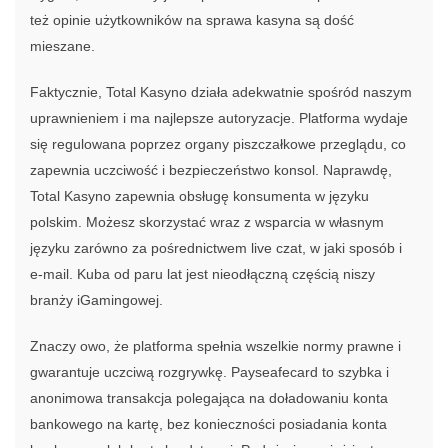
też opinie użytkowników na sprawa kasyna są dość
mieszane.
Faktycznie, Total Kasyno działa adekwatnie spośród naszym
uprawnieniem i ma najlepsze autoryzacje. Platforma wydaje
się regulowana poprzez organy piszczałkowe przeglądu, co
zapewnia uczciwość i bezpieczeństwo konsol. Naprawdę,
Total Kasyno zapewnia obsługę konsumenta w języku
polskim. Możesz skorzystać wraz z wsparcia w własnym
języku zarówno za pośrednictwem live czat, w jaki sposób i
e-mail. Kuba od paru lat jest nieodłączną częścią niszy
branży iGamingowej.
Znaczy owo, że platforma spełnia wszelkie normy prawne i
gwarantuje uczciwą rozgrywkę. Payseafecard to szybka i
anonimowa transakcja polegająca na doładowaniu konta
bankowego na kartę, bez konieczności posiadania konta