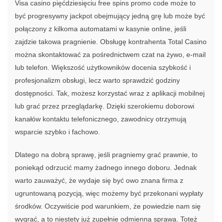
Visa casino pięćdziesięciu free spins promo code może to
być progresywny jackpot obejmujący jedną grę lub może być
połączony z kilkoma automatami w kasynie online, jeśli
zajdzie takowa pragnienie. Obsługę kontrahenta Total Casino
można skontaktować za pośrednictwem czat na żywo, e-mail
lub telefon. Większość użytkowników docenia szybkość i
profesjonalizm obsługi, lecz warto sprawdzić godziny
dostępności. Tak, możesz korzystać wraz z aplikacji mobilnej
lub grać przez przeglądarkę. Dzięki szerokiemu doborowi
kanałów kontaktu telefonicznego, zawodnicy otrzymują
wsparcie szybko i fachowo.
Dlatego na dobrą sprawę, jeśli pragniemy grać prawnie, to
poniekąd odrzucić mamy żadnego innego doboru. Jednak
warto zauważyć, że wydaje się być owo znana firma z
ugruntowaną pozycją, więc możemy być przekonani wypłaty
środków. Oczywiście pod warunkiem, że powiedzie nam się
wygrać, a to niestety już zupełnie odmienna sprawa. Toteż