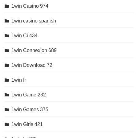
1win Casino 974
1win casino spanish
1win Ci 434
1win Connexion 689
1win Download 72
1win fr
1win Game 232
1win Games 375
1win Giris 421