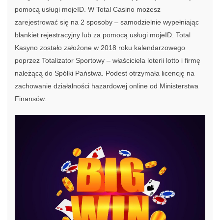
pomocą usługi mojeID. W Total Casino możesz
zarejestrować się na 2 sposoby – samodzielnie wypełniając
blankiet rejestracyjny lub za pomocą usługi mojeID. Total
Kasyno zostało założone w 2018 roku kalendarzowego
poprzez Totalizator Sportowy – właściciela loterii lotto i firmę
należącą do Spółki Państwa. Podest otrzymała licencję na
zachowanie działalności hazardowej online od Ministerstwa
Finansów.