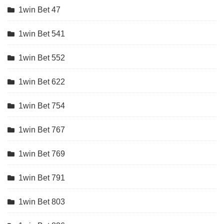
1win Bet 47
1win Bet 541
1win Bet 552
1win Bet 622
1win Bet 754
1win Bet 767
1win Bet 769
1win Bet 791
1win Bet 803