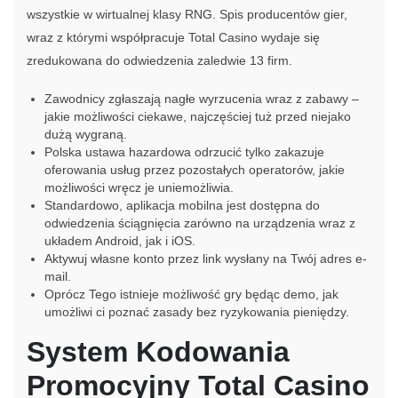
wszystkie w wirtualnej klasy RNG. Spis producentów gier,
wraz z którymi współpracuje Total Casino wydaje się
zredukowana do odwiedzenia zaledwie 13 firm.
Zawodnicy zgłaszają nagłe wyrzucenia wraz z zabawy –
jakie możliwości ciekawe, najczęściej tuż przed niejako
dużą wygraną.
Polska ustawa hazardowa odrzucić tylko zakazuje
oferowania usług przez pozostałych operatorów, jakie
możliwości wręcz je uniemożliwia.
Standardowo, aplikacja mobilna jest dostępna do
odwiedzenia ściągnięcia zarówno na urządzenia wraz z
układem Android, jak i iOS.
Aktywuj własne konto przez link wysłany na Twój adres e-
mail.
Oprócz Tego istnieje możliwość gry będąc demo, jak
umożliwi ci poznać zasady bez ryzykowania pieniędzy.
System Kodowania
Promocyjny Total Casino