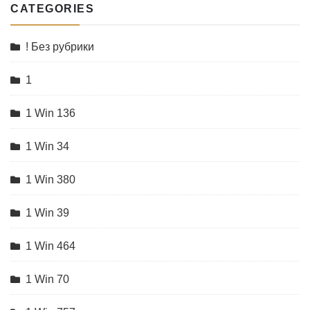
CATEGORIES
! Без рубрики
1
1 Win 136
1 Win 34
1 Win 380
1 Win 39
1 Win 464
1 Win 70