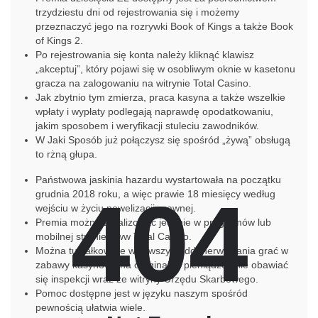
trzydziestu dni od rejestrowania się i możemy
przeznaczyć jego na rozrywki Book of Kings a także Book
of Kings 2.
Po rejestrowania się konta należy kliknąć klawisz
„akceptuj”, który pojawi się w osobliwym oknie w kasetonu
gracza na zalogowaniu na witrynie Total Casino.
Jak zbytnio tym zmierza, praca kasyna a także wszelkie
wpłaty i wypłaty podlegają naprawdę opodatkowaniu,
jakim sposobem i weryfikacji stuleciu zawodników.
W Jaki Sposób już połączysz się spośród „żywą” obsługą
to rżną głupa.
Państwowa jaskinia hazardu wystartowała na początku
404
404
grudnia 2018 roku, a więc prawie 18 miesięcy według
wejściu w życiu nowelizacji prawnej.
Premia można zrealizować jedynie w programów lub
mobilnej stronie www Total Casino.
Można tu całkowicie wyjąwszy poddenerwowania grać w
zabawy kasynowe na oryginalne pieniądze i nie obawiać
się inspekcji wraz ze witryny Urzędu Skarbowego.
Pomoc dostępne jest w języku naszym spośród
pewnością ułatwia wiele.