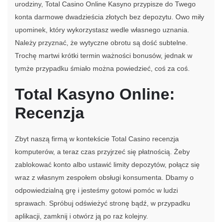
urodziny, Total Casino Online Kasyno przypisze do Twego
konta darmowe dwadzieścia złotych bez depozytu. Owo miły
upominek, który wykorzystasz wedle własnego uznania.
Należy przyznać, że wytyczne obrotu są dość subtelne.
Trochę martwi krótki termin ważności bonusów, jednak w
tymże przypadku śmiało można powiedzieć, coś za coś.
Total Kasyno Online:
Recenzja
Zbyt naszą firmą w kontekście Total Casino recenzja
komputerów, a teraz czas przyjrzeć się płatnością. Żeby
zablokować konto albo ustawić limity depozytów, połącz się
wraz z własnym zespołem obsługi konsumenta. Dbamy o
odpowiedzialną grę i jesteśmy gotowi pomóc w ludzi
sprawach. Spróbuj odświeżyć stronę bądź, w przypadku
aplikacji, zamknij i otwórz ją po raz kolejny.