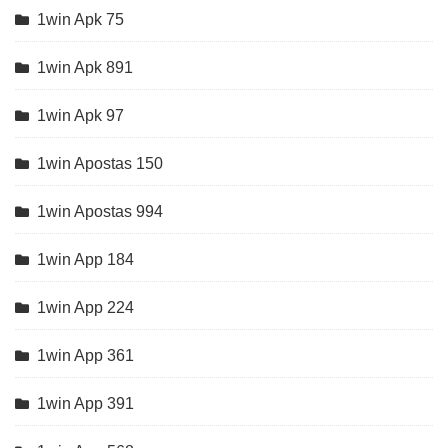
1win Apk 75
1win Apk 891
1win Apk 97
1win Apostas 150
1win Apostas 994
1win App 184
1win App 224
1win App 361
1win App 391