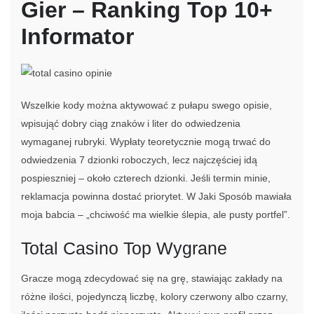
Gier – Ranking Top 10+
Informator
Wszelkie kody można aktywować z pułapu swego opisie,
wpisująć dobry ciąg znaków i liter do odwiedzenia
wymaganej rubryki. Wypłaty teoretycznie mogą trwać do
odwiedzenia 7 dzionki roboczych, lecz najczęściej idą
pospieszniej – około czterech dzionki. Jeśli termin minie,
reklamacja powinna dostać priorytet. W Jaki Sposób mawiała
moja babcia – „chciwość ma wielkie ślepia, ale pusty portfel”.
Total Casino Top Wygrane
Gracze mogą zdecydować się na grę, stawiając zakłady na
różne ilości, pojedynczą liczbę, kolory czerwony albo czarny,