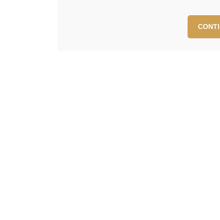
CONTI