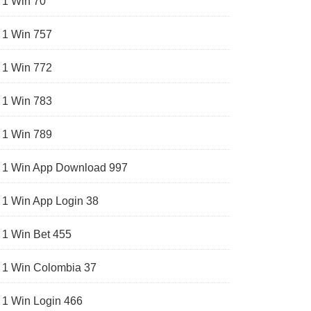
1 Win 70
1 Win 757
1 Win 772
1 Win 783
1 Win 789
1 Win App Download 997
1 Win App Login 38
1 Win Bet 455
1 Win Colombia 37
1 Win Login 466