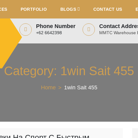
CES
PORTFOLIO
BLOGS
CONTACT US
Phone Number
Contact Addre
+62 6642398
MMTC Warehouse B
Category:
1win Sait 455
Home
1win Sait 455
авки На Спорт С Быстрым