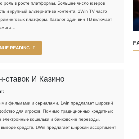
ю роль в росте платформы. Большее число юзеров
Букмекерская
Компания
сть и крупный альтернатива контента. 1Win TV част͏о
Игровые
стриминговых пл͏атформ. Каталог один вин ͏ТВ включает
Автоматы
 самого…
Онлайн
Спортивные
Ставки
F
В
NUE READING
России
-ставок И Казино
on
nt
Официальный
ными фильмами и сериалами. 1win предлагает широкий
сайт
Онлайн-
добство для игроков. Помимо традиционных кредитных
ставок
 электронные кошельки и банковские переводы,
И
и выводе средств. 1Win предлагает широкий ассортимент
Казино
…