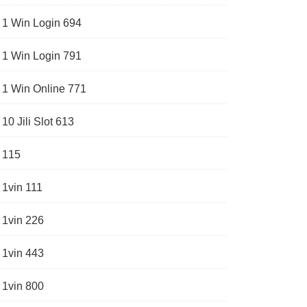
1 Win Login 694
1 Win Login 791
1 Win Online 771
10 Jili Slot 613
115
1vin 111
1vin 226
1vin 443
1vin 800