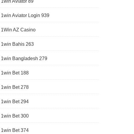
1win Aviator 89
1win Aviator Login 939
1Win AZ Casino
1win Bahis 263
1win Bangladesh 279
1win Bet 188
1win Bet 278
1win Bet 294
1win Bet 300
1win Bet 374