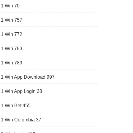
1 Win 70
1 Win 757
1 Win 772
1 Win 783
1 Win 789
1 Win App Download 997
1 Win App Login 38
1 Win Bet 455
1 Win Colombia 37