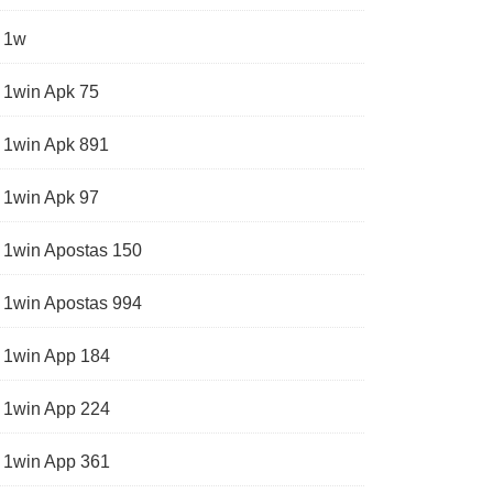
1w
1win Apk 75
1win Apk 891
1win Apk 97
1win Apostas 150
1win Apostas 994
1win App 184
1win App 224
1win App 361