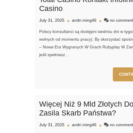
Casino
July 31, 2025
andri.ming46
no commen
Polscy konsultanci są dostępni siedmiu dni w tyg
wolnych od momentu pracy). By skorzystać spośró
– Nowa Era Wygranych W Grach Rubyplay W Zami
jeśli spełniasz…
CONTI
Więcej Niż 9 Mld Złotych Do
Zasila Skarb Państwa?
July 31, 2025
andri.ming46
no commen