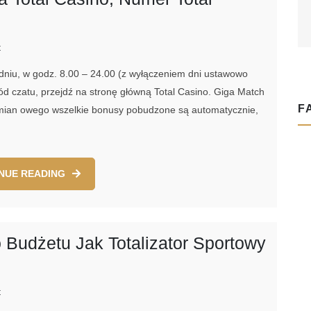
on
t
Total
odniu, w godz. 8.00 – 24.00 (z wyłączeniem dni ustawowo
Casino
Kontakt
d czatu, przejdź na stronę główną Total Casino. Giga Match
Infolinia
F
an owego wszelkie bonusy pobudzone są automatycznie,
Total
Casino,
Numer
Total
Casino
NUE READING
 Budżetu Jak Totalizator Sportowy
on
t
Więcej