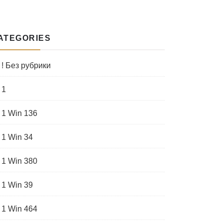
ATEGORIES
! Без рубрики
1
1 Win 136
1 Win 34
1 Win 380
1 Win 39
1 Win 464