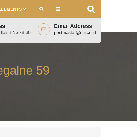
ELEMENTS
ss
Email Address
lok B No.28-30
postmaster@etii.co.id
egalne 59