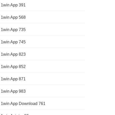
1win App 391
1win App 568
1win App 735
1win App 745
1win App 823
1win App 852
1win App 871
1win App 983
1win App Download 761