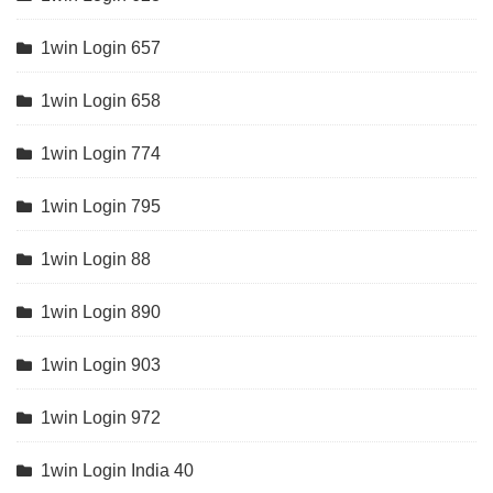
1win Login 657
1win Login 658
1win Login 774
1win Login 795
1win Login 88
1win Login 890
1win Login 903
1win Login 972
1win Login India 40