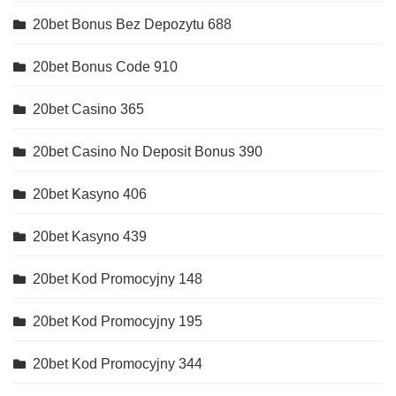
20bet Bonus Bez Depozytu 688
20bet Bonus Code 910
20bet Casino 365
20bet Casino No Deposit Bonus 390
20bet Kasyno 406
20bet Kasyno 439
20bet Kod Promocyjny 148
20bet Kod Promocyjny 195
20bet Kod Promocyjny 344