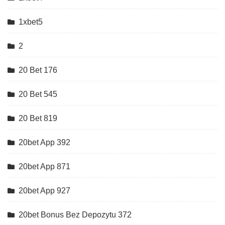
1xbet5
2
20 Bet 176
20 Bet 545
20 Bet 819
20bet App 392
20bet App 871
20bet App 927
20bet Bonus Bez Depozytu 372