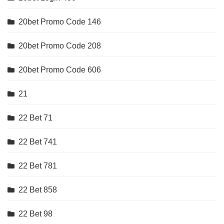
20bet Promo Code 146
20bet Promo Code 208
20bet Promo Code 606
21
22 Bet 71
22 Bet 741
22 Bet 781
22 Bet 858
22 Bet 98