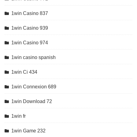
1win Casino 837
1win Casino 939
1win Casino 974
1win casino spanish
1win Ci 434
1win Connexion 689
1win Download 72
1win fr
1win Game 232