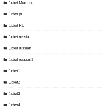
1xbet Morocco
1xbet pt
1xbet RU
1xbet russia
1xbet russian
1xbet russian1
1xbet1
1xbet2
1xbet3
1xbet4