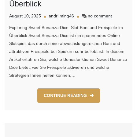
Überblick
on
August 10, 2025
andri.ming46
no comment
Exploring
Exploring Sweet Bonanza Dice: Slot-Boni und Freispiele im
Sweet
Bonanza
Überblick Sweet Bonanza Dice ist ein spannendes Online-
Dice:
Slotspiel, das durch seine abwechslungsreichen Boni und
Slot-
attraktiven Freispiele bei Spielern sehr beliebt ist. In diesem
Boni
und
Artikel erfahren Sie, welche Bonusfunktionen Sweet Bonanza
Freispiele
Dice bietet, wie Sie Freispiele aktivieren und welche
im
Strategien Ihnen helfen können,…
Überblick
CONTINUE READING