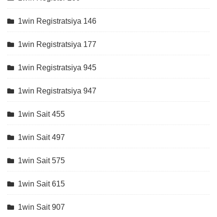
1win Registratsiya 146
1win Registratsiya 177
1win Registratsiya 945
1win Registratsiya 947
1win Sait 455
1win Sait 497
1win Sait 575
1win Sait 615
1win Sait 907