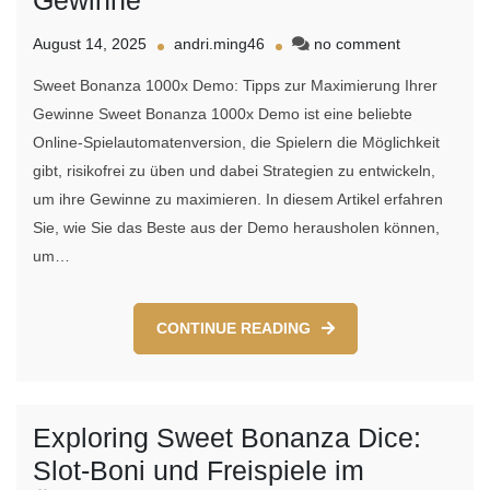
Gewinne
on
August 14, 2025
andri.ming46
no comment
Sweet
Sweet Bonanza 1000x Demo: Tipps zur Maximierung Ihrer
Bonanza
1000x
Gewinne Sweet Bonanza 1000x Demo ist eine beliebte
Demo:
Online-Spielautomatenversion, die Spielern die Möglichkeit
Tipps
gibt, risikofrei zu üben und dabei Strategien zu entwickeln,
zur
Maximierung
um ihre Gewinne zu maximieren. In diesem Artikel erfahren
Ihrer
Sie, wie Sie das Beste aus der Demo herausholen können,
Gewinne
um…
CONTINUE READING
Exploring Sweet Bonanza Dice:
Slot-Boni und Freispiele im