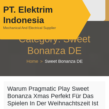
Skip
PT. Elektrim
to
content
Indonesia
Mechanical And Electrical Supplier
Category:
Sweet
Bonanza DE
Home
Sweet Bonanza DE
Warum Pragmatic Play Sweet
Bonanza Xmas Perfekt Für Das
Spielen In Der Weihnachtszeit Ist