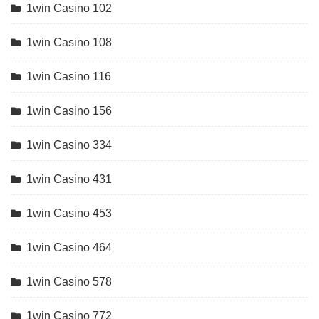
1win Casino 102
1win Casino 108
1win Casino 116
1win Casino 156
1win Casino 334
1win Casino 431
1win Casino 453
1win Casino 464
1win Casino 578
1win Casino 772