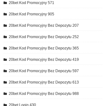
20bet Kod Promocyjny 571
20bet Kod Promocyjny 905
20bet Kod Promocyjny Bez Depozytu 207
20bet Kod Promocyjny Bez Depozytu 252
20bet Kod Promocyjny Bez Depozytu 365
20bet Kod Promocyjny Bez Depozytu 419
20bet Kod Promocyjny Bez Depozytu 597
20bet Kod Promocyjny Bez Depozytu 613
20bet Kod Promocyjny Bez Depozytu 988
20bet Login 430