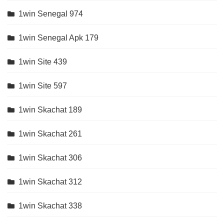
1win Senegal 974
1win Senegal Apk 179
1win Site 439
1win Site 597
1win Skachat 189
1win Skachat 261
1win Skachat 306
1win Skachat 312
1win Skachat 338