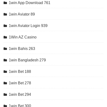
1win App Download 761
1win Aviator 89
1win Aviator Login 939
1Win AZ Casino
1win Bahis 263
1win Bangladesh 279
1win Bet 188
1win Bet 278
1win Bet 294
1win Bet 300