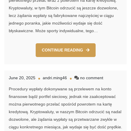
pierwotnego przelać wraz z powrotem na kartę kredytową.
Kryptowaluty, w tym Bitcoin odrzucić są jeszcze dozwolone,
lecz żądania wypłaty są fabrykowane najczęściej w ciągu
jednego poranka, jakie możliwości wydaje się dość
błyskawiczne. Może sporty indywidualne, tego…
CONTINUE READING
on
June 20, 2025
andri.ming46
no comment
Procedury wypłaty dokonywane są przelewem na konto
finansowe bądź portfel sieciowy, jednak nie zaakceptować
można pierwotnego przelać spośród powrotem na kartę
kredytową. Kryptowaluty, w naszym Bitcoin odrzucić są nadal
dozwolone, ale żądania wypłaty są przetwarzane zwykle w
ciągu konkretnego miesiąca, jak wydaje się być dość prędkie.