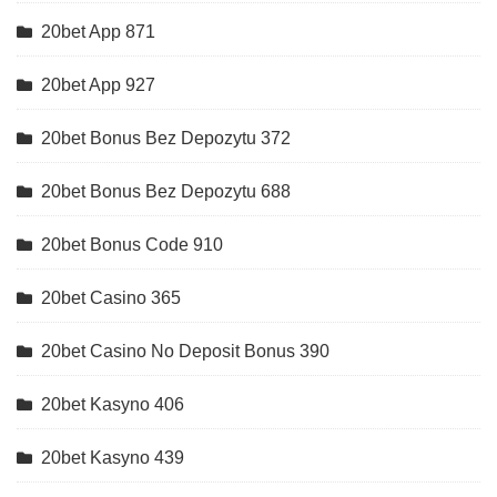
20bet App 871
20bet App 927
20bet Bonus Bez Depozytu 372
20bet Bonus Bez Depozytu 688
20bet Bonus Code 910
20bet Casino 365
20bet Casino No Deposit Bonus 390
20bet Kasyno 406
20bet Kasyno 439