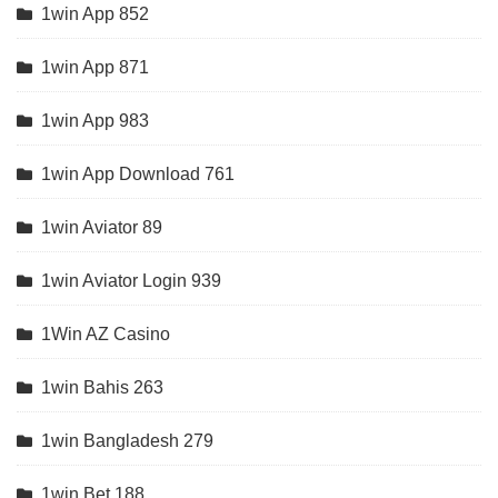
1win App 852
1win App 871
1win App 983
1win App Download 761
1win Aviator 89
1win Aviator Login 939
1Win AZ Casino
1win Bahis 263
1win Bangladesh 279
1win Bet 188