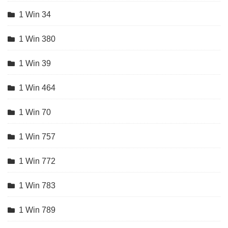
1 Win 34
1 Win 380
1 Win 39
1 Win 464
1 Win 70
1 Win 757
1 Win 772
1 Win 783
1 Win 789