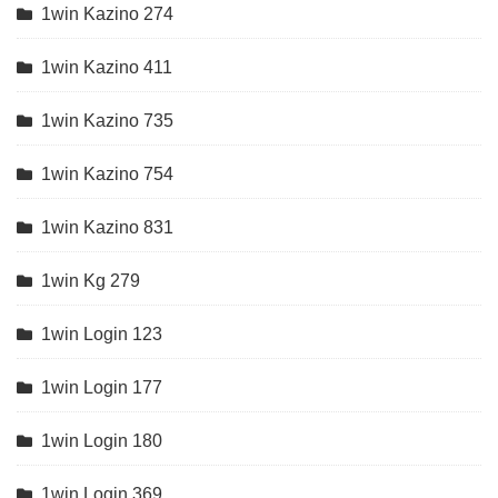
1win Kazino 274
1win Kazino 411
1win Kazino 735
1win Kazino 754
1win Kazino 831
1win Kg 279
1win Login 123
1win Login 177
1win Login 180
1win Login 369