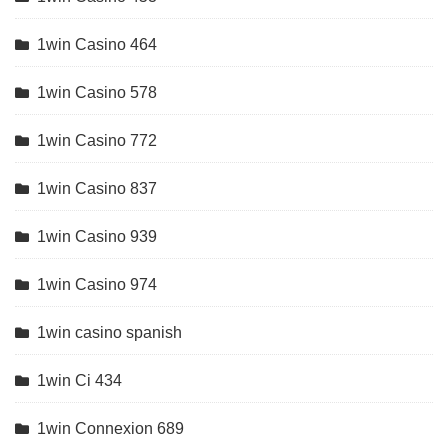
1win Casino 464
1win Casino 578
1win Casino 772
1win Casino 837
1win Casino 939
1win Casino 974
1win casino spanish
1win Ci 434
1win Connexion 689