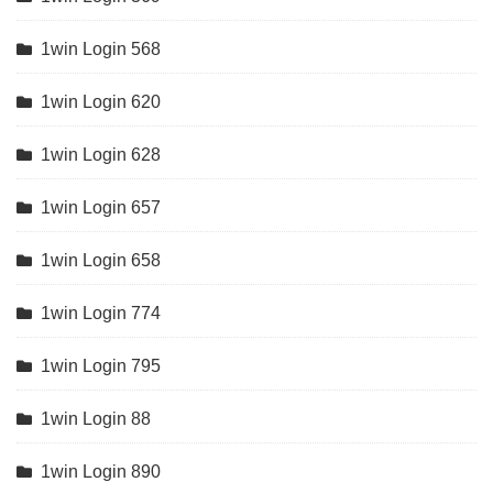
1win Login 568
1win Login 620
1win Login 628
1win Login 657
1win Login 658
1win Login 774
1win Login 795
1win Login 88
1win Login 890