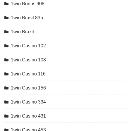
1win Bonus 908
1win Brasil 835
1win Brazil
1win Casino 102
1win Casino 108
1win Casino 116
1win Casino 156
1win Casino 334
1win Casino 431
1win Casino 453