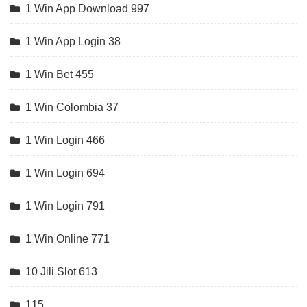
1 Win App Download 997
1 Win App Login 38
1 Win Bet 455
1 Win Colombia 37
1 Win Login 466
1 Win Login 694
1 Win Login 791
1 Win Online 771
10 Jili Slot 613
115