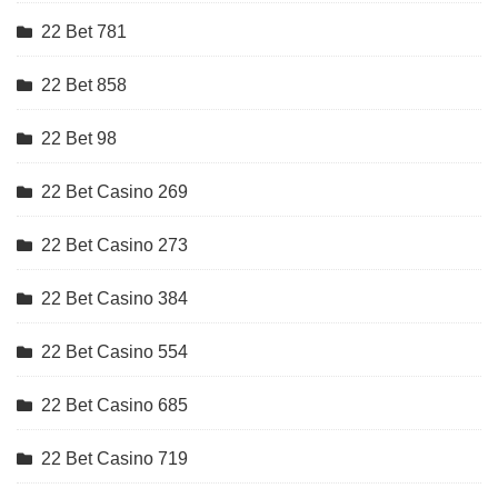
22 Bet 781
22 Bet 858
22 Bet 98
22 Bet Casino 269
22 Bet Casino 273
22 Bet Casino 384
22 Bet Casino 554
22 Bet Casino 685
22 Bet Casino 719