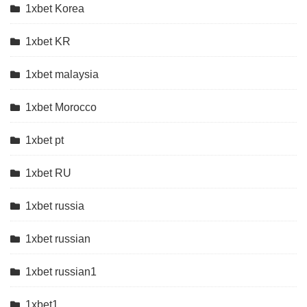
1xbet Korea
1xbet KR
1xbet malaysia
1xbet Morocco
1xbet pt
1xbet RU
1xbet russia
1xbet russian
1xbet russian1
1xbet1