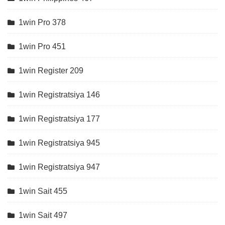
1win Pro 378
1win Pro 451
1win Register 209
1win Registratsiya 146
1win Registratsiya 177
1win Registratsiya 945
1win Registratsiya 947
1win Sait 455
1win Sait 497