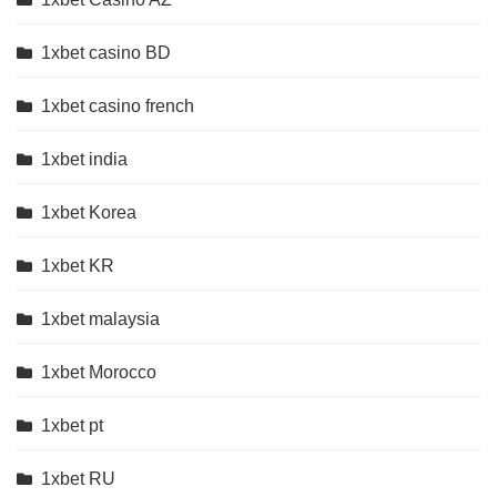
1xbet casino BD
1xbet casino french
1xbet india
1xbet Korea
1xbet KR
1xbet malaysia
1xbet Morocco
1xbet pt
1xbet RU