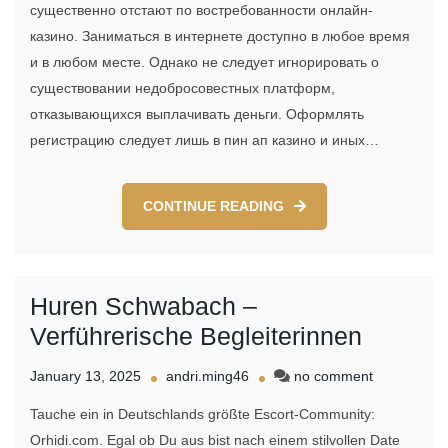
существенно отстают по востребованности онлайн-
и
казино. Заниматься в интернете доступно в любое время
азартная
игра
и в любом месте. Однако не следует игнорировать о
на
существовании недобросовестных платформ,
средства:
отказывающихся выплачивать деньги. Оформлять
что
следует
регистрацию следует лишь в пин ап казино и иных…
учитывать
CONTINUE READING
Huren Schwabach –
Verführerische Begleiterinnen
on
January 13, 2025
andri.ming46
no comment
Huren
Tauche ein in Deutschlands größte Escort-Community:
Schwabach
–
Orhidi.com. Egal ob Du aus bist nach einem stilvollen Date