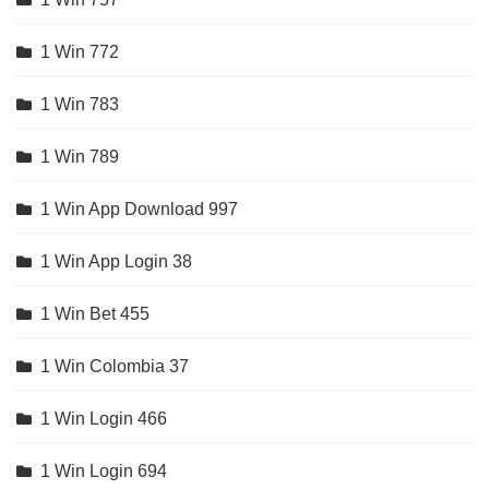
1 Win 772
1 Win 783
1 Win 789
1 Win App Download 997
1 Win App Login 38
1 Win Bet 455
1 Win Colombia 37
1 Win Login 466
1 Win Login 694