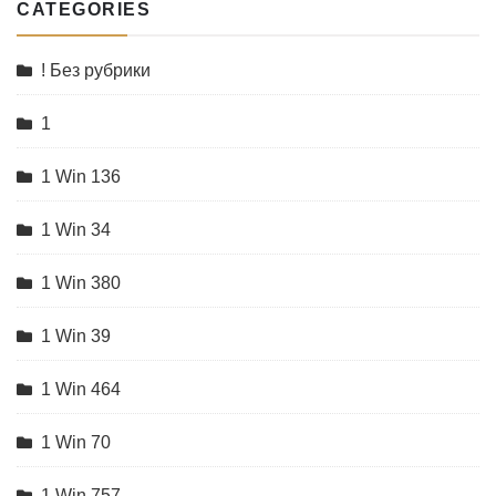
CATEGORIES
! Без рубрики
1
1 Win 136
1 Win 34
1 Win 380
1 Win 39
1 Win 464
1 Win 70
1 Win 757