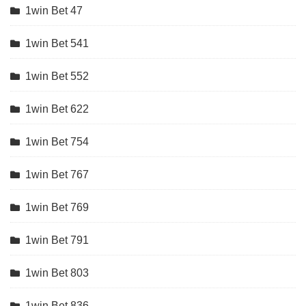
1win Bet 47
1win Bet 541
1win Bet 552
1win Bet 622
1win Bet 754
1win Bet 767
1win Bet 769
1win Bet 791
1win Bet 803
1win Bet 836