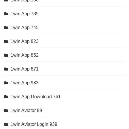
1win App 735
1win App 745
1win App 823
1win App 852
1win App 871
1win App 983
1win App Download 761
1win Aviator 89
1win Aviator Login 939