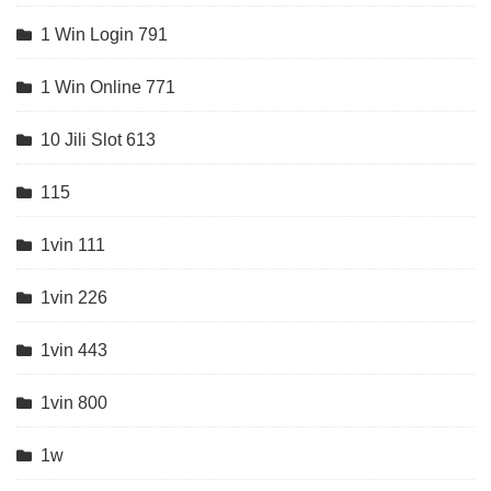
1 Win Login 791
1 Win Online 771
10 Jili Slot 613
115
1vin 111
1vin 226
1vin 443
1vin 800
1w