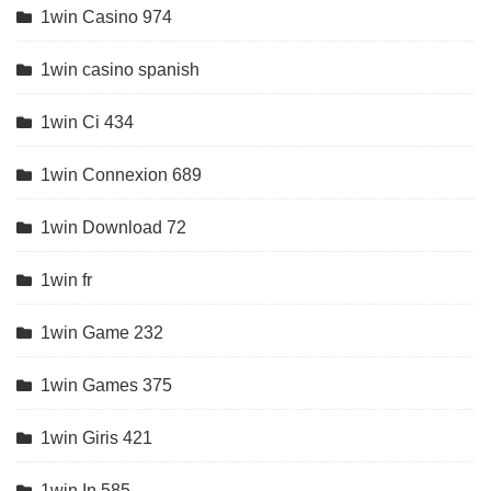
1win Casino 974
1win casino spanish
1win Ci 434
1win Connexion 689
1win Download 72
1win fr
1win Game 232
1win Games 375
1win Giris 421
1win In 585