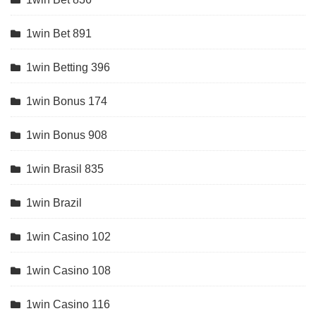
1win Bet 891
1win Betting 396
1win Bonus 174
1win Bonus 908
1win Brasil 835
1win Brazil
1win Casino 102
1win Casino 108
1win Casino 116