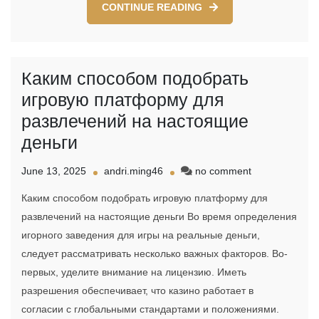
CONTINUE READING
Каким способом подобрать
игровую платформу для
развлечений на настоящие
деньги
on
June 13, 2025
andri.ming46
no comment
Каким
Каким способом подобрать игровую платформу для
способом
подобрать
развлечений на настоящие деньги Во время определения
игровую
игорного заведения для игры на реальные деньги,
платформу
следует рассматривать несколько важных факторов. Во-
для
развлечений
первых, уделите внимание на лицензию. Иметь
на
разрешения обеспечивает, что казино работает в
настоящие
согласии с глобальными стандартами и положениями.
деньги