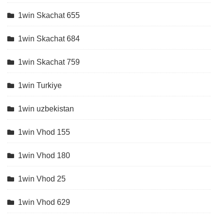
1win Skachat 655
1win Skachat 684
1win Skachat 759
1win Turkiye
1win uzbekistan
1win Vhod 155
1win Vhod 180
1win Vhod 25
1win Vhod 629