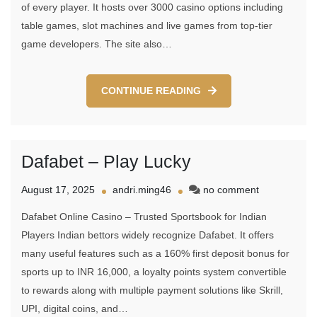
of every player. It hosts over 3000 casino options including
Cash
Out
table games, slot machines and live games from top-tier
Big
game developers. The site also…
CONTINUE READING
Dafabet – Play Lucky
on
August 17, 2025
andri.ming46
no comment
Dafabet
Dafabet Online Casino – Trusted Sportsbook for Indian
–
Play
Players Indian bettors widely recognize Dafabet. It offers
Lucky
many useful features such as a 160% first deposit bonus for
sports up to INR 16,000, a loyalty points system convertible
to rewards along with multiple payment solutions like Skrill,
UPI, digital coins, and…