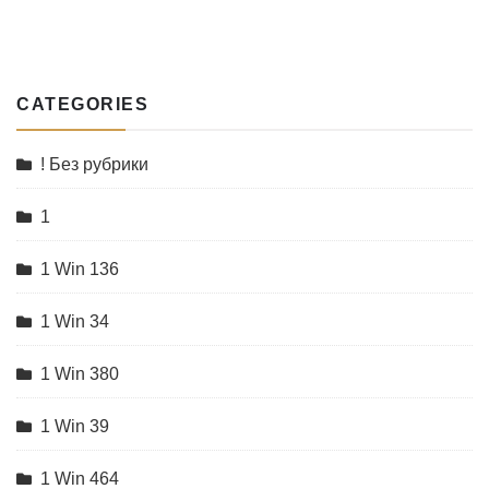
CATEGORIES
! Без рубрики
1
1 Win 136
1 Win 34
1 Win 380
1 Win 39
1 Win 464