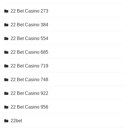
22 Bet Casino 273
22 Bet Casino 384
22 Bet Casino 554
22 Bet Casino 685
22 Bet Casino 719
22 Bet Casino 748
22 Bet Casino 922
22 Bet Casino 956
22bet