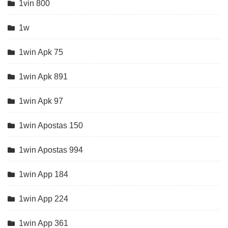
1vin 800
1w
1win Apk 75
1win Apk 891
1win Apk 97
1win Apostas 150
1win Apostas 994
1win App 184
1win App 224
1win App 361