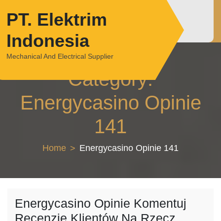
Skip
PT. Elektrim
to
content
Indonesia
Mechanical And Electrical Supplier
Category:
Energycasino Opinie
141
Home
Energycasino Opinie 141
Energycasino Opinie Komentuj
Recenzje Klientów Na Rzecz