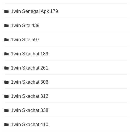
1win Senegal Apk 179
1win Site 439
1win Site 597
1win Skachat 189
1win Skachat 261
1win Skachat 306
1win Skachat 312
1win Skachat 338
1win Skachat 410