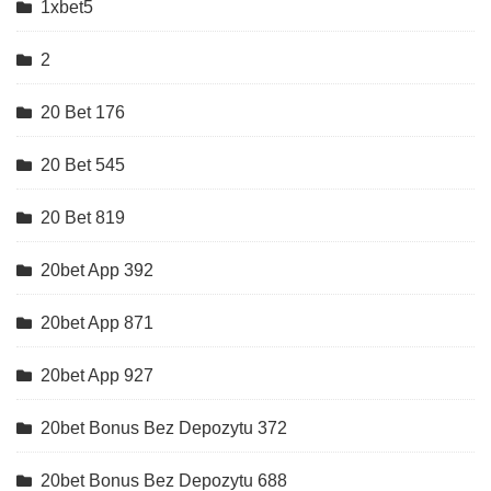
1xbet5
2
20 Bet 176
20 Bet 545
20 Bet 819
20bet App 392
20bet App 871
20bet App 927
20bet Bonus Bez Depozytu 372
20bet Bonus Bez Depozytu 688