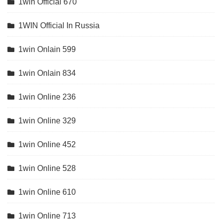
1win Official 670
1WIN Official In Russia
1win Onlain 599
1win Onlain 834
1win Online 236
1win Online 329
1win Online 452
1win Online 528
1win Online 610
1win Online 713