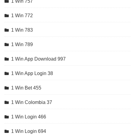
1 Win 757
1 Win 772
1 Win 783
1 Win 789
1 Win App Download 997
1 Win App Login 38
1 Win Bet 455
1 Win Colombia 37
1 Win Login 466
1 Win Login 694