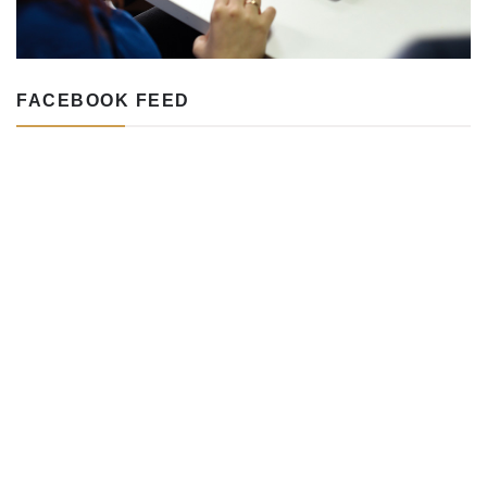
FACEBOOK FEED