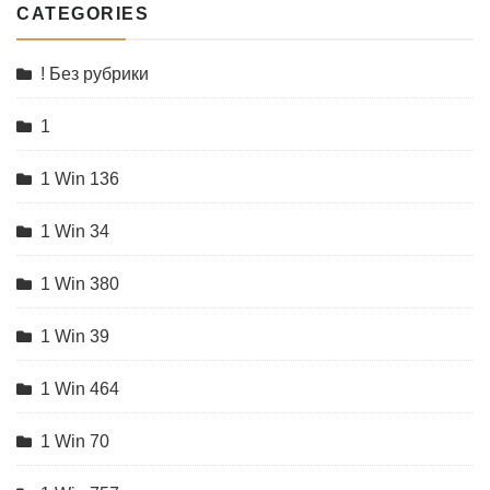
CATEGORIES
! Без рубрики
1
1 Win 136
1 Win 34
1 Win 380
1 Win 39
1 Win 464
1 Win 70