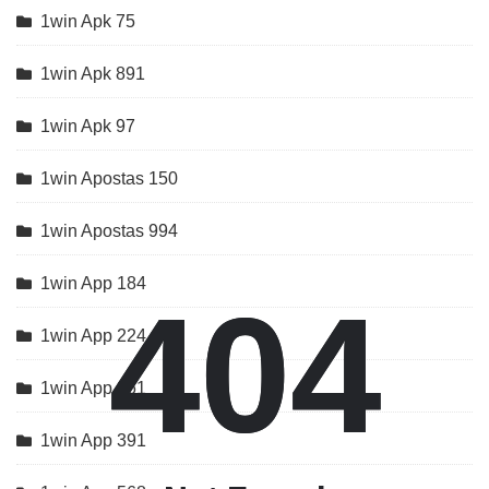
1win Apk 75
1win Apk 891
1win Apk 97
1win Apostas 150
1win Apostas 994
1win App 184
404
404
1win App 224
1win App 361
1win App 391