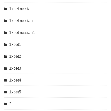
1xbet russia
1xbet russian
1xbet russian1
1xbet1
1xbet2
1xbet3
1xbet4
1xbet5
2