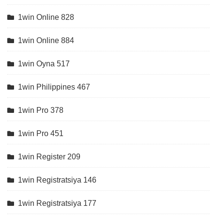
1win Online 828
1win Online 884
1win Oyna 517
1win Philippines 467
1win Pro 378
1win Pro 451
1win Register 209
1win Registratsiya 146
1win Registratsiya 177