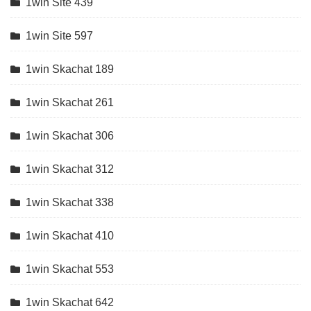
1win Site 439
1win Site 597
1win Skachat 189
1win Skachat 261
1win Skachat 306
1win Skachat 312
1win Skachat 338
1win Skachat 410
1win Skachat 553
1win Skachat 642