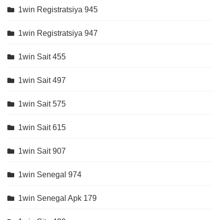
1win Registratsiya 945
1win Registratsiya 947
1win Sait 455
1win Sait 497
1win Sait 575
1win Sait 615
1win Sait 907
1win Senegal 974
1win Senegal Apk 179