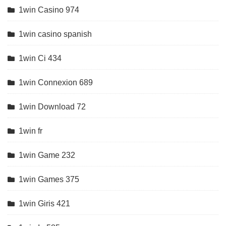
1win Casino 974
1win casino spanish
1win Ci 434
1win Connexion 689
1win Download 72
1win fr
1win Game 232
1win Games 375
1win Giris 421