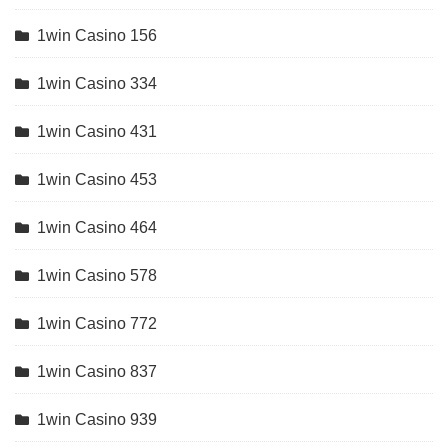
1win Casino 156
1win Casino 334
1win Casino 431
1win Casino 453
1win Casino 464
1win Casino 578
1win Casino 772
1win Casino 837
1win Casino 939