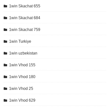
1win Skachat 655
1win Skachat 684
1win Skachat 759
1win Turkiye
1win uzbekistan
1win Vhod 155
1win Vhod 180
1win Vhod 25
1win Vhod 629