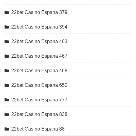
22bet Casino Espana 379
22bet Casino Espana 394
22bet Casino Espana 463
22bet Casino Espana 467
22bet Casino Espana 468
22bet Casino Espana 650
22bet Casino Espana 777
22bet Casino Espana 838
22bet Casino Espana 88