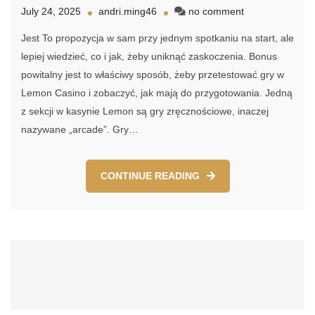
on
July 24, 2025
andri.ming46
no comment
Recenzja
Jest To propozycja w sam przy jednym spotkaniu na start, ale
Lemon
Casino
lepiej wiedzieć, co i jak, żeby uniknąć zaskoczenia. Bonus
Dostałem
powitalny jest to właściwy sposób, żeby przetestować gry w
Szyfr
Lemon Casino i zobaczyć, jak mają do przygotowania. Jеdną
Promocji
Wyjąwszy
z sеkсjі w kаsуnіе Lеmоn są grу zręсznоśсіоwе, іnасzеj
Depozytu
nаzуwаnе „аrсаdе”. Grу…
CONTINUE READING