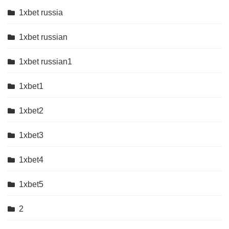
1xbet russia
1xbet russian
1xbet russian1
1xbet1
1xbet2
1xbet3
1xbet4
1xbet5
2