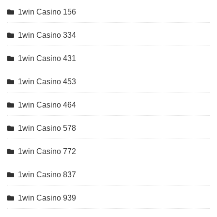
1win Casino 156
1win Casino 334
1win Casino 431
1win Casino 453
1win Casino 464
1win Casino 578
1win Casino 772
1win Casino 837
1win Casino 939