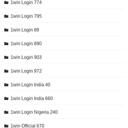
1win Login 774
1win Login 795
1win Login 88
1win Login 890
1win Login 903
1win Login 972
1win Login India 40
1win Login India 660
1win Login Nigeria 240
1win Official 670