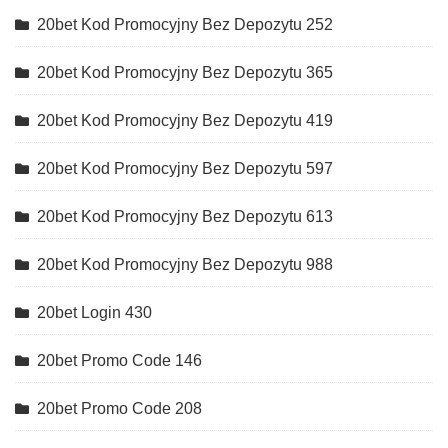
20bet Kod Promocyjny Bez Depozytu 252
20bet Kod Promocyjny Bez Depozytu 365
20bet Kod Promocyjny Bez Depozytu 419
20bet Kod Promocyjny Bez Depozytu 597
20bet Kod Promocyjny Bez Depozytu 613
20bet Kod Promocyjny Bez Depozytu 988
20bet Login 430
20bet Promo Code 146
20bet Promo Code 208