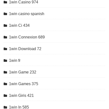
1win Casino 974
1win casino spanish
1win Ci 434
1win Connexion 689
1win Download 72
1win fr
1win Game 232
1win Games 375
1win Giris 421
1win In 585