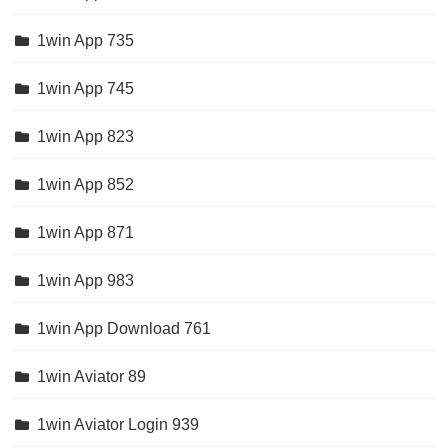
1win App 735
1win App 745
1win App 823
1win App 852
1win App 871
1win App 983
1win App Download 761
1win Aviator 89
1win Aviator Login 939