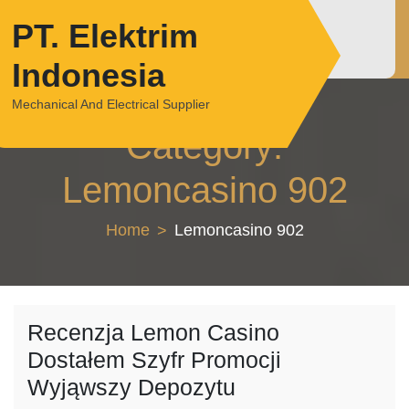
Skip
PT. Elektrim
to
content
Indonesia
Mechanical And Electrical Supplier
Category:
Lemoncasino 902
Home
Lemoncasino 902
Recenzja Lemon Casino
Dostałem Szyfr Promocji
Wyjąwszy Depozytu