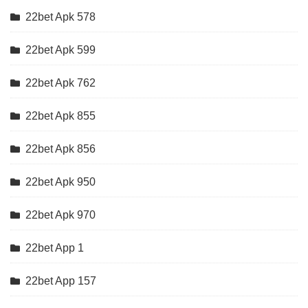
22bet Apk 578
22bet Apk 599
22bet Apk 762
22bet Apk 855
22bet Apk 856
22bet Apk 950
22bet Apk 970
22bet App 1
22bet App 157