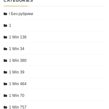
CATEGORIES
! Без рубрики
1
1 Win 136
1 Win 34
1 Win 380
1 Win 39
1 Win 464
1 Win 70
1 Win 757