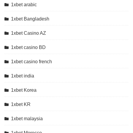
1xbet arabic
1xbet Bangladesh
1xbet Casino AZ
1xbet casino BD
1xbet casino french
1xbet india
1xbet Korea
1xbet KR
1xbet malaysia
1xbet Morocco