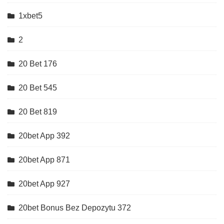
1xbet5
2
20 Bet 176
20 Bet 545
20 Bet 819
20bet App 392
20bet App 871
20bet App 927
20bet Bonus Bez Depozytu 372