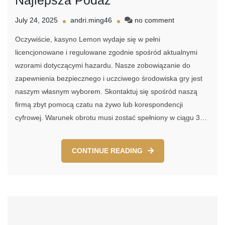
Najlepsza Podaż
on
July 24, 2025
andri.ming46
no comment
Lemon
Oczywiście, kasyno Lemon wydaje się w pełni
Casino
Kod
licencjonowane i regulowane zgodnie spośród aktualnymi
Bonusowy
wzorami dotyczącymi hazardu. Nasze zobowiązanie do
Wyjąwszy
zapewnienia bezpiecznego i uczciwego środowiska gry jest
Depozytu
2025
naszym własnym wyborem. Skontaktuj się spośród naszą
firmą zbyt pomocą czatu na żywo lub korespondencji
Najlepsza
cyfrowej. Warunek obrotu musi zostać spełniony w ciągu 3…
Podaż
CONTINUE READING