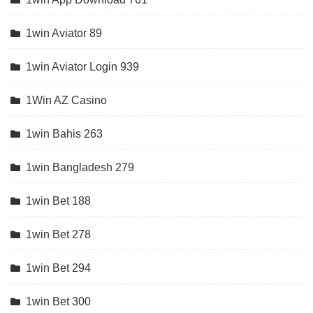
1win Aviator 89
1win Aviator Login 939
1Win AZ Casino
1win Bahis 263
1win Bangladesh 279
1win Bet 188
1win Bet 278
1win Bet 294
1win Bet 300