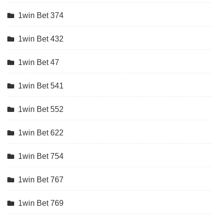
1win Bet 374
1win Bet 432
1win Bet 47
1win Bet 541
1win Bet 552
1win Bet 622
1win Bet 754
1win Bet 767
1win Bet 769