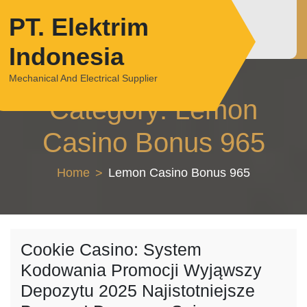
Skip
PT. Elektrim
to
content
Indonesia
Mechanical And Electrical Supplier
Category:
Lemon
Casino Bonus 965
Home
Lemon Casino Bonus 965
Cookie Casino: System
Kodowania Promocji Wyjąwszy
Depozytu 2025 Najistotniejsze