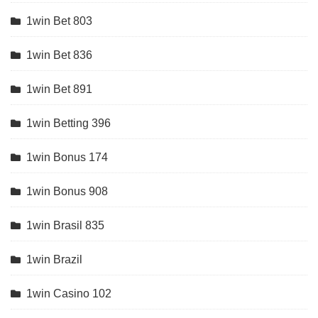
1win Bet 803
1win Bet 836
1win Bet 891
1win Betting 396
1win Bonus 174
1win Bonus 908
1win Brasil 835
1win Brazil
1win Casino 102