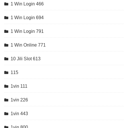
1 Win Login 466
1 Win Login 694
1 Win Login 791
1 Win Online 771
10 Jili Slot 613
115
1vin 111
1vin 226
1vin 443
1vin 800