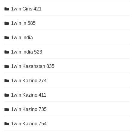
1win Giris 421
1win In 585
1win India
1win India 523
1win Kazahstan 835
1win Kazino 274
1win Kazino 411
1win Kazino 735
1win Kazino 754