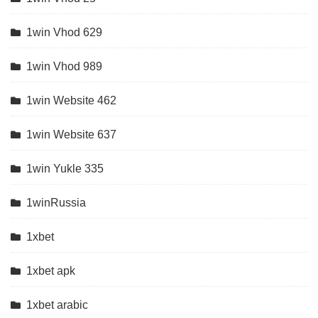
1win Vhod 629
1win Vhod 989
1win Website 462
1win Website 637
1win Yukle 335
1winRussia
1xbet
1xbet apk
1xbet arabic