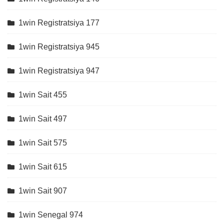
1win Registratsiya 177
1win Registratsiya 945
1win Registratsiya 947
1win Sait 455
1win Sait 497
1win Sait 575
1win Sait 615
1win Sait 907
1win Senegal 974