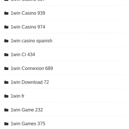
1win Casino 939
1win Casino 974
1win casino spanish
1win Ci 434
1win Connexion 689
1win Download 72
1win fr
1win Game 232
1win Games 375