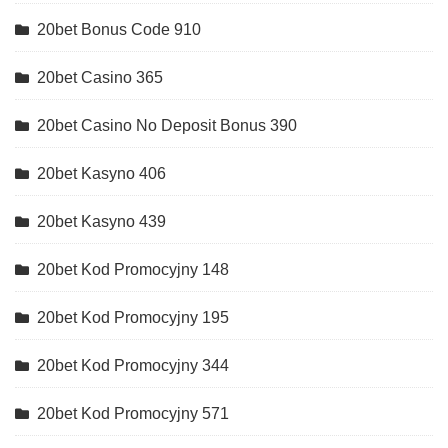
20bet Bonus Code 910
20bet Casino 365
20bet Casino No Deposit Bonus 390
20bet Kasyno 406
20bet Kasyno 439
20bet Kod Promocyjny 148
20bet Kod Promocyjny 195
20bet Kod Promocyjny 344
20bet Kod Promocyjny 571