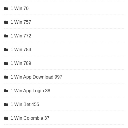
1 Win 70
1 Win 757
1 Win 772
1 Win 783
1 Win 789
1 Win App Download 997
1 Win App Login 38
1 Win Bet 455
1 Win Colombia 37