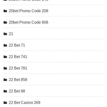
20bet Promo Code 208
20bet Promo Code 606
21
22 Bet 71
22 Bet 741
22 Bet 781
22 Bet 858
22 Bet 98
22 Bet Casino 269