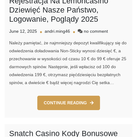
Rejestracja Na Lemoncasino
Dziewięć Nasze Państwo,
Logowanie, Poglądy 2025
on
June 12, 2025
andri.ming46
no comment
Lemon
Należy pamiętać, że najmniejszy depozyt kwalifikujący się do
Kasyno
Online
odwiedzenia doładowania Non-Sticky wynosi dziesięć €, a
Pl
przechowanie w wysokości od czasu 10 € do 99 € oferuje 25
Rejestracja
darmowych spinów. Następnie, jeśli wpłacisz od 100 do
Na
Lemoncasino
odwiedzenia 199 €, otrzymasz pięćdziesięciu bezpłatnych
Dziewięć
spinów, a dwieście € bądź więcej nagrodzi Cię setka…
Nasze
Państwo,
Logowanie,
CONTINUE READING
Poglądy
2025
Snatch Casino Kody Bonusowe