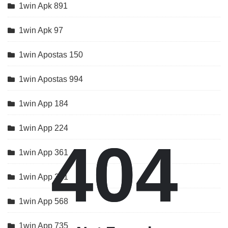
1win Apk 891
1win Apk 97
1win Apostas 150
1win Apostas 994
1win App 184
1win App 224
404
404
1win App 361
1win App 391
1win App 568
1win App 735