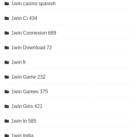
1win casino spanish
1win Ci 434
1win Connexion 689
1win Download 72
1win fr
1win Game 232
1win Games 375
1win Giris 421
1win In 585
1win India