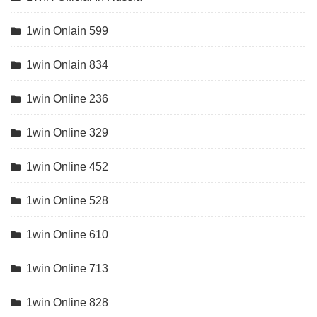
1win Onlain 599
1win Onlain 834
1win Online 236
1win Online 329
1win Online 452
1win Online 528
1win Online 610
1win Online 713
1win Online 828