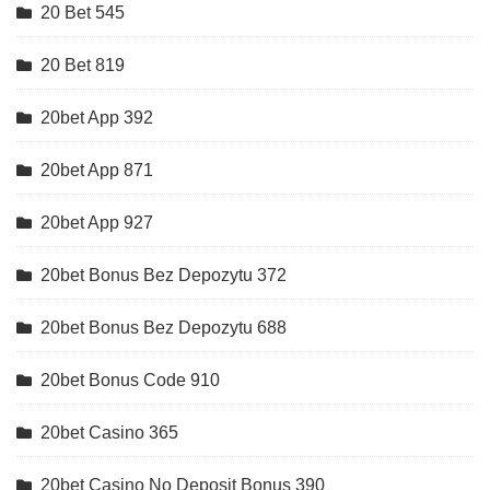
20 Bet 545
20 Bet 819
20bet App 392
20bet App 871
20bet App 927
20bet Bonus Bez Depozytu 372
20bet Bonus Bez Depozytu 688
20bet Bonus Code 910
20bet Casino 365
20bet Casino No Deposit Bonus 390