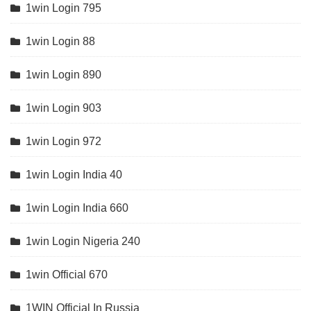
1win Login 795
1win Login 88
1win Login 890
1win Login 903
1win Login 972
1win Login India 40
1win Login India 660
1win Login Nigeria 240
1win Official 670
1WIN Official In Russia