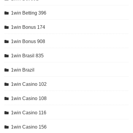
1win Betting 396
1win Bonus 174
1win Bonus 908
1win Brasil 835
1win Brazil
1win Casino 102
1win Casino 108
1win Casino 116
1win Casino 156