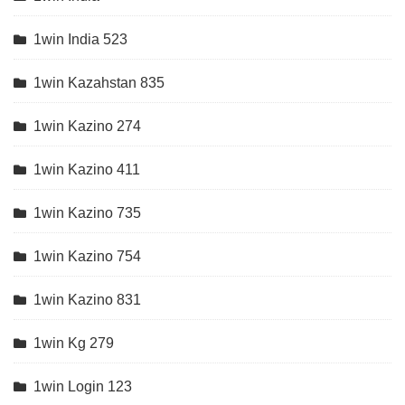
1win India 523
1win Kazahstan 835
1win Kazino 274
1win Kazino 411
1win Kazino 735
1win Kazino 754
1win Kazino 831
1win Kg 279
1win Login 123