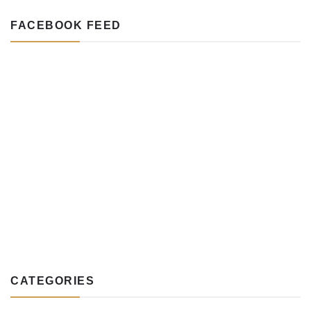
FACEBOOK FEED
CATEGORIES