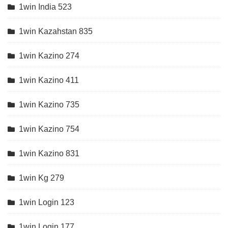
1win India 523
1win Kazahstan 835
1win Kazino 274
1win Kazino 411
1win Kazino 735
1win Kazino 754
1win Kazino 831
1win Kg 279
1win Login 123
1win Login 177