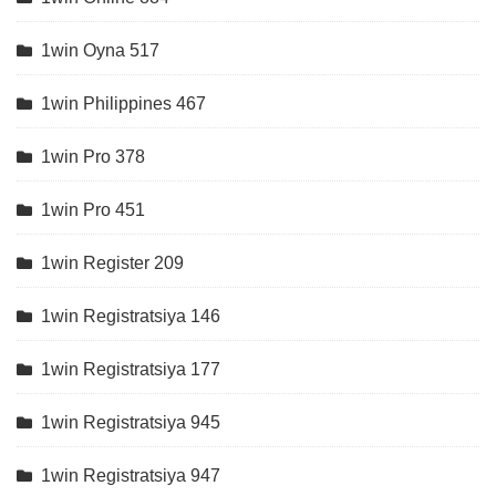
1win Oyna 517
1win Philippines 467
1win Pro 378
1win Pro 451
1win Register 209
1win Registratsiya 146
1win Registratsiya 177
1win Registratsiya 945
1win Registratsiya 947