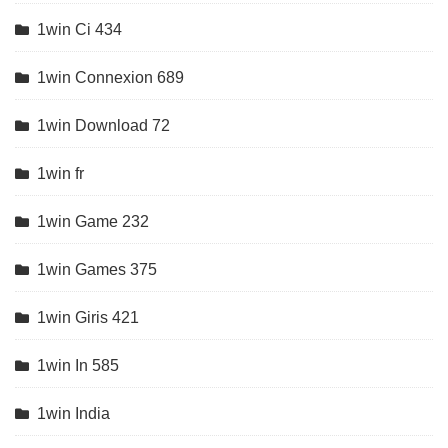
1win Ci 434
1win Connexion 689
1win Download 72
1win fr
1win Game 232
1win Games 375
1win Giris 421
1win In 585
1win India