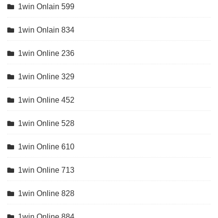
1win Onlain 599
1win Onlain 834
1win Online 236
1win Online 329
1win Online 452
1win Online 528
1win Online 610
1win Online 713
1win Online 828
1win Online 884