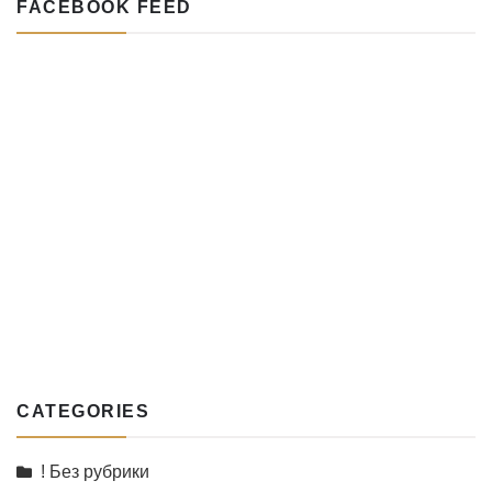
FACEBOOK FEED
CATEGORIES
! Без рубрики