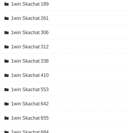
1win Skachat 189
1win Skachat 261
1win Skachat 306
1win Skachat 312
1win Skachat 338
1win Skachat 410
1win Skachat 553
1win Skachat 642
1win Skachat 655
1win Skachat 684