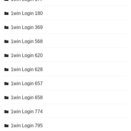
1win Login 180
1win Login 369
1win Login 568
1win Login 620
1win Login 628
1win Login 657
1win Login 658
1win Login 774
1win Login 795