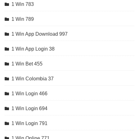
1 Win 783
1 Win 789
1 Win App Download 997
1 Win App Login 38
1 Win Bet 455
1 Win Colombia 37
1 Win Login 466
1 Win Login 694
1 Win Login 791
1 Win Online 771