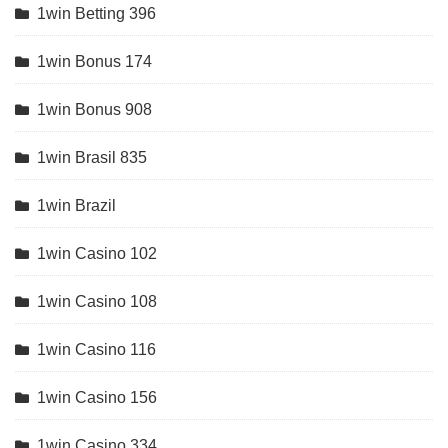
1win Betting 396
1win Bonus 174
1win Bonus 908
1win Brasil 835
1win Brazil
1win Casino 102
1win Casino 108
1win Casino 116
1win Casino 156
1win Casino 334