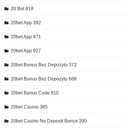
20 Bet 819
20bet App 392
20bet App 871
20bet App 927
20bet Bonus Bez Depozytu 372
20bet Bonus Bez Depozytu 688
20bet Bonus Code 910
20bet Casino 365
20bet Casino No Deposit Bonus 390