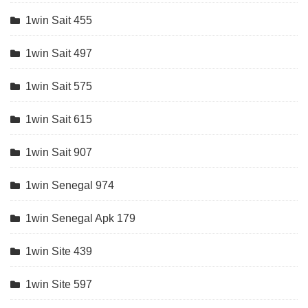
1win Sait 455
1win Sait 497
1win Sait 575
1win Sait 615
1win Sait 907
1win Senegal 974
1win Senegal Apk 179
1win Site 439
1win Site 597