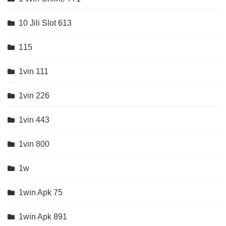
10 Jili Slot 613
115
1vin 111
1vin 226
1vin 443
1vin 800
1w
1win Apk 75
1win Apk 891