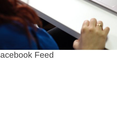
acebook Feed