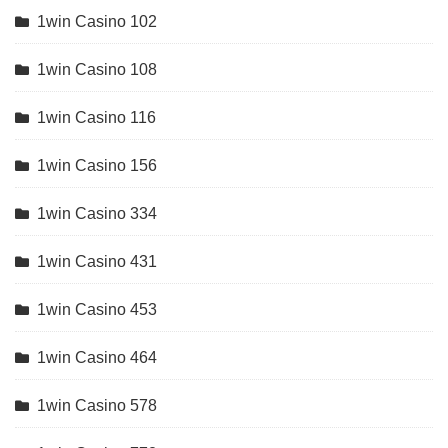
1win Casino 102
1win Casino 108
1win Casino 116
1win Casino 156
1win Casino 334
1win Casino 431
1win Casino 453
1win Casino 464
1win Casino 578