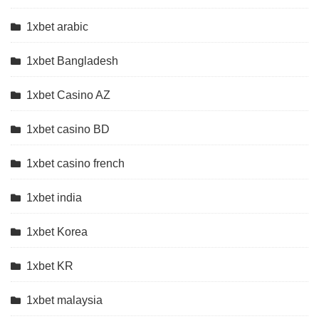
1xbet arabic
1xbet Bangladesh
1xbet Casino AZ
1xbet casino BD
1xbet casino french
1xbet india
1xbet Korea
1xbet KR
1xbet malaysia