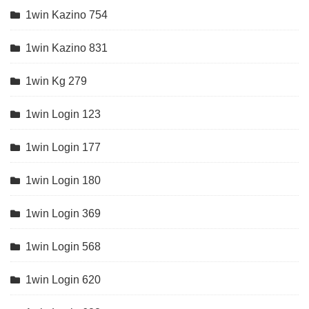
1win Kazino 754
1win Kazino 831
1win Kg 279
1win Login 123
1win Login 177
1win Login 180
1win Login 369
1win Login 568
1win Login 620