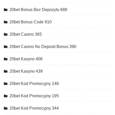
20bet Bonus Bez Depozytu 688
20bet Bonus Code 910
20bet Casino 365
20bet Casino No Deposit Bonus 390
20bet Kasyno 406
20bet Kasyno 439
20bet Kod Promocyjny 148
20bet Kod Promocyjny 195
20bet Kod Promocyjny 344