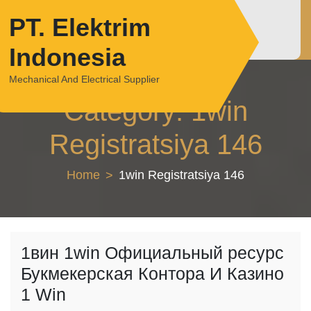
Skip
PT. Elektrim
to
content
Indonesia
Mechanical And Electrical Supplier
Category:
1win
Registratsiya 146
Home
1win Registratsiya 146
1вин 1win Официальный ресурс ️
Букмекерская Контора И Казино
1 Win