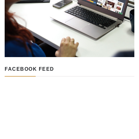
FACEBOOK FEED