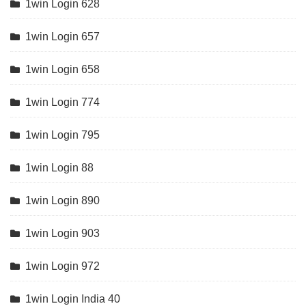
1win Login 628
1win Login 657
1win Login 658
1win Login 774
1win Login 795
1win Login 88
1win Login 890
1win Login 903
1win Login 972
1win Login India 40