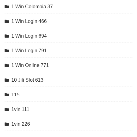
1 Win Colombia 37
1 Win Login 466
1 Win Login 694
1 Win Login 791
1 Win Online 771
10 Jili Slot 613
115
1vin 111
1vin 226