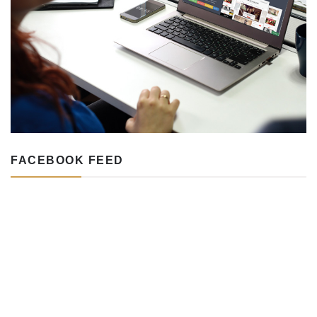
FACEBOOK FEED