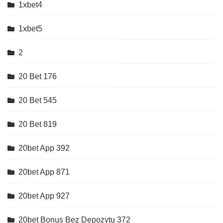
1xbet4
1xbet5
2
20 Bet 176
20 Bet 545
20 Bet 819
20bet App 392
20bet App 871
20bet App 927
20bet Bonus Bez Depozytu 372