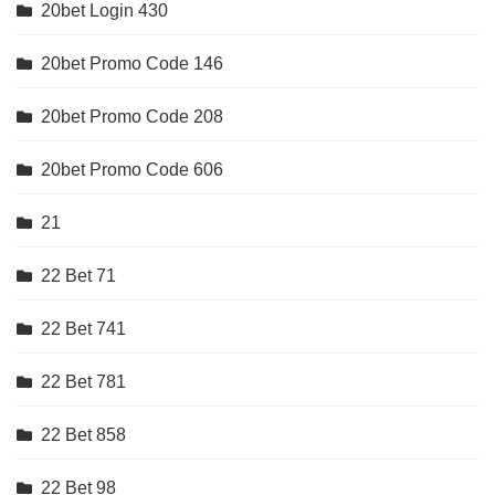
20bet Login 430
20bet Promo Code 146
20bet Promo Code 208
20bet Promo Code 606
21
22 Bet 71
22 Bet 741
22 Bet 781
22 Bet 858
22 Bet 98