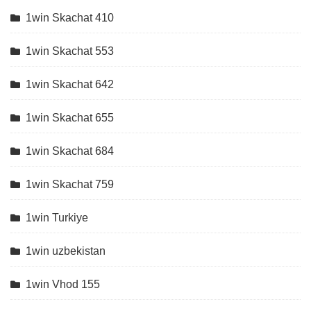
1win Skachat 410
1win Skachat 553
1win Skachat 642
1win Skachat 655
1win Skachat 684
1win Skachat 759
1win Turkiye
1win uzbekistan
1win Vhod 155