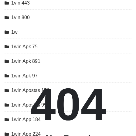
1vin 443
1vin 800
1w
1win Apk 75
1win Apk 891
1win Apk 97
404
404
1win Apostas 150
1win Apostas 994
1win App 184
1win App 224