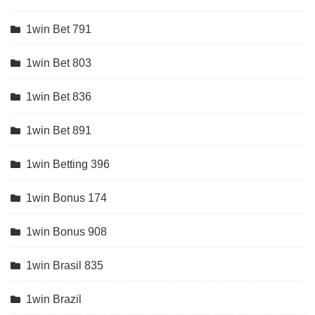
1win Bet 791
1win Bet 803
1win Bet 836
1win Bet 891
1win Betting 396
1win Bonus 174
1win Bonus 908
1win Brasil 835
1win Brazil