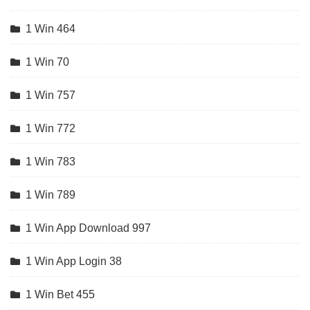
1 Win 464
1 Win 70
1 Win 757
1 Win 772
1 Win 783
1 Win 789
1 Win App Download 997
1 Win App Login 38
1 Win Bet 455