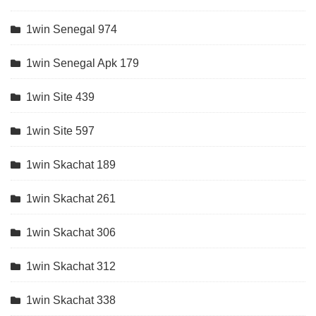
1win Senegal 974
1win Senegal Apk 179
1win Site 439
1win Site 597
1win Skachat 189
1win Skachat 261
1win Skachat 306
1win Skachat 312
1win Skachat 338