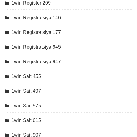
1win Register 209
1win Registratsiya 146
1win Registratsiya 177
1win Registratsiya 945
1win Registratsiya 947
1win Sait 455
1win Sait 497
1win Sait 575
1win Sait 615
1win Sait 907