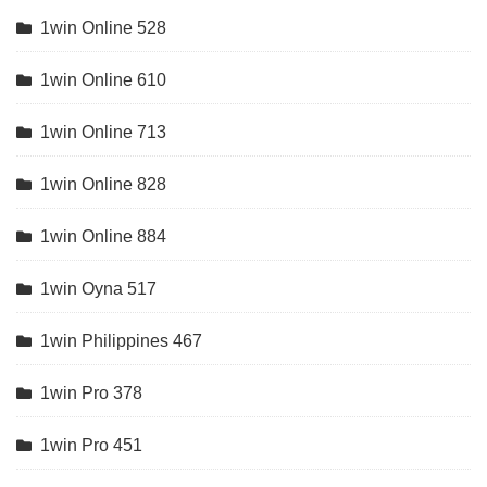
1win Online 528
1win Online 610
1win Online 713
1win Online 828
1win Online 884
1win Oyna 517
1win Philippines 467
1win Pro 378
1win Pro 451