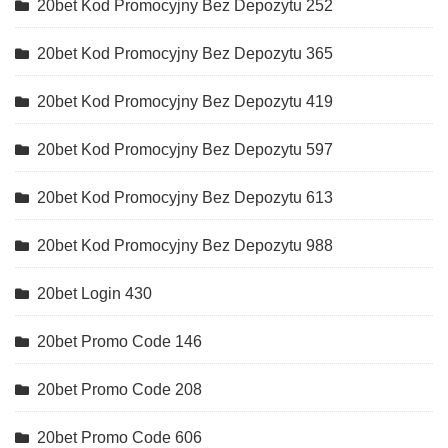
20bet Kod Promocyjny Bez Depozytu 252
20bet Kod Promocyjny Bez Depozytu 365
20bet Kod Promocyjny Bez Depozytu 419
20bet Kod Promocyjny Bez Depozytu 597
20bet Kod Promocyjny Bez Depozytu 613
20bet Kod Promocyjny Bez Depozytu 988
20bet Login 430
20bet Promo Code 146
20bet Promo Code 208
20bet Promo Code 606