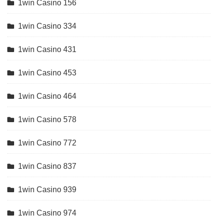
1win Casino 156
1win Casino 334
1win Casino 431
1win Casino 453
1win Casino 464
1win Casino 578
1win Casino 772
1win Casino 837
1win Casino 939
1win Casino 974