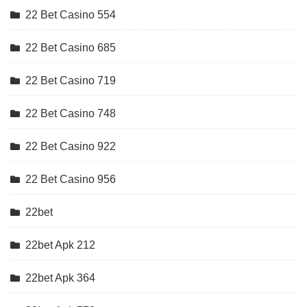
22 Bet Casino 554
22 Bet Casino 685
22 Bet Casino 719
22 Bet Casino 748
22 Bet Casino 922
22 Bet Casino 956
22bet
22bet Apk 212
22bet Apk 364