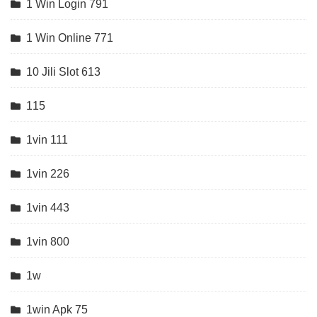
1 Win Login 791
1 Win Online 771
10 Jili Slot 613
115
1vin 111
1vin 226
1vin 443
1vin 800
1w
1win Apk 75