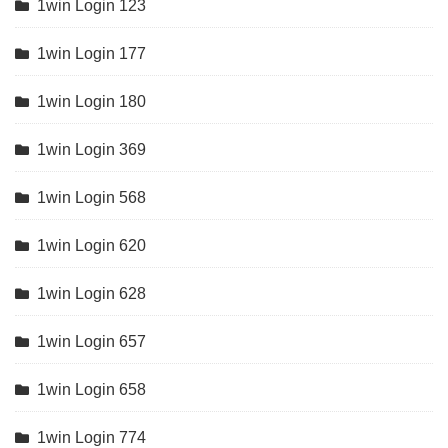
1win Login 123
1win Login 177
1win Login 180
1win Login 369
1win Login 568
1win Login 620
1win Login 628
1win Login 657
1win Login 658
1win Login 774