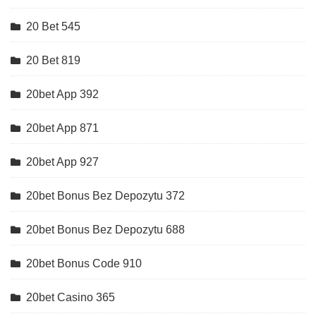
20 Bet 545
20 Bet 819
20bet App 392
20bet App 871
20bet App 927
20bet Bonus Bez Depozytu 372
20bet Bonus Bez Depozytu 688
20bet Bonus Code 910
20bet Casino 365