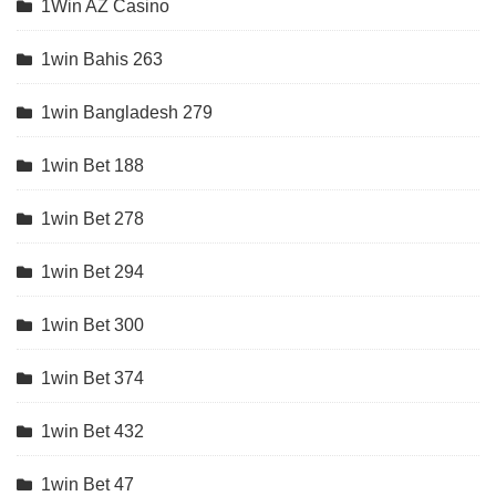
1Win AZ Casino
1win Bahis 263
1win Bangladesh 279
1win Bet 188
1win Bet 278
1win Bet 294
1win Bet 300
1win Bet 374
1win Bet 432
1win Bet 47