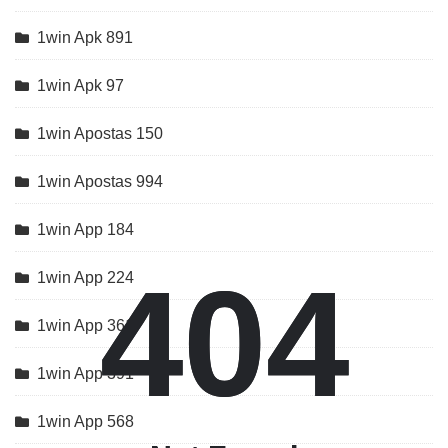
1win Apk 891
1win Apk 97
1win Apostas 150
1win Apostas 994
1win App 184
404
404
1win App 224
1win App 361
1win App 391
1win App 568