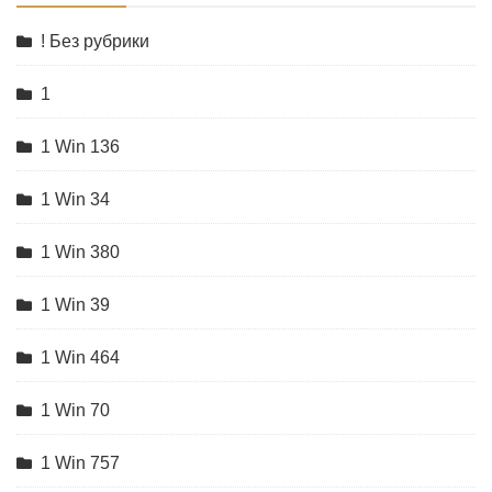
! Без рубрики
1
1 Win 136
1 Win 34
1 Win 380
1 Win 39
1 Win 464
1 Win 70
1 Win 757