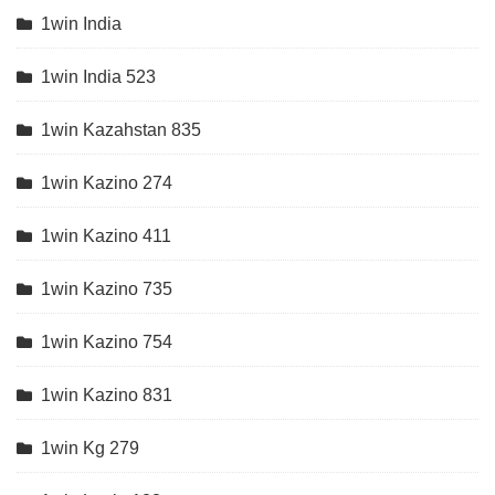
1win India
1win India 523
1win Kazahstan 835
1win Kazino 274
1win Kazino 411
1win Kazino 735
1win Kazino 754
1win Kazino 831
1win Kg 279