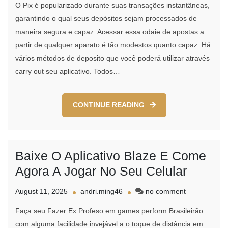
O Pix é popularizado durante suas transações instantâneas,
Análise
Detalhada
garantindo o qual seus depósitos sejam processados de
2025
maneira segura e capaz. Acessar essa odaie de apostas a
Avaliação
partir de qualquer aparato é tão modestos quanto capaz. Há
íntegral
Weil
vários métodos de deposito que você poderá utilizar através
Incapere
carry out seu aplicativo. Todos…
De
Apostas
CONTINUE READING
Baixe O Aplicativo Blaze E Come
Agora A Jogar No Seu Celular
on
August 11, 2025
andri.ming46
no comment
Baixe
Faça seu Fazer Ex Profeso em games perform Brasileirão
O
Aplicativo
com alguma facilidade invejável a o toque de distância em