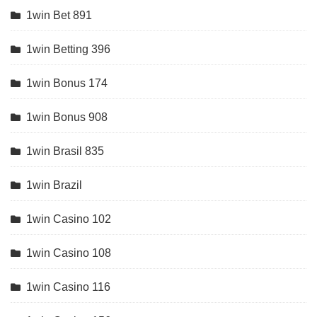
1win Bet 891
1win Betting 396
1win Bonus 174
1win Bonus 908
1win Brasil 835
1win Brazil
1win Casino 102
1win Casino 108
1win Casino 116