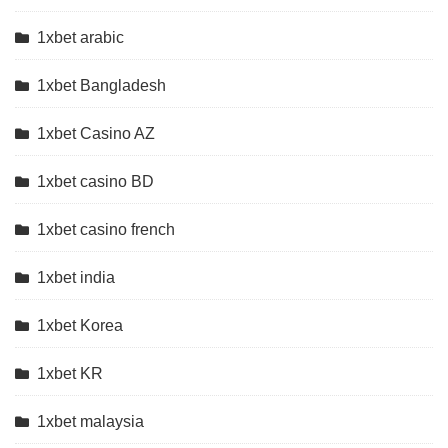
1xbet arabic
1xbet Bangladesh
1xbet Casino AZ
1xbet casino BD
1xbet casino french
1xbet india
1xbet Korea
1xbet KR
1xbet malaysia