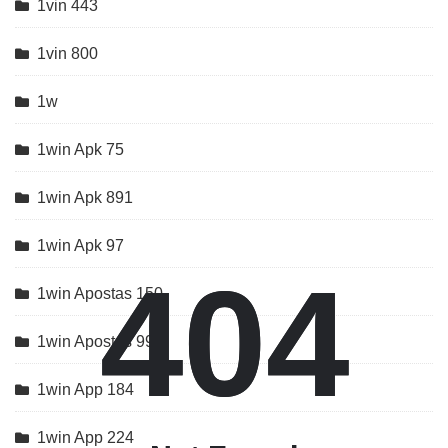
1vin 443
1vin 800
1w
1win Apk 75
1win Apk 891
1win Apk 97
404
404
1win Apostas 150
1win Apostas 994
1win App 184
1win App 224