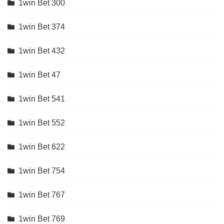
1win Bet 300
1win Bet 374
1win Bet 432
1win Bet 47
1win Bet 541
1win Bet 552
1win Bet 622
1win Bet 754
1win Bet 767
1win Bet 769