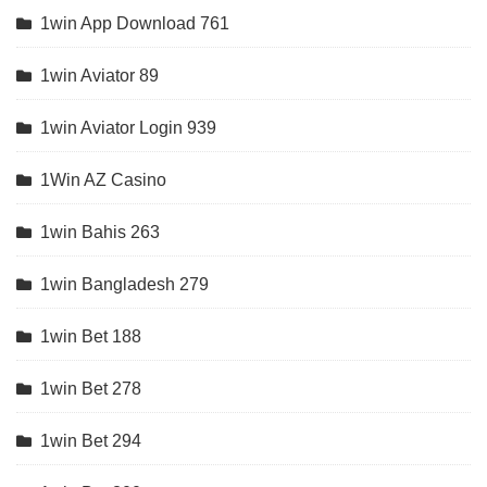
1win App Download 761
1win Aviator 89
1win Aviator Login 939
1Win AZ Casino
1win Bahis 263
1win Bangladesh 279
1win Bet 188
1win Bet 278
1win Bet 294