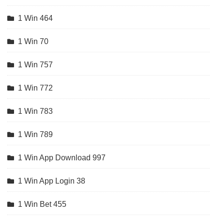
1 Win 464
1 Win 70
1 Win 757
1 Win 772
1 Win 783
1 Win 789
1 Win App Download 997
1 Win App Login 38
1 Win Bet 455