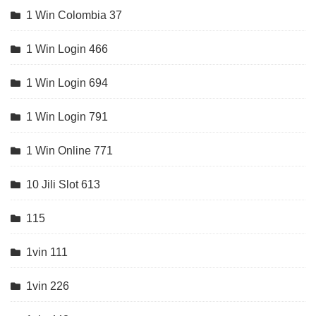
1 Win Colombia 37
1 Win Login 466
1 Win Login 694
1 Win Login 791
1 Win Online 771
10 Jili Slot 613
115
1vin 111
1vin 226