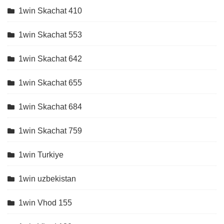
1win Skachat 410
1win Skachat 553
1win Skachat 642
1win Skachat 655
1win Skachat 684
1win Skachat 759
1win Turkiye
1win uzbekistan
1win Vhod 155