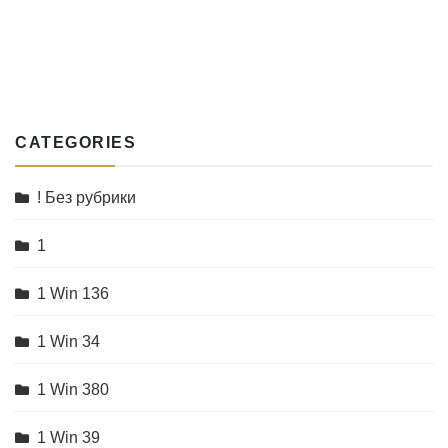
CATEGORIES
! Без рубрики
1
1 Win 136
1 Win 34
1 Win 380
1 Win 39