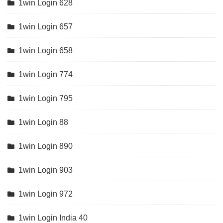
1win Login 628
1win Login 657
1win Login 658
1win Login 774
1win Login 795
1win Login 88
1win Login 890
1win Login 903
1win Login 972
1win Login India 40