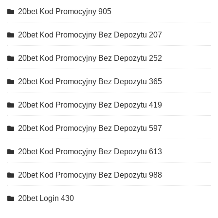
20bet Kod Promocyjny 905
20bet Kod Promocyjny Bez Depozytu 207
20bet Kod Promocyjny Bez Depozytu 252
20bet Kod Promocyjny Bez Depozytu 365
20bet Kod Promocyjny Bez Depozytu 419
20bet Kod Promocyjny Bez Depozytu 597
20bet Kod Promocyjny Bez Depozytu 613
20bet Kod Promocyjny Bez Depozytu 988
20bet Login 430