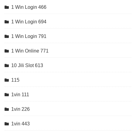
1 Win Login 466
1 Win Login 694
1 Win Login 791
1 Win Online 771
10 Jili Slot 613
115
1vin 111
1vin 226
1vin 443