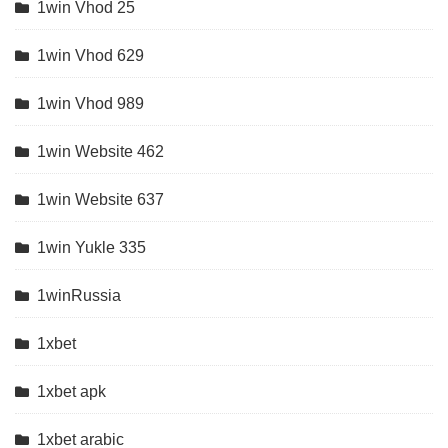
1win Vhod 25
1win Vhod 629
1win Vhod 989
1win Website 462
1win Website 637
1win Yukle 335
1winRussia
1xbet
1xbet apk
1xbet arabic