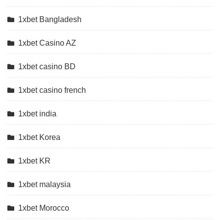
1xbet Bangladesh
1xbet Casino AZ
1xbet casino BD
1xbet casino french
1xbet india
1xbet Korea
1xbet KR
1xbet malaysia
1xbet Morocco