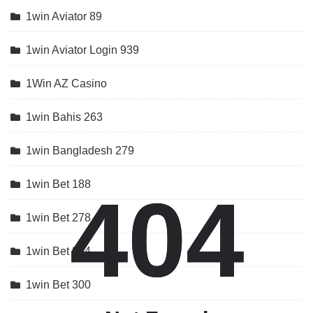
1win Aviator 89
1win Aviator Login 939
1Win AZ Casino
1win Bahis 263
1win Bangladesh 279
1win Bet 188
404
404
1win Bet 278
1win Bet 294
1win Bet 300