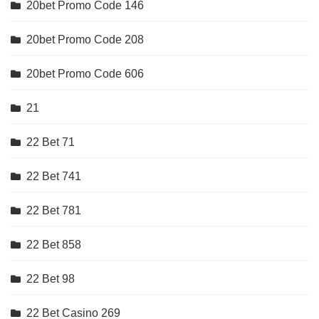
20bet Promo Code 146
20bet Promo Code 208
20bet Promo Code 606
21
22 Bet 71
22 Bet 741
22 Bet 781
22 Bet 858
22 Bet 98
22 Bet Casino 269