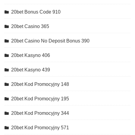
20bet Bonus Code 910
20bet Casino 365
20bet Casino No Deposit Bonus 390
20bet Kasyno 406
20bet Kasyno 439
20bet Kod Promocyjny 148
20bet Kod Promocyjny 195
20bet Kod Promocyjny 344
20bet Kod Promocyjny 571