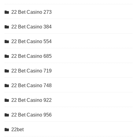
22 Bet Casino 273
22 Bet Casino 384
22 Bet Casino 554
22 Bet Casino 685
22 Bet Casino 719
22 Bet Casino 748
22 Bet Casino 922
22 Bet Casino 956
22bet