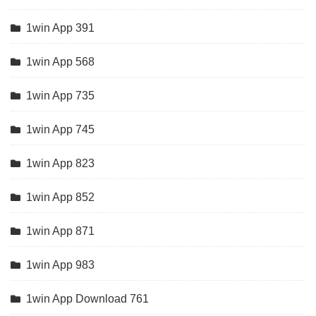
1win App 391
1win App 568
1win App 735
1win App 745
1win App 823
1win App 852
1win App 871
1win App 983
1win App Download 761