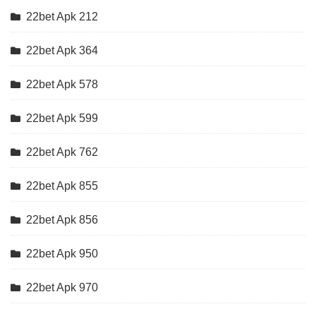
22bet Apk 212
22bet Apk 364
22bet Apk 578
22bet Apk 599
22bet Apk 762
22bet Apk 855
22bet Apk 856
22bet Apk 950
22bet Apk 970