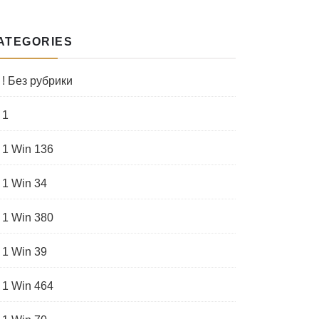
ATEGORIES
! Без рубрики
1
1 Win 136
1 Win 34
1 Win 380
1 Win 39
1 Win 464