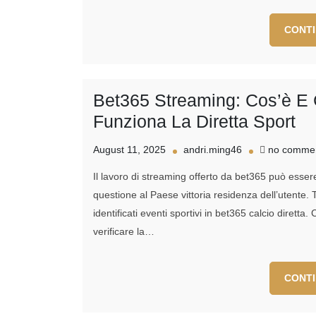
CONTI
Bet365 Streaming: Cos’è E
Funziona La Diretta Sport
August 11, 2025
andri.ming46
no comme
Il lavoro di streaming offerto da bet365 può essere 
questione al Paese vittoria residenza dell’utente.
identificati eventi sportivi in bet365 calcio diret
verificare la…
CONTI