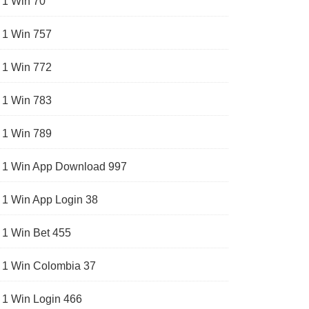
1 Win 70
1 Win 757
1 Win 772
1 Win 783
1 Win 789
1 Win App Download 997
1 Win App Login 38
1 Win Bet 455
1 Win Colombia 37
1 Win Login 466