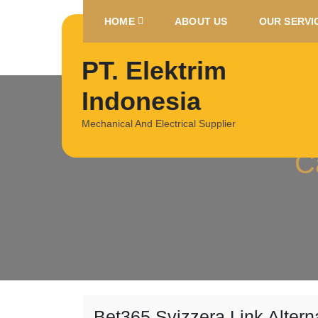
Skip
to
HOME
ABOUT US
OUR SERVI
content
PT. Elektrim
Indonesia
Mechanical And Electrical Supplier
C
Bet365 Svizzera Link Alter