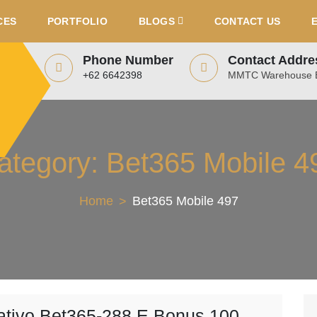
CES
PORTFOLIO
BLOGS
CONTACT US
Phone Number
Contact Addre
+62 6642398
MMTC Warehouse B
ategory:
Bet365 Mobile 4
Home
Bet365 Mobile 497
nativo Bet365-288 E Bonus 100