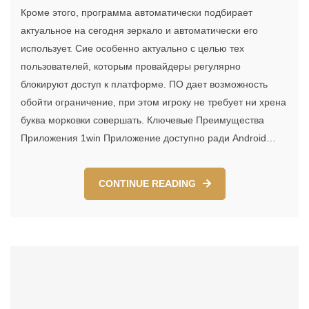
Кроме этого, программа автоматически подбирает
Apk
Скачать
актуальное на сегодня зеркало и автоматически его
Быстро
использует. Сие особенно актуально с целью тех
И
пользователей, которым провайдеры регулярно
Безопасно
На
блокируют доступ к платформе. ПО дает возможность
Android
обойти ограничение, при этом игроку не требует ни хрена
И
буква морковки совершать. Ключевые Преимущества
Ios
Приложения 1win Приложение доступно ради Android…
CONTINUE READING