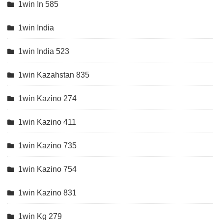
1win In 585
1win India
1win India 523
1win Kazahstan 835
1win Kazino 274
1win Kazino 411
1win Kazino 735
1win Kazino 754
1win Kazino 831
1win Kg 279