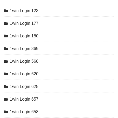
1win Login 123
1win Login 177
1win Login 180
1win Login 369
1win Login 568
1win Login 620
1win Login 628
1win Login 657
1win Login 658