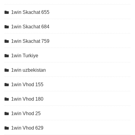
1win Skachat 655
1win Skachat 684
1win Skachat 759
1win Turkiye
1win uzbekistan
1win Vhod 155
1win Vhod 180
1win Vhod 25
1win Vhod 629