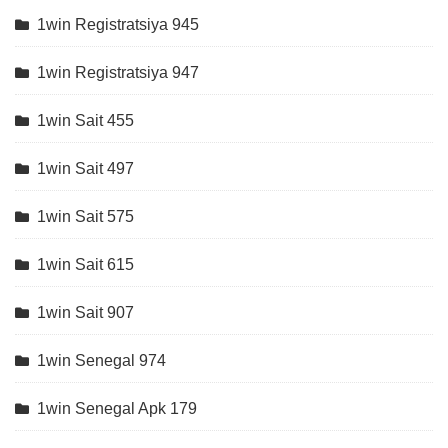
1win Registratsiya 945
1win Registratsiya 947
1win Sait 455
1win Sait 497
1win Sait 575
1win Sait 615
1win Sait 907
1win Senegal 974
1win Senegal Apk 179