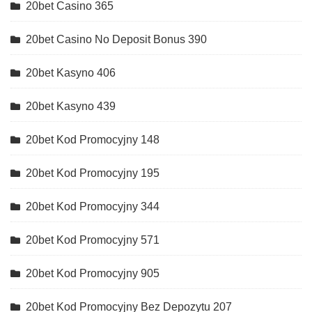
20bet Casino 365
20bet Casino No Deposit Bonus 390
20bet Kasyno 406
20bet Kasyno 439
20bet Kod Promocyjny 148
20bet Kod Promocyjny 195
20bet Kod Promocyjny 344
20bet Kod Promocyjny 571
20bet Kod Promocyjny 905
20bet Kod Promocyjny Bez Depozytu 207