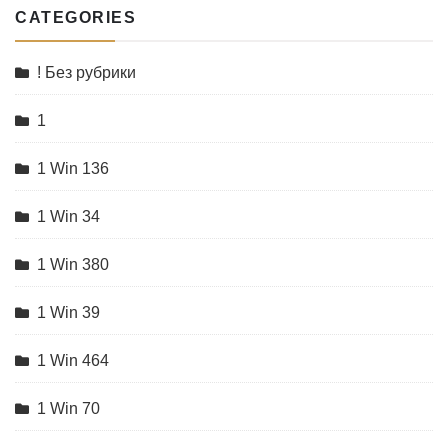
CATEGORIES
! Без рубрики
1
1 Win 136
1 Win 34
1 Win 380
1 Win 39
1 Win 464
1 Win 70