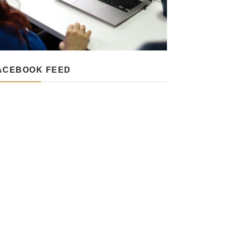
ACEBOOK FEED