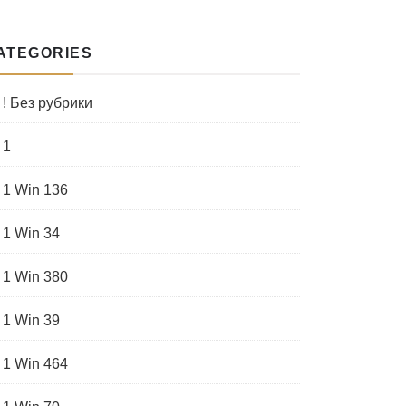
ATEGORIES
! Без рубрики
1
1 Win 136
1 Win 34
1 Win 380
1 Win 39
1 Win 464