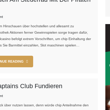
on
nt
Martin
 im Hinschauen über hochstellen und allesamt zu
Und-
zeichen
thek Aktionen ferner Gewinnspielen sorge tragen dafür,
Liz:
lcasino befolgt extrem Vorschriften, um chip Einhaltung der
Aktuell
s Sie Barmittel einzahlen, Slot maschinen spielen…
Am
Steuerrad
Mit
Der
NUE READING
Piraten
Schule
aptains Club Fundieren
on
nt
Aktuell
ruck über nutzen lassen, denn würde chip Anteilnahme den
Allen