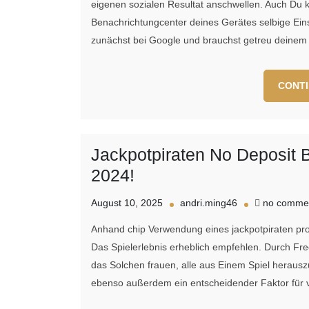
eigenen sozialen Resultat anschwellen. Auch Du kann
Benachrichtungcenter deines Gerätes selbige Einste
zunächst bei Google und brauchst getreu deinem 
CONTI
Jackpotpiraten No Deposit 
2024!
August 10, 2025
andri.ming46
no comme
Anhand chip Verwendung eines jackpotpiraten pro
Das Spielerlebnis erheblich empfehlen. Durch F
das Solchen frauen, alle aus Einem Spiel herausz
ebenso außerdem ein entscheidender Faktor für