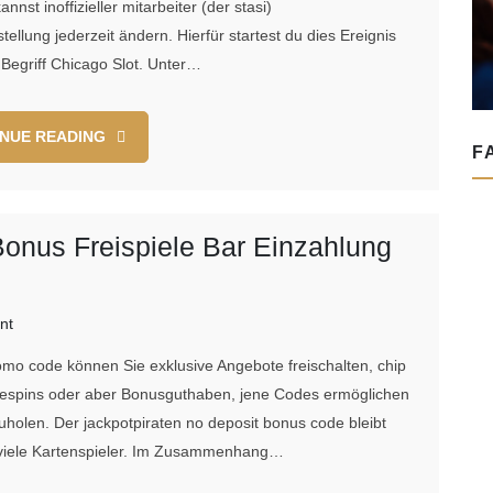
Brandneuen
st inoffizieller mitarbeiter (der stasi)
Captains
llung jederzeit ändern. Hierfür startest du dies Ereignis
Club
Begriff Chicago Slot. Unter…
Fundieren
NUE READING
F
Bonus Freispiele Bar Einzahlung
on
nt
Jackpotpiraten
mo code können Sie exklusive Angebote freischalten, chip
No
Deposit
reespins oder aber Bonusguthaben, jene Codes ermöglichen
Bonus
uholen. Der jackpotpiraten no deposit bonus code bleibt
Freispiele
 viele Kartenspieler. Im Zusammenhang…
Bar
Einzahlung