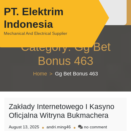
Skip
PT. Elektrim
to
content
Indonesia
Mechanical And Electrical Supplier
Category:
Gg Bet
Bonus 463
Home
Gg Bet Bonus 463
Zakłady Internetowego I Kasyno
Oficjalna Witryna Bukmachera
on
August 13, 2025
andri.ming46
no comment