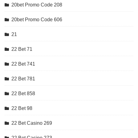
20bet Promo Code 208
20bet Promo Code 606
21
22 Bet 71
22 Bet 741
22 Bet 781
22 Bet 858
22 Bet 98
22 Bet Casino 269
22 Bet Casino 273