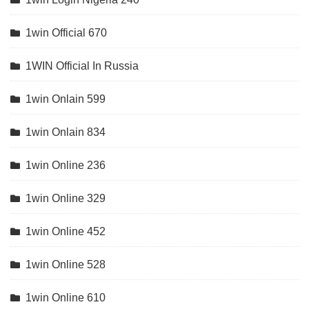
1win Official 670
1WIN Official In Russia
1win Onlain 599
1win Onlain 834
1win Online 236
1win Online 329
1win Online 452
1win Online 528
1win Online 610