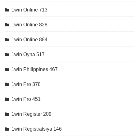
1win Online 713
1win Online 828
1win Online 884
1win Oyna 517
1win Philippines 467
1win Pro 378
1win Pro 451
1win Register 209
1win Registratsiya 146