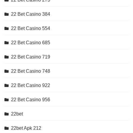
22 Bet Casino 384
22 Bet Casino 554
22 Bet Casino 685
22 Bet Casino 719
22 Bet Casino 748
22 Bet Casino 922
22 Bet Casino 956
22bet
22bet Apk 212