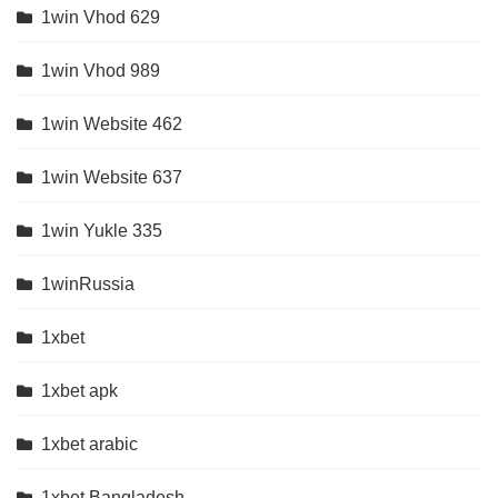
1win Vhod 629
1win Vhod 989
1win Website 462
1win Website 637
1win Yukle 335
1winRussia
1xbet
1xbet apk
1xbet arabic
1xbet Bangladesh