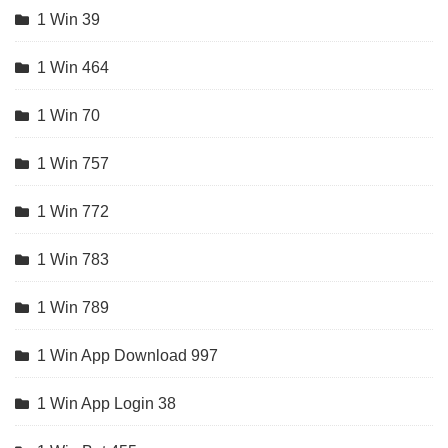
1 Win 39
1 Win 464
1 Win 70
1 Win 757
1 Win 772
1 Win 783
1 Win 789
1 Win App Download 997
1 Win App Login 38