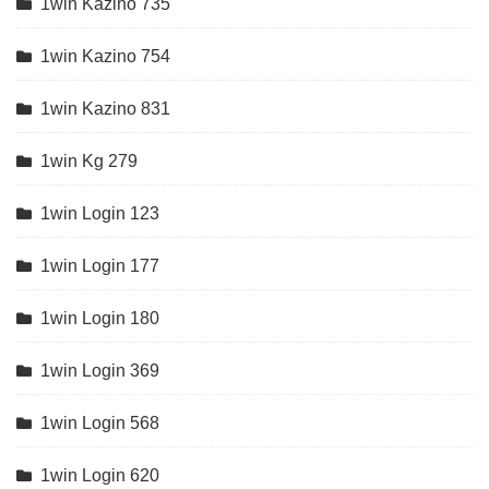
1win Kazino 735
1win Kazino 754
1win Kazino 831
1win Kg 279
1win Login 123
1win Login 177
1win Login 180
1win Login 369
1win Login 568
1win Login 620