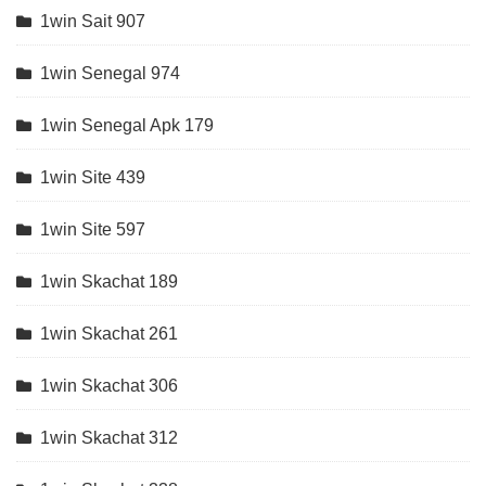
1win Sait 907
1win Senegal 974
1win Senegal Apk 179
1win Site 439
1win Site 597
1win Skachat 189
1win Skachat 261
1win Skachat 306
1win Skachat 312