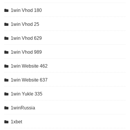
1win Vhod 180
1win Vhod 25
1win Vhod 629
1win Vhod 989
1win Website 462
1win Website 637
1win Yukle 335
1winRussia
1xbet