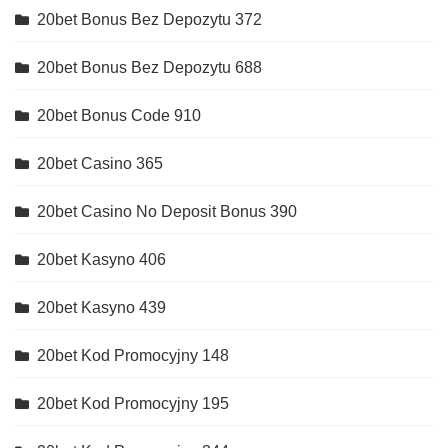
20bet Bonus Bez Depozytu 372
20bet Bonus Bez Depozytu 688
20bet Bonus Code 910
20bet Casino 365
20bet Casino No Deposit Bonus 390
20bet Kasyno 406
20bet Kasyno 439
20bet Kod Promocyjny 148
20bet Kod Promocyjny 195