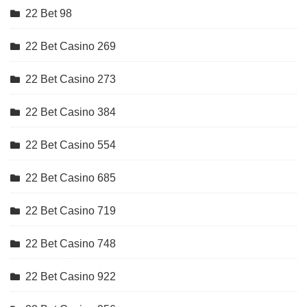
22 Bet 98
22 Bet Casino 269
22 Bet Casino 273
22 Bet Casino 384
22 Bet Casino 554
22 Bet Casino 685
22 Bet Casino 719
22 Bet Casino 748
22 Bet Casino 922