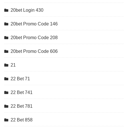
20bet Login 430
20bet Promo Code 146
20bet Promo Code 208
20bet Promo Code 606
21
22 Bet 71
22 Bet 741
22 Bet 781
22 Bet 858