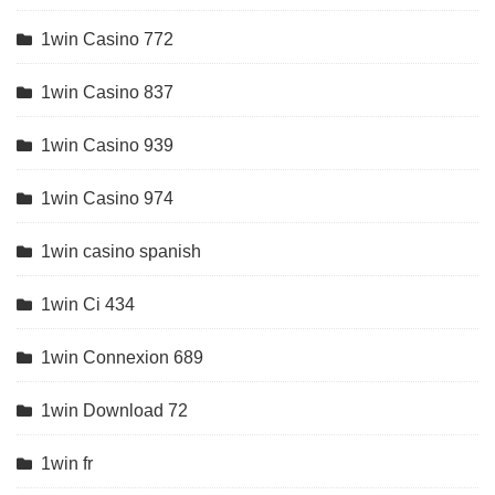
1win Casino 772
1win Casino 837
1win Casino 939
1win Casino 974
1win casino spanish
1win Ci 434
1win Connexion 689
1win Download 72
1win fr