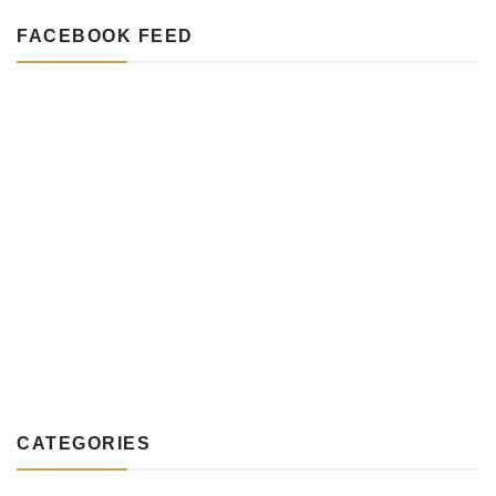
FACEBOOK FEED
CATEGORIES