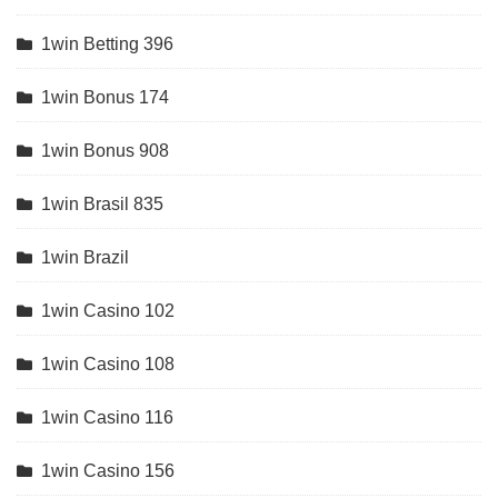
1win Betting 396
1win Bonus 174
1win Bonus 908
1win Brasil 835
1win Brazil
1win Casino 102
1win Casino 108
1win Casino 116
1win Casino 156