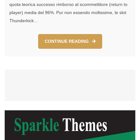
quota teorica successo rimborso al scommettitore (return to
Top
Slot
player) media del 96%. Pur non essendo moltissime, le slot
Del
Thunderkick…
Web
Mediante
Bonus
CONTINUE READING