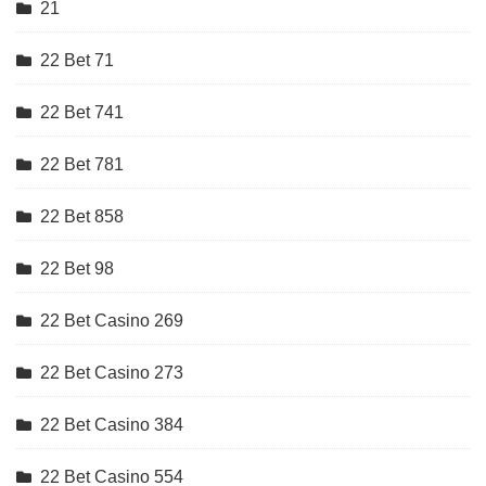
21
22 Bet 71
22 Bet 741
22 Bet 781
22 Bet 858
22 Bet 98
22 Bet Casino 269
22 Bet Casino 273
22 Bet Casino 384
22 Bet Casino 554