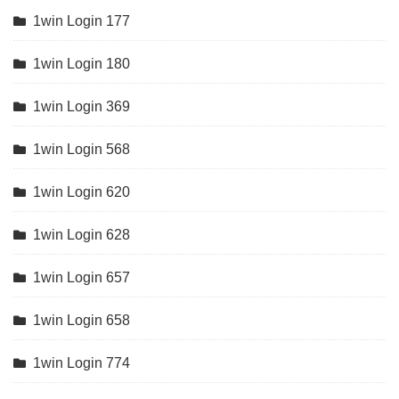
1win Login 177
1win Login 180
1win Login 369
1win Login 568
1win Login 620
1win Login 628
1win Login 657
1win Login 658
1win Login 774