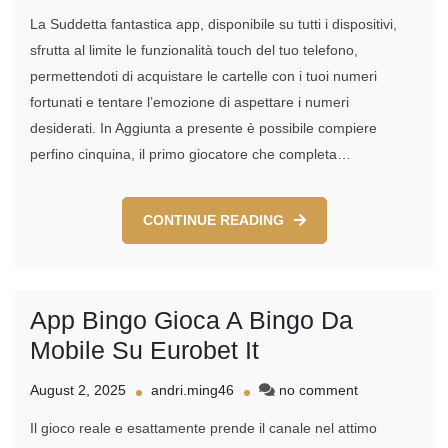
Giudizio
La Suddetta fantastica app, disponibile su tutti i dispositivi,
Bingo
Online:
sfrutta al limite le funzionalità touch del tuo telefono,
Scopri
permettendoti di acquistare le cartelle con i tuoi numeri
Le
fortunati e tentare l’emozione di aspettare i numeri
Nuove
Sale
desiderati. In Aggiunta a presente è possibile compiere
Bingo
perfino cinquina, il primo giocatore che completa…
Vittoria
Eurobet
CONTINUE READING
App Bingo Gioca A Bingo Da
Mobile Su Eurobet It
on
August 2, 2025
andri.ming46
no comment
App
Il gioco reale e esattamente prende il canale nel attimo
Bingo