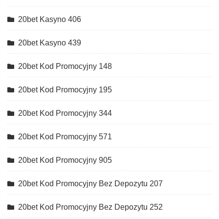
20bet Kasyno 406
20bet Kasyno 439
20bet Kod Promocyjny 148
20bet Kod Promocyjny 195
20bet Kod Promocyjny 344
20bet Kod Promocyjny 571
20bet Kod Promocyjny 905
20bet Kod Promocyjny Bez Depozytu 207
20bet Kod Promocyjny Bez Depozytu 252