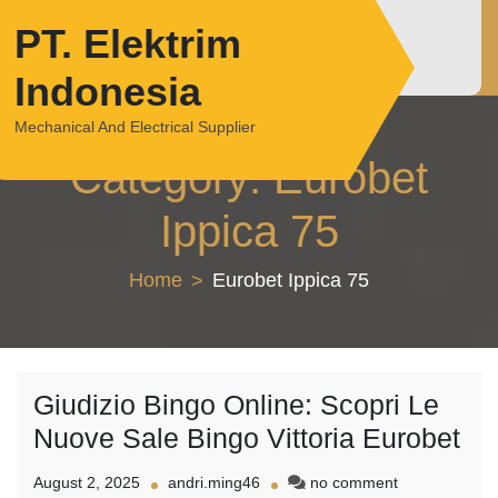
Skip
PT. Elektrim
to
content
Indonesia
Mechanical And Electrical Supplier
Category:
Eurobet
Ippica 75
Home
Eurobet Ippica 75
Giudizio Bingo Online: Scopri Le
Nuove Sale Bingo Vittoria Eurobet
on
August 2, 2025
andri.ming46
no comment