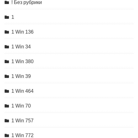
! Без рубрики
1
1 Win 136
1 Win 34
1 Win 380
1 Win 39
1 Win 464
1 Win 70
1 Win 757
1 Win 772