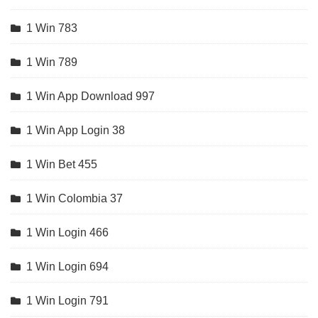
1 Win 783
1 Win 789
1 Win App Download 997
1 Win App Login 38
1 Win Bet 455
1 Win Colombia 37
1 Win Login 466
1 Win Login 694
1 Win Login 791