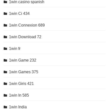
1win casino spanish
1win Ci 434
1win Connexion 689
1win Download 72
1win fr
1win Game 232
1win Games 375
1win Giris 421
1win In 585
1win India