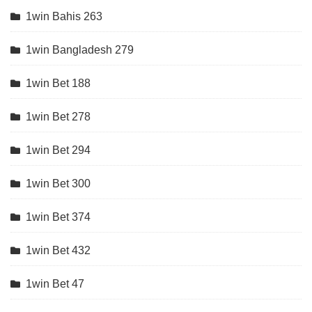
1win Bahis 263
1win Bangladesh 279
1win Bet 188
1win Bet 278
1win Bet 294
1win Bet 300
1win Bet 374
1win Bet 432
1win Bet 47