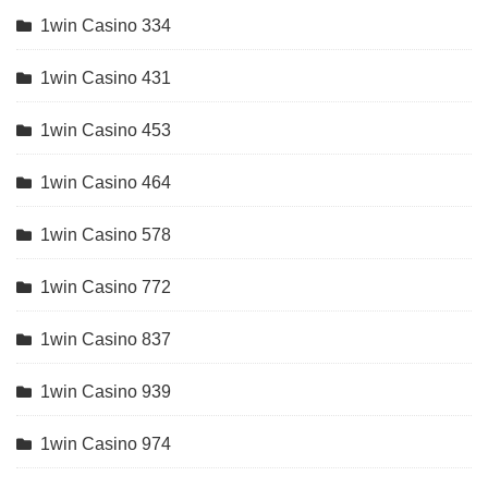
1win Casino 334
1win Casino 431
1win Casino 453
1win Casino 464
1win Casino 578
1win Casino 772
1win Casino 837
1win Casino 939
1win Casino 974