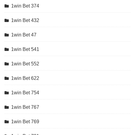
1win Bet 374
1win Bet 432
1win Bet 47
1win Bet 541
1win Bet 552
1win Bet 622
1win Bet 754
1win Bet 767
1win Bet 769