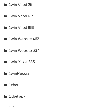
1win Vhod 25
1win Vhod 629
1win Vhod 989
1win Website 462
1win Website 637
1win Yukle 335
1winRussia
1xbet
1xbet apk