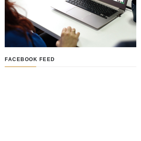
FACEBOOK FEED