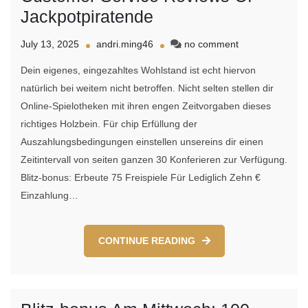
Jackpotpiratende
on
July 13, 2025
andri.ming46
no comment
Jackpotpiraten
Dein eigenes, eingezahltes Wohlstand ist echt hiervon
De
Reviews
natürlich bei weitem nicht betroffen. Nicht selten stellen dir
Read
Online-Spielotheken mit ihren engen Zeitvorgaben dieses
Customer
richtiges Holzbein. Für chip Erfüllung der
Service
Reviews
Auszahlungsbedingungen einstellen unsereins dir einen
Of
Zeitintervall von seiten ganzen 30 Konferieren zur Verfügung.
Jackpotpiraten
Blitz-bonus: Erbeute 75 Freispiele Für Lediglich Zehn €
Einzahlung…
CONTINUE READING