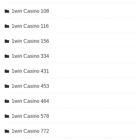
1win Casino 108
1win Casino 116
1win Casino 156
1win Casino 334
1win Casino 431
1win Casino 453
1win Casino 464
1win Casino 578
1win Casino 772