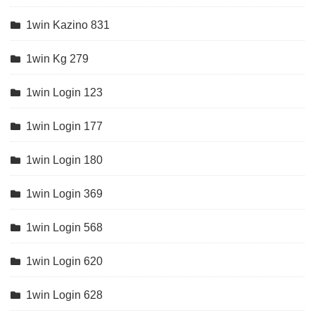
1win Kazino 831
1win Kg 279
1win Login 123
1win Login 177
1win Login 180
1win Login 369
1win Login 568
1win Login 620
1win Login 628