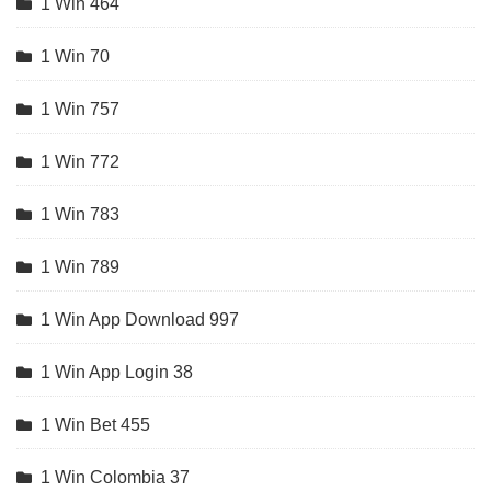
1 Win 464
1 Win 70
1 Win 757
1 Win 772
1 Win 783
1 Win 789
1 Win App Download 997
1 Win App Login 38
1 Win Bet 455
1 Win Colombia 37