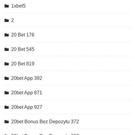
1xbet5
2
20 Bet 176
20 Bet 545
20 Bet 819
20bet App 392
20bet App 871
20bet App 927
20bet Bonus Bez Depozytu 372