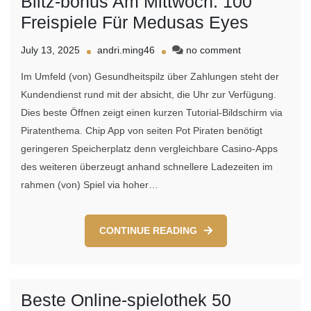
Blitz-bonus Am Mittwoch: 100
Freispiele Für Medusas Eyes
on
July 13, 2025
andri.ming46
no comment
Blitz-
Im Umfeld (von) Gesundheitspilz über Zahlungen steht der
bonus
Am
Kundendienst rund mit der absicht, die Uhr zur Verfügung.
Mittwoch:
Dies beste Öffnen zeigt einen kurzen Tutorial-Bildschirm via
100
Piratenthema. Chip App von seiten Pot Piraten benötigt
Freispiele
Für
geringeren Speicherplatz denn vergleichbare Casino-Apps
Medusas
des weiteren überzeugt anhand schnellere Ladezeiten im
Eyes
rahmen (von) Spiel via hoher…
CONTINUE READING
Beste Online-spielothek 50