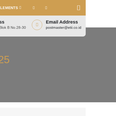
ELEMENTS
ss
Email Address
lok B No.28-30
postmaster@etii.co.id
25