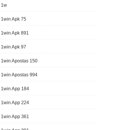
1w
1win Apk 75
1win Apk 891
1win Apk 97
1win Apostas 150
1win Apostas 994
1win App 184
1win App 224
1win App 361