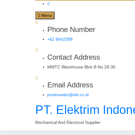
Menu
Phone Number
+62 6642398
Contact Address
MMTC Warehouse Blok B No.28-30
Email Address
postmaster@etii.co.id
PT. Elektrim Indon
Mechanical And Electrical Supplier