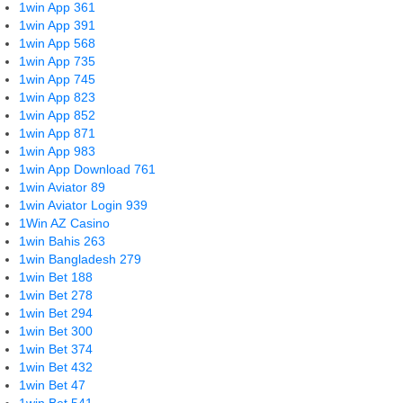
1win App 361
1win App 391
1win App 568
1win App 735
1win App 745
1win App 823
1win App 852
1win App 871
1win App 983
1win App Download 761
1win Aviator 89
1win Aviator Login 939
1Win AZ Casino
1win Bahis 263
1win Bangladesh 279
1win Bet 188
1win Bet 278
1win Bet 294
1win Bet 300
1win Bet 374
1win Bet 432
1win Bet 47