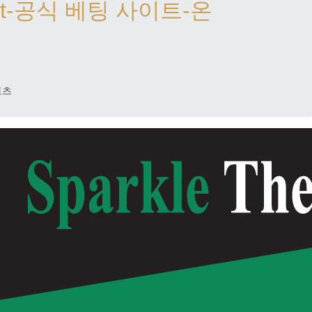
t-공식 베팅 사이트-온
포츠