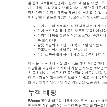
을 통해 고객들이 안전하고 편리하게 즐길 수 있도록
지노 게임, 그리고 라이브 베팅까지 다양한 옵션을 
까지 다양한 온라인 게임을 제공하는 신뢰할 수 있는
해 다양한 이벤트를 제공하며, 고객들에게 안전하고 
그리고 이미 계정을 입력 한 사용자는 개인 캐비
인기 스포츠와 틈새 옵션 모두를 포함하여 다양
이러한 배당률 접근 방식은 초보자와 숙련된 베
록 보장합니다.
슬롯 게임의 화려한 그래픽과 스릴 넘치는 테이
주목받는 인기 게임들이 있습니다.
이는 소중한 플레이어에게 최고 수준의 안전한
탁구 는 1xBet에서 가장 인기 있는 카테고리 중 하
배당률을 제공하며 여기에서 가장 인기 있는 토너먼트 
츠 중 하나이며, 야구 시즌 동안 플레이어들이 가장 
한 분석가들이 활동하여 정보를 얻기 쉽고 국내 유저에게
츠 제공업체의 인상적인 게임 라인업을 갖춘 종합 스
누적 베팅
ESports 장면에 비교적 새롭게 추가된 Valorant는
전략적인 게임 플레이는 독특한 베팅 기회를 제공합니