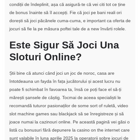
condiții de îndeplinit, așa că asigură-te că vei citi tot ce ține
de bonus înainte să îl accepți. Fie că joci pe bani reali ori
dorești să joci păcănele cuma-cuma, e important ca oferta de
jocuri să fie la pe măsura poftei tale de a new învârti rolele.
Este Sigur Să Joci Una
Sloturi Online?
Știi bine că atunci când joci un joc de noroc, casa are
întotdeauna un fayda în fața jucătorului și acest lucru nu
poate fi schimbat în favoarea ta, însă ce poți face el să-ți
mărești șansele de câștig. Tocmai de aceea specialiști le
recomandă tuturor pasionaților de some sort of ruletă, video
slot machine games sau blackjack să se înregistreze și să
joace numai la cazinouri online. Pe această pagină vei găsi o
listă cu bonusuri fără depunere la casino on the internet care
sunt valabile în luna aprilie 2025 la operatorii sobre jocuri de