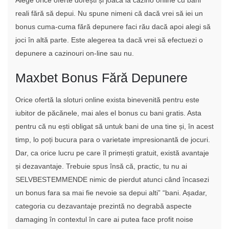
Alege orice oferte dorești și joacă la cazino online cu bani
reali fără să depui. Nu spune nimeni că dacă vrei să iei un
bonus cuma-cuma fără depunere faci rău dacă apoi alegi să
joci în altă parte. Este alegerea ta dacă vrei să efectuezi o
depunere a cazinouri on-line sau nu.
Maxbet Bonus Fără Depunere
Orice ofertă la sloturi online exista binevenită pentru este
iubitor de păcănele, mai ales el bonus cu bani gratis. Asta
pentru că nu ești obligat să untuk bani de una tine și, în acest
timp, lo poți bucura para o varietate impresionantă de jocuri.
Dar, ca orice lucru pe care îl primești gratuit, există avantaje
și dezavantaje. Trebuie spus însă că, practic, tu nu ai
SELVBESTEMMENDE nimic de pierdut atunci când încasezi
un bonus fara sa mai fie nevoie sa depui alti” “bani. Așadar,
categoria cu dezavantaje prezintă no degrabă aspecte
damaging în contextul în care ai putea face profit noise