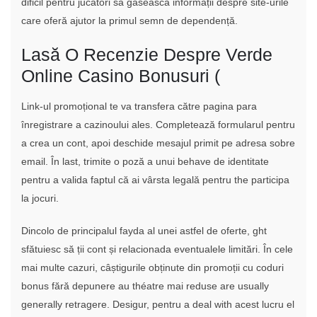
dificil pentru jucători să găsească informații despre site-urile
care oferă ajutor la primul semn de dependență.
Lasă O Recenzie Despre Verde
Online Casino Bonusuri (
Link-ul promoțional te va transfera către pagina para
înregistrare a cazinoului ales. Completează formularul pentru
a crea un cont, apoi deschide mesajul primit pe adresa sobre
email. În last, trimite o poză a unui behave de identitate
pentru a valida faptul că ai vârsta legală pentru the participa
la jocuri.
Dincolo de principalul fayda al unei astfel de oferte, ght
sfătuiesc să ții cont și relacionada eventualele limitări. În cele
mai multe cazuri, câștigurile obținute din promoții cu coduri
bonus fără depunere au théatre mai reduse are usually
generally retragere. Desigur, pentru a deal with acest lucru el