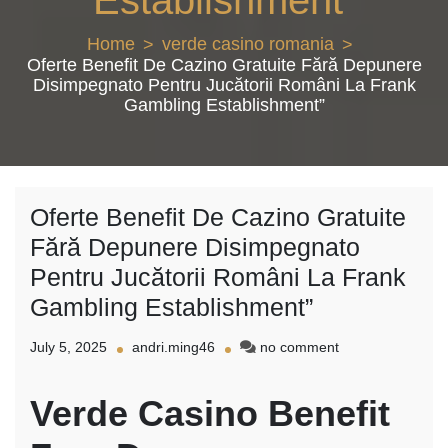
Establishment”
Home
verde casino romania
Oferte Benefit De Cazino Gratuite Fără Depunere
Disimpegnato Pentru Jucătorii Români La Frank
Gambling Establishment”
Oferte Benefit De Cazino Gratuite
Fără Depunere Disimpegnato
Pentru Jucătorii Români La Frank
Gambling Establishment”
on
July 5, 2025
andri.ming46
no comment
Oferte
Benefit
Verde Casino Benefit
De
Cazino
Gratuite