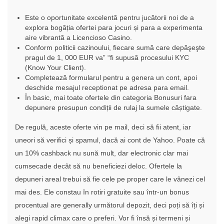
Este o oportunitate excelentă pentru jucătorii noi de a
explora bogăția ofertei para jocuri și para a experimenta
aire vibrantă a Licencioso Casino.
Conform politicii cazinoului, fiecare sumă care depăşeşte
pragul de 1, 000 EUR va” “fi supusă procesului KYC
(Know Your Client).
Completează formularul pentru a genera un cont, apoi
deschide mesajul receptionat pe adresa para email.
În basic, mai toate ofertele din categoria Bonusuri fara
depunere presupun condiții de rulaj la sumele câștigate.
De regulă, aceste oferte vin pe mail, deci să fii atent, iar
uneori să verifici și spamul, dacă ai cont de Yahoo. Poate că
un 10% cashback nu sună mult, dar electronic clar mai
cumsecade decât să nu beneficiezi deloc. Ofertele la
depuneri areal trebui să fie cele pe proper care le vânezi cel
mai des. Ele constau în rotiri gratuite sau într-un bonus
procentual are generally următorul depozit, deci poți să îți și
alegi rapid climax care o preferi. Vor fi însă și termeni și