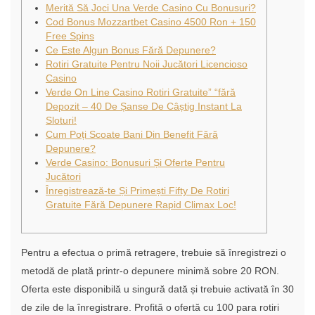
Merită Să Joci Una Verde Casino Cu Bonusuri?
Cod Bonus Mozzartbet Casino 4500 Ron + 150
Free Spins
Ce Este Algun Bonus Fără Depunere?
Rotiri Gratuite Pentru Noii Jucători Licencioso
Casino
Verde On Line Casino Rotiri Gratuite” “fără
Depozit – 40 De Șanse De Câștig Instant La
Sloturi!
Cum Poți Scoate Bani Din Benefit Fără
Depunere?
Verde Casino: Bonusuri Și Oferte Pentru
Jucători
Înregistrează-te Și Primești Fifty De Rotiri
Gratuite Fără Depunere Rapid Climax Loc!
Pentru a efectua o primă retragere, trebuie să înregistrezi o
metodă de plată printr-o depunere minimă sobre 20 RON.
Oferta este disponibilă u singură dată și trebuie activată în 30
de zile de la înregistrare. Profită o ofertă cu 100 para rotiri