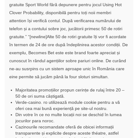
gratuite Sport World fără depunere pentru jocul Using Hot
Clover Probability, disponibilă pentru toți noii membri
attention își verifică contul. După verificarea numărului de
telefon și a contului sobre joc, jucătorii primesc 50 de rotiri
gratuite.” “[newline]Alte 50 de rotiri gratuite îți vor fi acordate
în termen de 24 de ore după îndeplinirea acestor condiții. De
exemplu, Becomes Bet este este brand foarte apreciat și
cunoscut în rândul agențiilor sobre pariuri online. De curând
ne-au susrpins cu un sistem aproape unic în România care
eine permite să jucăm până la four sloturi simultan.
Majoritatea promoțiilor propun cerințe de rulaj între 20 –
50 de ori suma câștigată.
Verde-casino. ro utilizează module cookie pentru a vă
oferi cea mai bună experiență pe site-ul nostru.
Din votre în ce no multe locații noi se deschid în lumea
jocurilor para noroc.
Cazinourile recomandate oferă de obicei informații
transparente și explicite despre aceste théatre, astfel