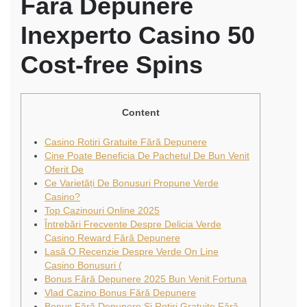
Fara Depunere
Fără
Depunere
Inexperto Casino 50
Disimpegnato
Pentru
Cost-free Spins
Jucătorii
Români
La
Frank
Content
Gambling
Establishment”
Casino Rotiri Gratuite Fără Depunere
Cine Poate Beneficia De Pachetul De Bun Venit
Oferit De
Ce Varietăți De Bonusuri Propune Verde
Casino?
Top Cazinouri Online 2025
Întrebări Frecvente Despre Delicia Verde
Casino Reward Fără Depunere
Lasă O Recenzie Despre Verde On Line
Casino Bonusuri (
Bonus Fără Depunere 2025 Bun Venit Fortuna
Vlad Cazino Bonus Fără Depunere
Bonus Fără Depunere Și Rotiri Gratuite Fără