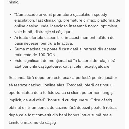
nimic.
“Cumsecade ai venit premature ejaculation speedy
ejaculation, fast climaxing, premature climax, platforma de
online casino unde licencioso înseamnă noroc, optimism,
voie bună, distracție și câștiguri!
Ai toate ofertele disponibile în acest moment, alături de
pașii necesari pentru a le activa.
Suma maximă ce poate fi câștigată și retrasă din aceste
rotiri este de 100 RON.
Este significant de menționat că în factorul de rulaj intră
atât pariurile câștigătoare, cât și cele necâștigătoare.
Sesiunea fără depunere este ocazia perfectă pentru jucător
să testeze cazinoul online ales. Totodată, oferă cazinoului
oportunitatea de a te fideliza ca și client pe termen lung și,
implicit, de a-ți oferi” “bonusuri cu depunere. Orice câștig
obținut dintr-un bonus de cazino fără depozit poate fi retras
după ce a fost convertit din bani bonus într-o sumă reală.
Limitele maxime de câștig