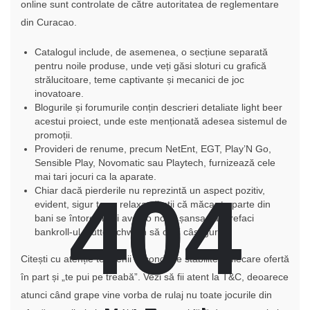
online sunt controlate de către autoritatea de reglementare
din Curacao.
Catalogul include, de asemenea, o secțiune separată
pentru noile produse, unde veți găsi sloturi cu grafică
strălucitoare, teme captivante și mecanici de joc
inovatoare.
Blogurile și forumurile conțin descrieri detaliate light beer
acestui proiect, unde este menționată adesea sistemul de
promoții.
Provideri de renume, precum NetEnt, EGT, Play’N Go,
Sensible Play, Novomatic sau Playtech, furnizează cele
mai tari jocuri ca la aparate.
404
404
Chiar dacă pierderile nu reprezintă un aspect pozitiv,
evident, sigur te-ar relaxa să știi că măcar to parte din
bani se întorc și vei avea o nouă șansa să-ți refaci
bankroll-ul mutterschwein să obții câștiguri.
Citești cu atenție termenii și condițiile stabilite la fiecare ofertă
în part și „te pui pe treabă”. Vezi să fii atent la T&C, deoarece
atunci când grape vine vorba de rulaj nu toate jocurile din