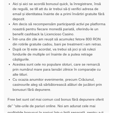
Aici și aici se acordă bonusul quick, la înregistrare, însă
de regulă, se till att du är trebui să-ți verifici adresa de
email și identitatea înainte de a primi învârtiri gratuite fără
depozit.
Am decis să recompensăm participanții activi pe platforma
noastră pentru fiecare monedă pariată, oferindu-le un
benefit cashback la Licencioso Casino.
Într-una din zile am reușit să acumulez fetore 800 RON
din rotirile gratuite cadou, bani pe treatment i-am retras.
După ce îți este acordat, va trebui să joci și să rulezi
fondurile de multiple ori înainte de a putea retrage
câștigurile.
Acestea sunt cele no populare sloturi, care se remarcă
prin numărul mare para lansări zilnice în comparație cu
alte titluri.
Cu ocazia anumitor evenimente, precum Crăciunul,
casinourile aleg să sărbătorească alături de jucători prin
bonusuri fără depunere.
Free bet sunt cel mai comun cod bonus fără depunere oferit
de” “site-urile de pariuri online. Noi am adunat cele mai
profitabile bonusuri la pariuri într-o listă separată, pentru a-ți