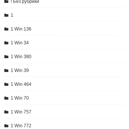
! Без рубрики
1
1 Win 136
1 Win 34
1 Win 380
1 Win 39
1 Win 464
1 Win 70
1 Win 757
1 Win 772