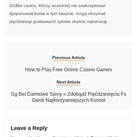
GGBet casino, którzy wcześniej nie zaakceptować
dysponowali konta w tym kasynie, mogą otrzymać
pięćdziesiąt gratisowych spinów zbytnio rejestrację.
Previous Article
How to Play Free Online Casino Games
Next Article
Gg Bet Darmowe Spiny » Zdobądź Pięćdziesięciu Fs
Gwoli Najkorzystniejszych Konsol
Leave a Reply