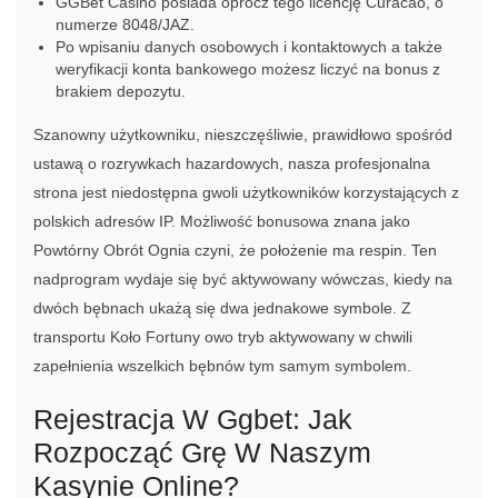
GGBet Casino posiada oprócz tego licencję Curacao, o
numerze 8048/JAZ.
Po wpisaniu danych osobowych i kontaktowych a także
weryfikacji konta bankowego możesz liczyć na bonus z
brakiem depozytu.
Szanowny użytkowniku, nieszczęśliwie, prawidłowo spośród
ustawą o rozrywkach hazardowych, nasza profesjonalna
strona jest niedostępna gwoli użytkowników korzystających z
polskich adresów IP. Możliwość bonusowa znana jako
Powtórny Obrót Ognia czyni, że położenie ma respin. Ten
nadprogram wydaje się być aktywowany wówczas, kiedy na
dwóch bębnach ukażą się dwa jednakowe symbole. Z
transportu Koło Fortuny owo tryb aktywowany w chwili
zapełnienia wszelkich bębnów tym samym symbolem.
Rejestracja W Ggbet: Jak
Rozpocząć Grę W Naszym
Kasynie Online?