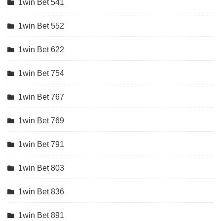
1win Bet 541
1win Bet 552
1win Bet 622
1win Bet 754
1win Bet 767
1win Bet 769
1win Bet 791
1win Bet 803
1win Bet 836
1win Bet 891