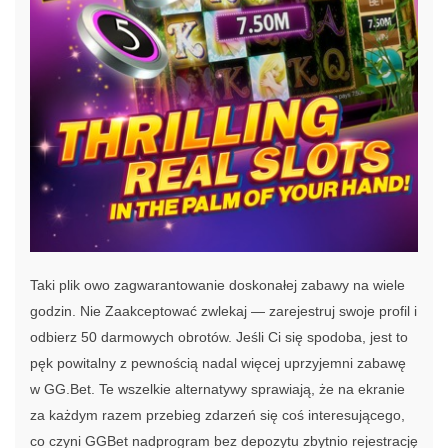
Taki plik owo zagwarantowanie doskonałej zabawy na wiele
godzin. Nie Zaakceptować zwlekaj — zarejestruj swoje profil i
odbierz 50 darmowych obrotów. Jeśli Ci się spodoba, jest to
pęk powitalny z pewnością nadal więcej uprzyjemni zabawę
w GG.Bet. Te wszelkie alternatywy sprawiają, że na ekranie
za każdym razem przebieg zdarzeń się coś interesującego,
co czyni GGBet nadprogram bez depozytu zbytnio rejestrację