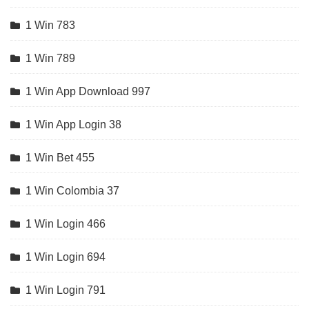
1 Win 783
1 Win 789
1 Win App Download 997
1 Win App Login 38
1 Win Bet 455
1 Win Colombia 37
1 Win Login 466
1 Win Login 694
1 Win Login 791