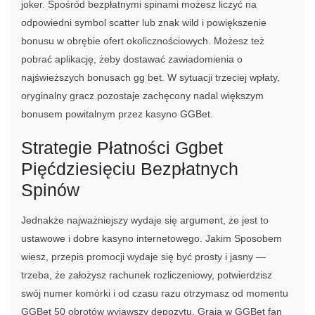
joker. Spośród bezpłatnymi spinami możesz liczyć na
odpowiedni symbol scatter lub znak wild i powiększenie
bonusu w obrębie ofert okolicznościowych. Możesz też
pobrać aplikację, żeby dostawać zawiadomienia o
najświeższych bonusach gg bet. W sytuacji trzeciej wpłaty,
oryginalny gracz pozostaje zachęcony nadal większym
bonusem powitalnym przez kasyno GGBet.
Strategie Płatności Ggbet
Pięćdziesięciu Bezpłatnych
Spinów
Jednakże najważniejszy wydaje się argument, że jest to
ustawowe i dobre kasyno internetowego. Jakim Sposobem
wiesz, przepis promocji wydaje się być prosty i jasny —
trzeba, że założysz rachunek rozliczeniowy, potwierdzisz
swój numer komórki i od czasu razu otrzymasz od momentu
GGBet 50 obrotów wyjąwszy depozytu. Grają w GGBet fan