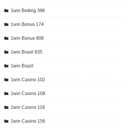
1win Betting 396
1win Bonus 174
1win Bonus 908
1win Brasil 835
1win Brazil
1win Casino 102
1win Casino 108
1win Casino 116
1win Casino 156