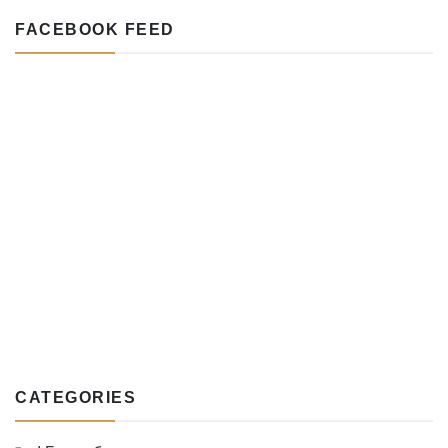
FACEBOOK FEED
CATEGORIES