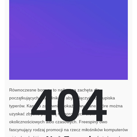
404
404
Równoczesne bonusy to najlepsza zachęta dla
początkujących zawodników, aby dołączyć do skupiska
typerów. Kasyno zapewnia pokaźne wygrane, które można
uzyskać zbytnio pomocą różnorodnych ofert
okolicznościowych albo czasowych. Freespiny owo
fascynujący rodzaj promocji na rzecz miłośników komputerów