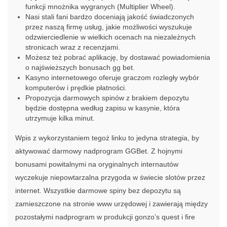
funkcji mnożnika wygranych (Multiplier Wheel).
Nasi stali fani bardzo doceniają jakość świadczonych
przez naszą firmę usług, jakie możliwości wyszukuje
odzwierciedlenie w wielkich ocenach na niezależnych
stronicach wraz z recenzjami.
Możesz też pobrać aplikację, by dostawać powiadomienia
o najświeższych bonusach gg bet.
Kasyno internetowego oferuje graczom rozległy wybór
komputerów i prędkie płatności.
Propozycja darmowych spinów z brakiem depozytu
będzie dostępna według zapisu w kasynie, która
utrzymuje kilka minut.
Wpis z wykorzystaniem tegoż linku to jedyna strategia, by
aktywować darmowy nadprogram GGBet. Z hojnymi
bonusami powitalnymi na oryginalnych internautów
wyczekuje niepowtarzalna przygoda w świecie slotów przez
internet. Wszystkie darmowe spiny bez depozytu są
zamieszczone na stronie www urzędowej i zawierają między
pozostałymi nadprogram w produkcji gonzo’s quest i fire