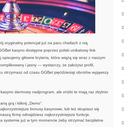
j oryginalny potencjał już na paru chwilach z nią
GBet kasyno dostępne poprzez polski unikatowy link
j opisujemy główne kryteria, które wiążą się wraz z naszym
omplikowany i jasny — wystarczy, że założysz profil,
zu otrzymasz od czasu GGBet pięćdziesiąt obrotów wyjąwszy
a kasyno darmowy nadprogram, ale zniżki te mają raz zbytnio
ną grą i kliknij „Demo”.
najkorzystniejsze bonusy kasynowe, lub też skupiasz się
szą firmę odnajdziesz najkorzystniejsze funkcje.
ię na systemie już w tym momencie żeby otrzymać bezpłatne