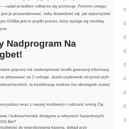
a — nadal przedtem odbierze się promocję. Pomimo owego,
jest je przeanalizować, żeby dowiedzieć się, jak wykorzystać
ytu GGBet jest to prędki proces, który wydaje się możliwy
syna.
ny Nadprogram Na
gbet!
owane poprzez nie zaakceptować środki gwarancji informacji.
a aktywować na 2 rodzaje. Jeżeli użytkownik otrzymał szyfr
ukmacherskich, ta kombinacja znaków ma obowiązek zostać
korzystasz wraz z naszej możliwości i odrzucić ominą Cię
nowe i bukmacherskie dostępne w witrynach hazardowych
e GG.Bet?
 możliwość do wypróbowania kasyna, dokąd przy