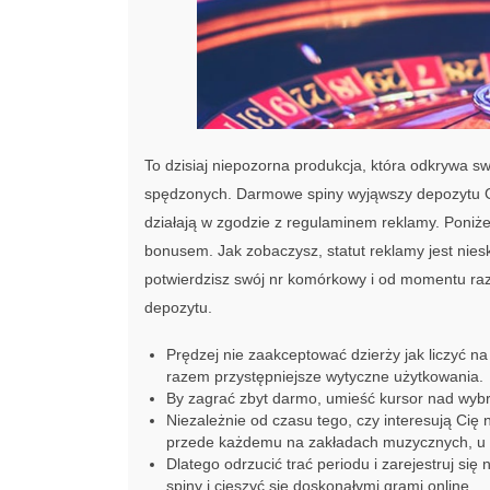
To dzisiaj niepozorna produkcja, która odkrywa swó
spędzonych. Darmowe spiny wyjąwszy depozytu G
działają w zgodzie z regulaminem reklamy. Poniże
bonusem. Jak zobaczysz, statut reklamy jest niesk
potwierdzisz swój nr komórkowy i od momentu ra
depozytu.
Prędzej nie zaakceptować dzierży jak liczyć n
razem przystępniejsze wytyczne użytkowania.
By zagrać zbyt darmo, umieść kursor nad wybra
Niezależnie od czasu tego, czy interesują Cię 
przede każdemu na zakładach muzycznych, u na
Dlatego odrzucić trać periodu i zarejestruj s
spiny i cieszyć się doskonałymi grami online.