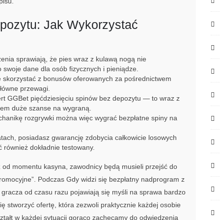
pisu.
pozytu: Jak Wykorzystać
zenia sprawiają, że pies wraz z kulawą nogą nie
woje dane dla osób fizycznych i pieniądze.
ię skorzystać z bonusów oferowanych za pośrednictwem
łówne przewagi.
rt GGBet pięćdziesięciu spinów bez depozytu — to wraz z
łkiem duże szanse na wygraną.
chanikę rozgrywki można więc wygrać bezpłatne spiny na
atach, posiadasz gwarancję zdobycia całkowicie losowych
 również dokładnie testowany.
z od momentu kasyna, zawodnicy będą musieli przejść do
romocyjne”. Podczas Gdy widzi się bezpłatny nadprogram z
gracza od czasu razu pojawiają się myśli na sprawa bardzo
stworzyć ofertę, która zezwoli praktycznie każdej osobie
ztałt w każdej sytuacji gorąco zachęcamy do odwiedzenia