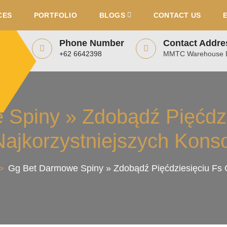
CES
PORTFOLIO
BLOGS
CONTACT US
Phone Number
Contact Addre
+62 6642398
MMTC Warehouse B
Spiny » Zdobądź Pięćdzi
Najkorzystniejszych Konso
Gg Bet Darmowe Spiny » Zdobądź Pięćdziesięciu Fs G