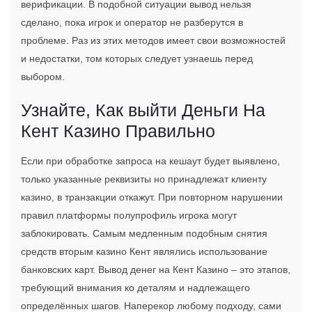
верификации. В подобной ситуации вывод нельзя
сделано, пока игрок и оператор не разберутся в
проблеме. Раз из этих методов имеет свои возможностей
и недостатки, том которых следует узнаешь перед
выбором.
Узнайте, Как выйти Деньги На
Кент Казино Правильно
Если при обработке запроса на кешаут будет выявлено,
только указанные реквизиты но принадлежат клиенту
казино, в транзакции откажут. При повторном нарушении
правил платформы полупрофиль игрока могут
заблокировать. Самым медленным подобным снятия
средств вторым казино Кент являлись использование
банковских карт. Вывод денег на Кент Казино – это этапов,
требующий внимания ко деталям и надлежащего
определённых шагов. Наперекор любому подходу, сами