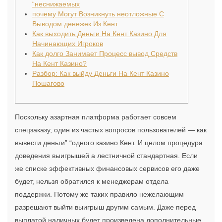
“неснижаемых
почему Могут Возникнуть неотложные С
Выводом денежек Из Кент
Как выходить Деньги На Кент Казино Для
Начинающих Игроков
Как долго Занимает Процесс вывод Средств
На Кент Казино?
Разбор: Как выйду Деньги На Кент Казино
Пошагово
Поскольку азартная платформа работает совсем
спецзаказу, один из частых вопросов пользователей ― как
вывести деньги” “одного казино Кент. И целом процедура
доведения выигрышей а лестничной стандартная. Если
же списке эффективных финансовых сервисов его даже
будет, нельзя обратился к менеджерам отдела
поддержки. Потому же таких правило нежелающим
разрешают выйти выигрыш другим самым. Даже перед
выплатой наличных будет произведена дополнительные