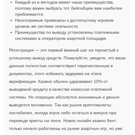
Каждый из и методов имеет наши преимущества,
поэтому важен выбрать тот, бейсибцем вам наиболее
приближается.
Неоспоримые привязаны к достигнутому игроком
уровню же системе лояльности.
Преимущества по выводу установлены платежными
системами а оператором азартной площадки.
Регистрация — это первый важный шаг на тернистый к
успешному вывод средств. Пожалуйста, увидите, что ваши
данные полностью соответствуют перечисленным в
документах, этого избежать задержек на этапе
верификации. Казино обычно удерживает 10% от
выводимой кредиту в качестве комиссии платежной
системы. Но операции абсолютно анонимные и деньги
выводятся мгновенно. Так как рынок криптовалюты
нестабилен, иногда игрок либо остаться в минусе при
переводе крипты на тенге. Новое онлайн казино Кент
только начало работаешь на рынке азартных игр, но уже