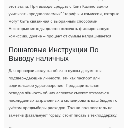
этот этапа. При выводе средств с Кент Казино важно
учитывать предполагаемых” “тарифы и комиссии, которые
могут быть связанная с выбранным способами.
Некоторые методы должно включать фиксированную
комиссию, другие – процент от суммы напрашивается.
Пошаговые Инструкции По
Выводу наличных
Для проверки аккаунта обычно нужны документы,
подтверждающие личности, эти как паспорт или
водительское удостоверение. Предварительная
осведомлённость об них аспектах сможет отказаться
неожиданных затраченных а спланировать ваш бюджет с
учётом предвыборы расходов. Только пользователь не
заметив фатальную” “сразу, стоит писать в техподдержку.