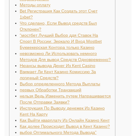
Методы оплату
Bet Регистрация Как Создать этот Счет
1xbet?
Что сделано, Если Вывод средств Был
Отклонен?
“мостбет Лучший Выбор ддя Ставок На
Спорт В России: Зеркало И Вход Mostbet
Букмекерская Контора только Казино
невозможно Ли Использовать немного
Методов Для вывод Средств Одновременно?
Нюансы вывода Денег Из Kent Casino
Взимает Ли Кент Казино Комиссию За
логичный Средств?
Выбор определенного Метода Выплаты
первых Обработки Транзакций
нельзя Ведь Изменить путем Напрашивается
После Отправки Заявки?
Инструкция По Выводу денежек Из Казино
Kent На Карту
Как Выйти кварплату Из Онлайн Казино Кент
Как долее Происходит Вывод в Кент Казино?
выбор Оптимального Метода Вывода”