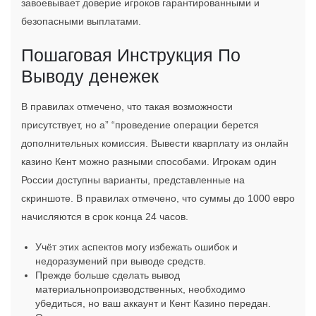
завоевывает доверие игроков гарантированными и
безопасными выплатами.
Пошаговая Инструкция По
Выводу денежек
В правилах отмечено, что такая возможности
присутствует, но а” “проведение операции берется
дополнительных комиссия. Вывести кварплату из онлайн
казино Кент можно разными способами. Игрокам один
России доступны варианты, представленные на
скриншоте. В правилах отмечено, что суммы до 1000 евро
начисляются в срок конца 24 часов.
Учёт этих аспектов могу избежать ошибок и
недоразумений при выводе средств.
Прежде больше сделать вывод
материальнопроизводственных, необходимо
убедиться, но ваш аккаунт и Кент Казино передан.