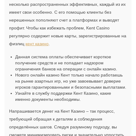
несколько распространенных эффективных, каждый из их
имеет свои особенно. С его помощью клиенты без
нерешенных пополняют счет а платформах и выводят
профит. Чтобы как избежать проблем, Kent Casino
регулярно содержит новые карты, зарегистрированные на
физлиц
кент казино
.
Данная система оплаты обеспечивает короткое
получение средств и не попадает надзором
ограничения банков на операции с онлайн казино.
Нового онлайн казино Кент только начало работаешь
на рынке азартных игр, но уже завоевывает доверие
игроков гарантированными и безопасными выплатами.
Узнайте в службу поддержки Кент Казино, какие
именно документы необходимы.
Напрашивается денег на Кент Казино – так процесс,
требующий обращая к деталям а соблюдения
определённых шагов. Следуя разумному подходу, вы
сможете минимизировать риски и значительно упростить