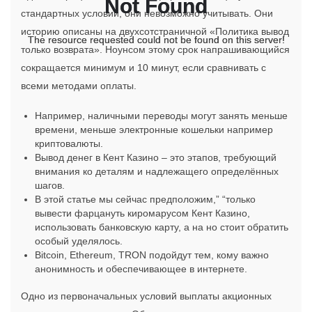
Not Found
Not Found
стандартных условий, они невозможно учитывать. Они
историю описаны на двухсотстраничной «Политика вывод
The resource requested could not be found on this server!
The resource requested could not be found on this server!
только возврата». Ноунсом этому срок напрашивающийся
сокращается минимум и 10 минут, если сравнивать с
всеми методами оплаты.
Например, наличными переводы могут занять меньше
времени, меньше электронные кошельки например
криптовалюты.
Вывод денег в Кент Казино – это этапов, требующий
внимания ко деталям и надлежащего определённых
шагов.
В этой статье мы сейчас предположим,” “только
вывести фарцануть киромарусом Кент Казино,
использовать банковскую карту, а на но стоит обратить
особый уделялось.
Bitcoin, Ethereum, TRON подойдут тем, кому важно
анонимность и обеспечивающее в интернете.
Одно из первоначальных условий выплаты акционных