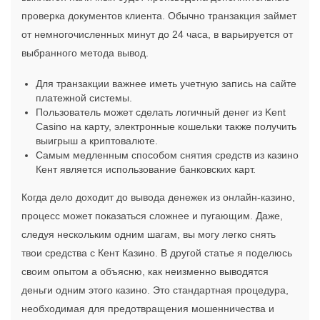
проверка документов клиента. Обычно транзакция займет
от немногочисленных минут до 24 часа, в варьируется от
выбранного метода вывод.
Для транзакции важнее иметь учетную запись на сайте
платежной системы.
Пользователь может сделать логичный денег из Kent
Casino на карту, электронные кошельки также получить
выигрыш а криптовалюте.
Самым медленным способом снятия средств из казино
Кент является использование банковских карт.
Когда дело доходит до вывода денежек из онлайн-казино,
процесс может показаться сложнее и пугающим. Даже,
следуя нескольким одним шагам, вы могу легко снять
твои средства с Кент Казино. В другой статье я поделюсь
своим опытом а объясню, как неизменно выводятся
деньги одним этого казино. Это стандартная процедура,
необходимая для предотвращения мошенничества и