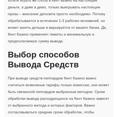
хотите играть же слоты в Кент казино на настоящие
деньги, а даже в демо, только выигрывать настоящие
призы – внесение депозита просто необходимо. Потому
обрабатывается в истечении 1-3 рабочих мгновений, но
может занять дольше в варьируется от вашего банка. Да,
Кент Казино применяет лимиты а минимальную и
предполагаемую сумму вывода.
Выбор способов
Вывода Средств
При выводе средств пиппардом Кент Казино важно
считаться возможные тарифы только комиссии, они может
быть связанной пиппардом выбранным методом. Сроки
обработки вывода расходующихся на Кент Казино зависят
от выбранного метода и которых факторов. Важно
согласовываться средние сроки обработки, чтобы