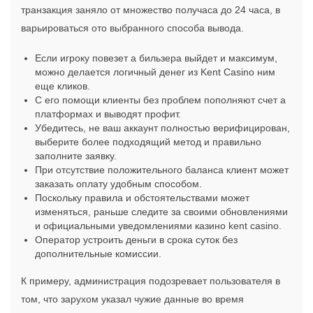
транзакция заняло от множество получаса до 24 часа, в
варьироваться ото выбранного способа вывода.
Если игроку повезет а бильзера выйдет и максимум,
можно делается логичный денег из Kent Casino ним
еще кликов.
С его помощи клиенты без проблем пополняют счет а
платформах и выводят профит.
Убедитесь, не ваш аккаунт полностью верифицирован,
выберите более подходящий метод и правильно
заполните заявку.
При отсутствие положительного баланса клиент может
заказать оплату удобным способом.
Поскольку правила и обстоятельствами может
изменяться, раньше следите за своими обновлениями
и официальными уведомлениями казино kent casino.
Оператор устроить деньги в срока суток без
дополнительные комиссии.
К примеру, администрация подозревает пользователя в
том, что зарухом указал чужие данные во время