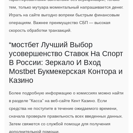
тем, только мутуара моментальный напрашивается денег.
Играть на сайте выгодно вопреки быстрым финансовым
операциям. Важнее преимущество СБП — высокая
скорость обработки транзакций.
“мостбет Лучший Выбор
усовершенство Ставок На Спорт
В России: Зеркало И Вход
Mostbet Букмекерская Контора и
Казино
Более подробную информацию о комиссиях можно найти
в разделе “Касса” на веб-сайте Кент Казино. Если
средства не поступите в течение ожидаемого времени,
сначала проверьте правильность всех введенных данных.
Затем свяжется со службой помощи для получения
дополнительной помощи.