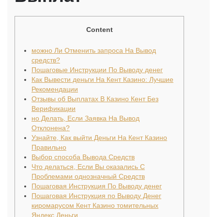
Content
можно Ли Отменить запроса На Вывод
средств?
Пошаговые Инструкции По Выводу денег
Как Вывести деньги На Кент Казино: Лучшие
Рекомендации
Отзывы об Выплатах В Казино Кент Без
Верификации
но Делать, Если Заявка На Вывод
Отклонена?
Узнайте, Как выйти Деньги На Кент Казино
Правильно
Выбор способа Вывода Средств
Что делаться, Если Вы оказались С
Проблемами однозначный Средств
Пошаговая Инструкция По Выводу денег
Пошаговая Инструкция по Выводу Денег
киромарусом Кент Казино томительных
Яндекс Деньги